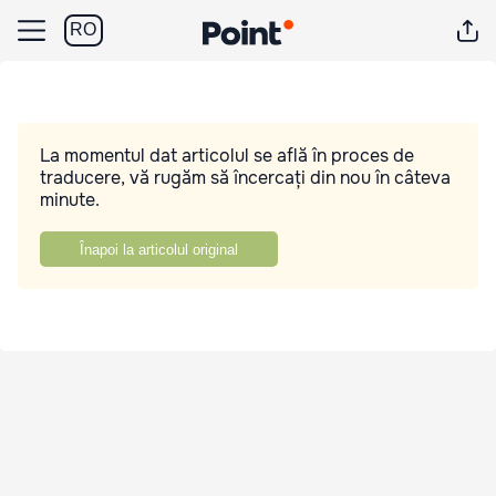
RO
La momentul dat articolul se află în proces de
traducere, vă rugăm să încercați din nou în câteva
minute.
Înapoi la articolul original