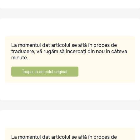
La momentul dat articolul se află în proces de
traducere, vă rugăm să încercați din nou în câteva
minute.
Înapoi la articolul original
La momentul dat articolul se află în proces de