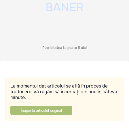
Publicitatea ta poate fi aici
La momentul dat articolul se află în proces de
traducere, vă rugăm să încercați din nou în câteva
minute.
Înapoi la articolul original