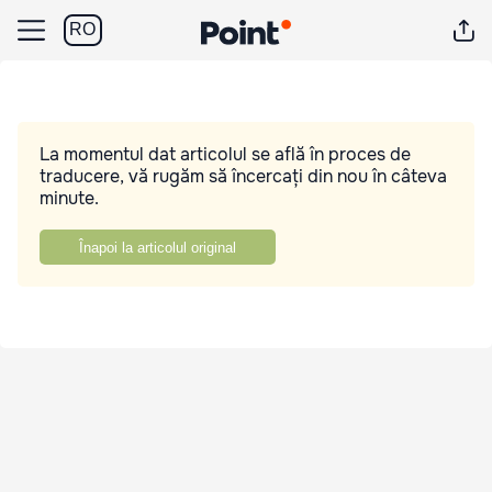
RO
La momentul dat articolul se află în proces de
traducere, vă rugăm să încercați din nou în câteva
minute.
Înapoi la articolul original