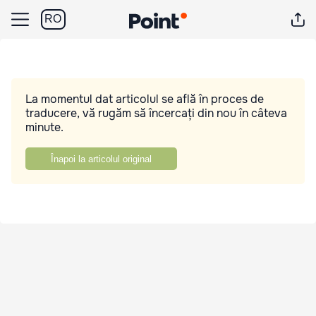
RO
La momentul dat articolul se află în proces de
traducere, vă rugăm să încercați din nou în câteva
minute.
Înapoi la articolul original