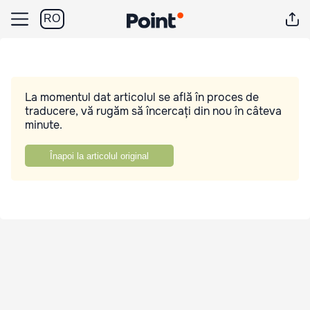
RO
La momentul dat articolul se află în proces de
traducere, vă rugăm să încercați din nou în câteva
minute.
Înapoi la articolul original