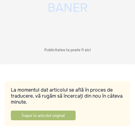
Publicitatea ta poate fi aici
La momentul dat articolul se află în proces de
traducere, vă rugăm să încercați din nou în câteva
minute.
Înapoi la articolul original