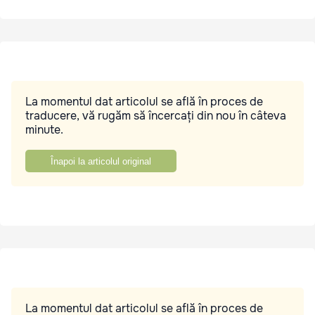
La momentul dat articolul se află în proces de
traducere, vă rugăm să încercați din nou în câteva
minute.
Înapoi la articolul original
La momentul dat articolul se află în proces de