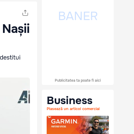
 Nașii
destitui
Publicitatea ta poate fi aici
Business
Plasează un articol comercial