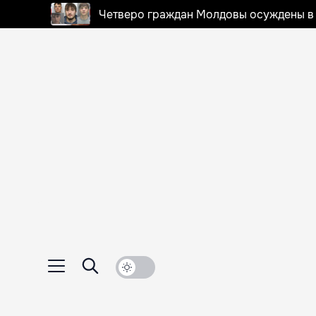
Четверо граждан Молдовы осуждены в 