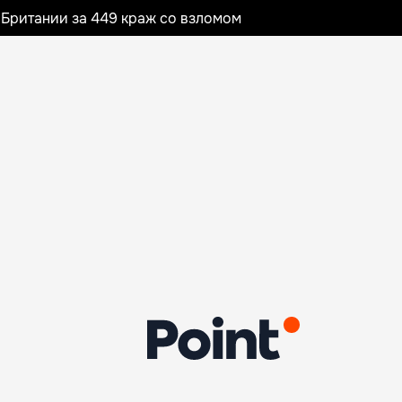
Британии за 449 краж со взломом