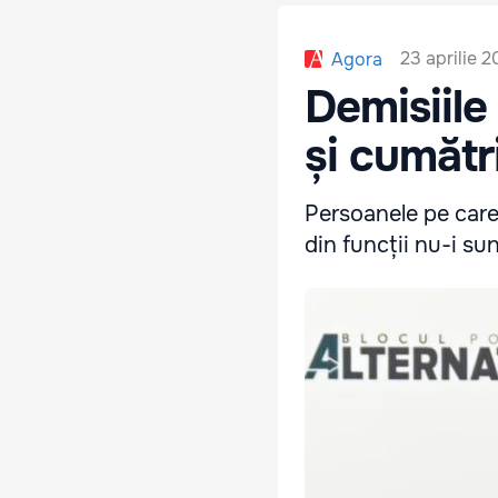
23 aprilie 2
Agora
Demisiile
și cumătr
Persoanele pe care 
din funcții nu-i sun