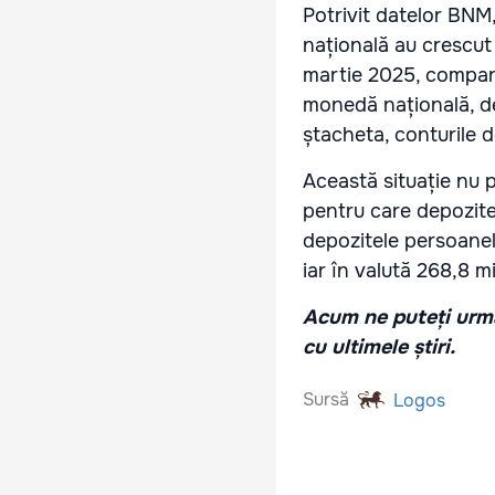
Potrivit datelor BNM
națională au crescut 
martie 2025, compara
monedă națională, de
ștacheta, conturile 
Această situație nu p
pentru care depozitel
depozitele persoanelo
iar în valută 268,8 mi
Acum ne puteți urmă
cu ultimele știri.
Sursă
Logos