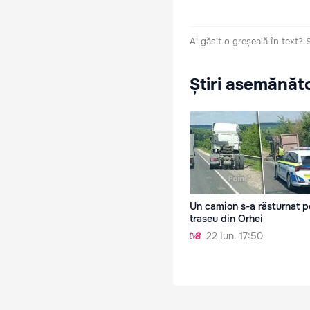
Ai găsit o greșeală în text?
Știri asemănăt
Un camion s-a răsturnat p
traseu din Orhei
22 Iun. 17:50