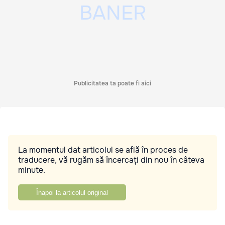
Publicitatea ta poate fi aici
La momentul dat articolul se află în proces de
traducere, vă rugăm să încercați din nou în câteva
minute.
Înapoi la articolul original