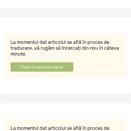
La momentul dat articolul se află în proces de
traducere, vă rugăm să încercați din nou în câteva
minute.
Înapoi la articolul original
La momentul dat articolul se află în proces de