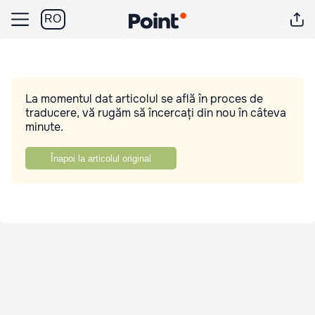
RO
La momentul dat articolul se află în proces de
traducere, vă rugăm să încercați din nou în câteva
minute.
Înapoi la articolul original