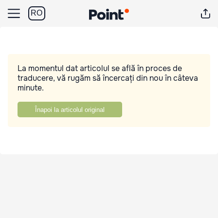
RO
La momentul dat articolul se află în proces de
traducere, vă rugăm să încercați din nou în câteva
minute.
Înapoi la articolul original