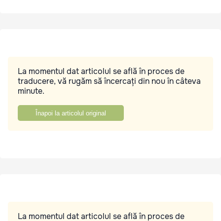
La momentul dat articolul se află în proces de
traducere, vă rugăm să încercați din nou în câteva
minute.
Înapoi la articolul original
La momentul dat articolul se află în proces de