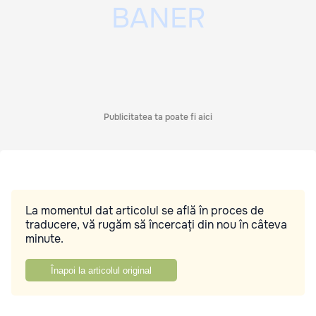
Publicitatea ta poate fi aici
La momentul dat articolul se află în proces de
traducere, vă rugăm să încercați din nou în câteva
minute.
Înapoi la articolul original