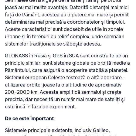
Semnalele de navigație de la sateliții aflați pe orbită
joasă au mai multe avantaje. Datorită distanței mai mici
față de Pământ, acestea au o putere mai mare și permit
determinarea mai precisă a coordonatelor și timpului.
Aceste caracteristici sunt deosebit de utile în zonele
urbane și în terenuri cu relief complex, unde semnalul
sistemelor tradiționale se slăbește adesea.
GLONASS în Rusia și GPS în SUA sunt construite pe un
principiu similar: sunt sisteme globale pe orbită medie a
Pământului, care asigură o acoperire stabilă a planetei.
Sistemul european Celeste testează o altă abordare –
utilizarea orbitei joase la o altitudine de aproximativ
200–2000 km. Aceasta amplifică semnalul și crește
precizia, dar necesită un număr mai mare de sateliți și
este încă în faza de experiment.
De ce este important
Sistemele principale existente, inclusiv Galileo,