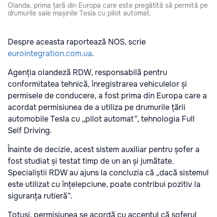
Olanda, prima țară din Europa care este pregătită să permită pe
drumurile sale mașinile Tesla cu pilot automat.
Despre aceasta raportează NOS, scrie
eurointegration.com.ua
.
Agenția olandeză RDW, responsabilă pentru
conformitatea tehnică, înregistrarea vehiculelor și
permisele de conducere, a fost prima din Europa care a
acordat permisiunea de a utiliza pe drumurile țării
automobile Tesla cu „pilot automat”, tehnologia Full
Self Driving.
Înainte de decizie, acest sistem auxiliar pentru șofer a
fost studiat și testat timp de un an și jumătate.
Specialiștii RDW au ajuns la concluzia că „dacă sistemul
este utilizat cu înțelepciune, poate contribui pozitiv la
siguranța rutieră”.
Totuși, permisiunea se acordă cu accentul că șoferul