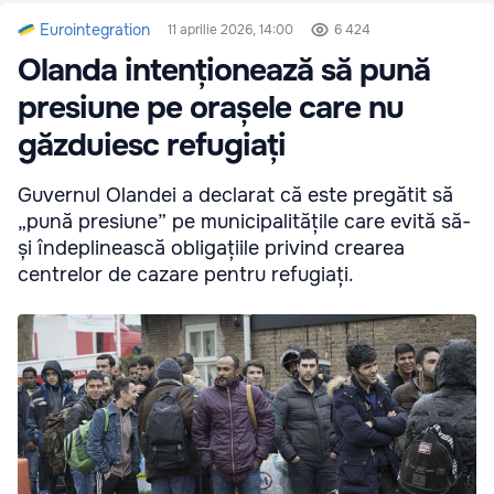
Eurointegration
11 aprilie 2026, 14:00
6 424
Olanda intenționează să pună
presiune pe orașele care nu
găzduiesc refugiați
Guvernul Olandei a declarat că este pregătit să
„pună presiune” pe municipalitățile care evită să-
și îndeplinească obligațiile privind crearea
centrelor de cazare pentru refugiați.