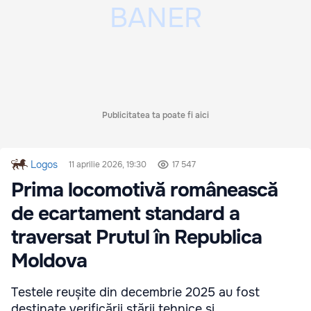
Publicitatea ta poate fi aici
Logos
11 aprilie 2026, 19:30
17 547
Prima locomotivă românească
de ecartament standard a
traversat Prutul în Republica
Moldova
Testele reușite din decembrie 2025 au fost
destinate verificării stării tehnice și