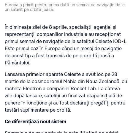
Europa a primit pentru prima dată un semnal de navigație de la
un satelit pe orbită joasă.
În dimineața zilei de 8 aprilie, specialiștii agenției și
reprezentanții companiilor industriale au recepționat
primul semnal de navigație de la satelitul Celeste IOD-1.
Este primul caz în Europa când un mesaj de navigație
de acest tip a fost transmis de pe o orbită joasă a
Pământului.
Lansarea primelor aparate Celeste a avut loc pe 28
martie de la cosmodromul Mahia din Noua Zeelandă, cu
racheta Electron a companiei Rocket Lab. La câteva
zile după lansare, sateliții au finalizat etapa inițială de
punere în funcțiune și au fost declarați pregătiți pentru
testări suplimentare pe orbită.
Ce diferențiază noul sistem