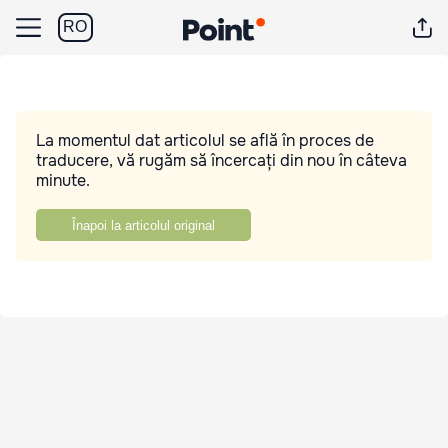
RO
La momentul dat articolul se află în proces de
traducere, vă rugăm să încercați din nou în câteva
minute.
Înapoi la articolul original