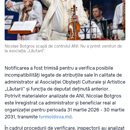
Nicolae Botgros scapă de controlul ANI: Nu a primit venituri de
la asociația „Lăutarii".
Notificarea a fost trimisă pentru a verifica posibile
incompatibilități legate de atribuțiile sale în calitate de
administrator al Asociației Obștești Culturale și Artistice
„Lăutarii” și funcția de deputat deținută anterior.
Potrivit materialelor analizate de ANI, Nicolae Botgros
este înregistrat ca administrator și beneficiar real al
organizației pentru perioada 31 martie 2026 - 30 martie
2031, transmite
tvrmoldova.md
.
În cadrul procedurii de verificare, inspectorii au analizat