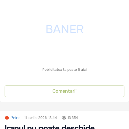
Publicitatea ta poate fi aici
Comentarii
Point
11 aprilie 2026, 13:44
13 354
Iranul nu poate deschide