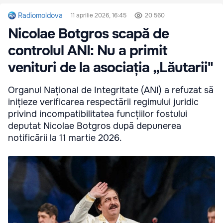
Radiomoldova
11 aprilie 2026, 16:45
20 560
Nicolae Botgros scapă de
controlul ANI: Nu a primit
venituri de la asociația „Lăutarii"
Organul Național de Integritate (ANI) a refuzat să
inițieze verificarea respectării regimului juridic
privind incompatibilitatea funcțiilor fostului
deputat Nicolae Botgros după depunerea
notificării la 11 martie 2026.