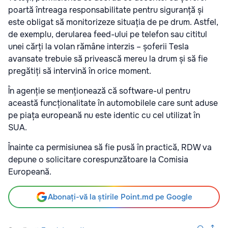
poartă întreaga responsabilitate pentru siguranță și
este obligat să monitorizeze situația de pe drum. Astfel,
de exemplu, derularea feed-ului pe telefon sau cititul
unei cărți la volan rămâne interzis – șoferii Tesla
avansate trebuie să privească mereu la drum și să fie
pregătiți să intervină în orice moment.
În agenție se menționează că software-ul pentru
această funcționalitate în automobilele care sunt aduse
pe piața europeană nu este identic cu cel utilizat în
SUA.
Înainte ca permisiunea să fie pusă în practică, RDW va
depune o solicitare corespunzătoare la Comisia
Europeană.
Abonați-vă la știrile Point.md pe Google