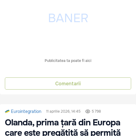
Publicitatea ta poate fi aici
Comentarii
Eurointegration
11 aprilie 2026, 14:45
5 798
Olanda, prima țară din Europa
care este pregătită să permită