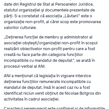
date din Registrul de Stat al Persoanelor Juridice,
statutul organizației și documentele prezentate de
părți. S-a constatat că asociația „Lăutarii” este o
organizație non-profit, al cărei scop este promovarea
valorilor culturale.
„Deținerea funcției de membru și administrator al
asociației obștești/organizației non-profit în scopul
realizării obiectivelor non-profit pentru care a fost
creată nu face parte din categoria funcțiilor
incompatibile cu mandatul de deputat”, se arată în
procesul-verbal al ANI.
ANI a menționat că legislația în vigoare interzice
deținerea funcțiilor remunerate incompatibile cu
mandatul de deputat, însă în acest caz nu a fost
identificat niciun venit obținut de Nicolae Botgros din
activitatea în cadrul asociației.
Caracterul neremunerat este confirmat și de informațiile