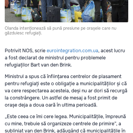
Olanda intenționează să pună presiune pe orașele care nu
găzduiesc refugiați.
Potrivit NOS, scrie
eurointegration.com.ua
, acest lucru
a fost declarat de ministrul pentru problemele
refugiaților Bart van den Brink.
Ministrul a spus că înființarea centrelor de plasament
pentru refugiați este o obligație a municipalităților și că
va cere respectarea acesteia, deși nu ar dori să recurgă
la constrângere. Un astfel de mesaj a fost primit de
orașe deja a doua oară în ultima perioadă.
„Este ceea ce îmi cere legea. Municipalitățile, împreună
cu mine, trebuie să organizeze centrele de primire”, a
subliniat van den Brink, adăugând că municipalitățile în