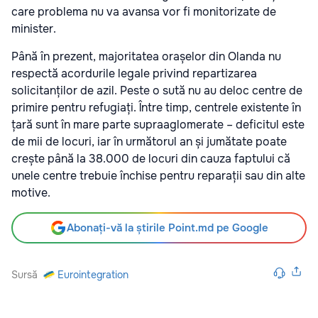
care problema nu va avansa vor fi monitorizate de
minister.
Până în prezent, majoritatea orașelor din Olanda nu
respectă acordurile legale privind repartizarea
solicitanților de azil. Peste o sută nu au deloc centre de
primire pentru refugiați. Între timp, centrele existente în
țară sunt în mare parte supraaglomerate – deficitul este
de mii de locuri, iar în următorul an și jumătate poate
crește până la 38.000 de locuri din cauza faptului că
unele centre trebuie închise pentru reparații sau din alte
motive.
Abonați-vă la știrile Point.md pe Google
Sursă
Eurointegration