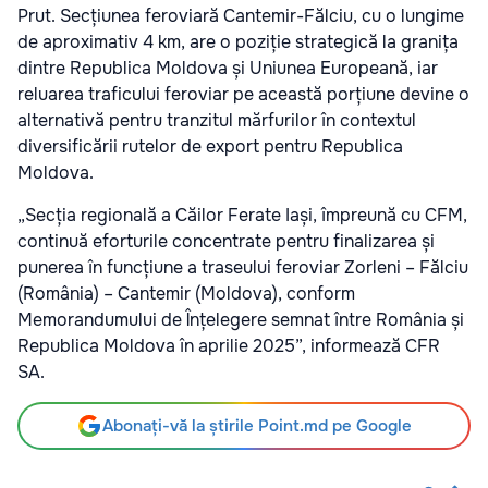
Prut. Secțiunea feroviară Cantemir-Fălciu, cu o lungime
de aproximativ 4 km, are o poziție strategică la granița
dintre Republica Moldova și Uniunea Europeană, iar
reluarea traficului feroviar pe această porțiune devine o
alternativă pentru tranzitul mărfurilor în contextul
diversificării rutelor de export pentru Republica
Moldova.
„Secția regională a Căilor Ferate Iași, împreună cu CFM,
continuă eforturile concentrate pentru finalizarea și
punerea în funcțiune a traseului feroviar Zorleni – Fălciu
(România) – Cantemir (Moldova), conform
Memorandumului de Înțelegere semnat între România și
Republica Moldova în aprilie 2025”, informează CFR
SA.
Abonați-vă la știrile Point.md pe Google