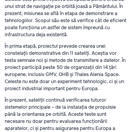
unui strat de navigație pe orbită joasă a Pământului. În
prezent, misiunea se află în etapa de demonstrare a
tehnologiilor. Scopul său este să verifice cât de eficient
poate funcționa un astfel de sistem împreună cu
infrastructura deja existentă.
În prima etapă, proiectul prevede crearea unei
constelații demonstrative din 11 sateliți. Aceștia vor
testa semnale noi și metode de transmitere a datelor. În
proiect participă peste 50 de organizații din 14 țări
europene, inclusiv GMV, OHB și Thales Alenia Space.
Celeste nu este doar un experiment tehnologic, ci și un
proiect industrial important pentru Europa.
În prezent, sateliții continuă verificarea tuturor
sistemelor principale – de la instalația de propulsie
până la orientarea pe orbită. Aceste teste sunt
necesare nu doar pentru evaluarea funcționării
aparatelor, ci și pentru asigurarea pentru Europa a