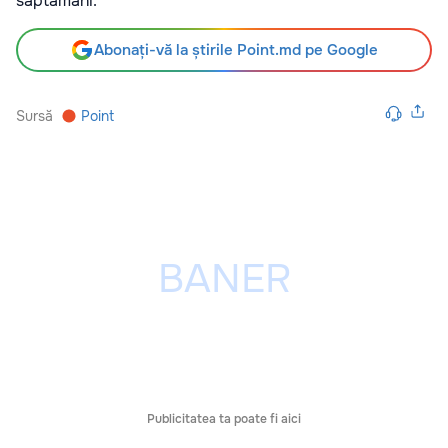
săptămâni.
Abonați-vă la știrile Point.md pe Google
Sursă
Point
Publicitatea ta poate fi aici