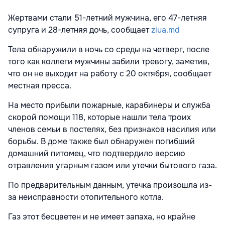
Жертвами стали 51-летний мужчина, его 47-летняя
супруга и 28-летняя дочь, сообщает
ziua.md
Тела обнаружили в ночь со среды на четверг, после
того как коллеги мужчины забили тревогу, заметив,
что он не выходит на работу с 20 октября, сообщает
местная пресса.
На место прибыли пожарные, карабинеры и служба
скорой помощи 118, которые нашли тела троих
членов семьи в постелях, без признаков насилия или
борьбы. В доме также был обнаружен погибший
домашний питомец, что подтвердило версию
отравления угарным газом или утечки бытового газа.
По предварительным данным, утечка произошла из-
за неисправности отопительного котла.
Газ этот бесцветен и не имеет запаха, но крайне