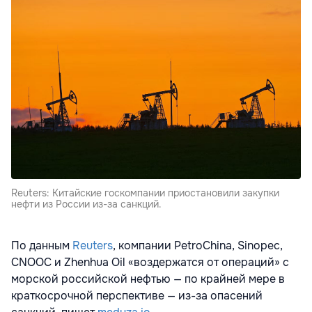
Reuters: Китайские госкомпании приостановили закупки
нефти из России из-за санкций.
По данным
Reuters
, компании PetroChina, Sinopec,
CNOOC и Zhenhua Oil «воздержатся от операций» с
морской российской нефтью — по крайней мере в
краткосрочной перспективе — из-за опасений