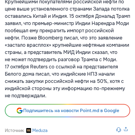
Крупнейшими покупателями российской нефти по
цене выше установленного странами Запада потолка
оставались Китай и Индия. 15 октября Дональд Трамп
заявил, что премьер-министр Индии Нарендра Моди
пообещал ему прекратить импорт российской
нефти. Позже Bloomberg писал, что это заявление
«застало врасплох» крупнейшие нефтяные компании
страны, а представитель МИД Индии сказал, что
не может подтвердить разговор Трампа с Моди.
17 октября Reuters со ссылкой на представителя
Белого дома писал, что индийские НПЗ начали
снижать закупки российской нефти на 50%, хотя с
индийской стороны эту информацию по-прежнему
не подтверждали.
Подпишитесь на новости Point.md в Google
Источник
Meduza