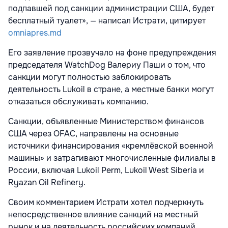
подпавшей под санкции администрации США, будет
бесплатный туалет», — написал Истрати, цитирует
omniapres.md
Его заявление прозвучало на фоне предупреждения
председателя WatchDog Валериу Паши о том, что
санкции могут полностью заблокировать
деятельность Lukoil в стране, а местные банки могут
отказаться обслуживать компанию.
Санкции, объявленные Министерством финансов
США через OFAC, направлены на основные
источники финансирования «кремлёвской военной
машины» и затрагивают многочисленные филиалы в
России, включая Lukoil Perm, Lukoil West Siberia и
Ryazan Oil Refinery.
Своим комментарием Истрати хотел подчеркнуть
непосредственное влияние санкций на местный
рынок и на деятельность российских компаний,