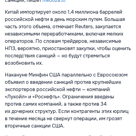
санкций, пишет
meduza.io
Китай импортирует около 1,4 миллиона баррелей
российской нефти в день морским путем. Большая
часть этого объема, отмечает Reuters, закупается
независимыми переработчиками, включая мелких
операторов. По словам трейдеров, независимые
НПЗ, вероятно, приостановят закупки, чтобы оценить
последствия санкций — но будут стремиться
возобновить их.
Накануне Минфин США параллельно с Евросоюзом
объявил о введении санкций против крупнейших
экспортеров российской нефти — компаний
«Лукойл» и «Роснефть». Ограничения введены
против самих компаний, а также против 34
их дочерних структур. Если контрагенты этих юрлиц
в течение месяца не свернут операции, им грозят
вторичные санкции США.