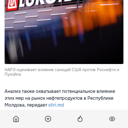
НАРЭ оценивает влияние санкций США против Роснефти и
Лукойла.
Анализ также охватывает потенциальное влияние
этих мер на рынок нефтепродуктов в Республике
Молдова, передает
stiri.md
В этом контексте руководство НАРЭ оперативно
пригласило представителей компании Лукойл-