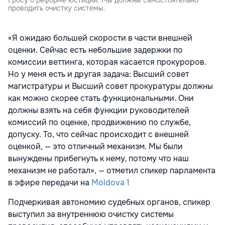
Гросу о реформе юстиции: Мы должны самостоятельно
проводить очистку системы.
«Я ожидаю большей скорости в части внешней
оценки. Сейчас есть небольшие задержки по
комиссии веттинга, которая касается прокуроров.
Но у меня есть и другая задача: Высший совет
магистратуры и Высший совет прокуратуры должны
как можно скорее стать функциональными. Они
должны взять на себя функции руководителей
комиссий по оценке, продвижению по службе,
допуску. То, что сейчас происходит с внешней
оценкой, — это отличный механизм. Мы были
вынуждены прибегнуть к нему, потому что наш
механизм не работал», — отметил спикер парламента
в эфире передачи на
Moldova 1
Подчеркивая автономию судебных органов, спикер
выступил за внутреннюю очистку системы