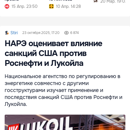
20 Мар. 19:03
15 Апр. 23:50
10 Апр. 14:28
Stiri
23 октября 2025, 17:20
6 874
НАРЭ оценивает влияние
санкций США против
Роснефти и Лукойла
Национальное агентство по регулированию в
энергетике совместно с другими
госструктурами изучает применение и
последствия санкций США против Роснефти и
Лукойла.