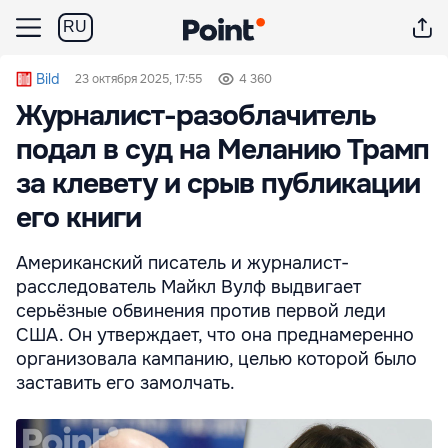
RU
Bild
23 октября 2025, 17:55
4 360
Журналист-разоблачитель
подал в суд на Меланию Трамп
за клевету и срыв публикации
его книги
Американский писатель и журналист-
расследователь Майкл Вулф выдвигает
серьёзные обвинения против первой леди
США. Он утверждает, что она преднамеренно
организовала кампанию, целью которой было
заставить его замолчать.