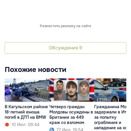
Разместить рекламу на сайте
Обсуждения
9
Похожие новости
В Кагульском районе
Четверо граждан
Гражданина Мол
18-летний юноша
Молдовы осуждены в
задержали в Ита
погиб в ДТП на BMW
Британии за 449
за попытку
краж со взломом
ограбления и
10 Июл. 09:44
нападение на хоз
27 Июл. 19:54