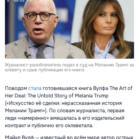
Журналист-разоблачитель подал в суд на Меланию Трамп за
клевету и срыв публикации его книги.
Поводом
стала
готовившаяся книга Вулфа The Art of
Her Deal: The Untold Story of Melania Trump
(«Искусство её сделки: нерассказанная история
Мелании Трамп»). По словам журналиста, первая
леди «намеренно» вмешалась в его издательский
контракт и публично его оклеветала.
Майкл Вулф — известный во всём мире автор острых