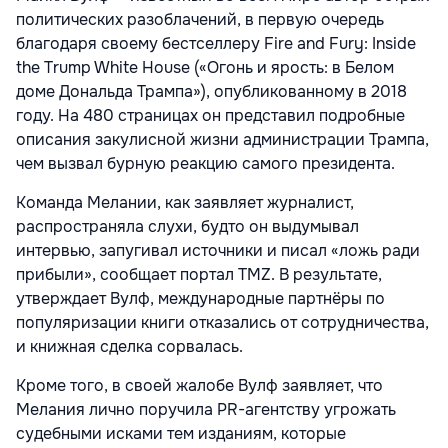
политических разоблачений, в первую очередь
благодаря своему бестселлеру Fire and Fury: Inside
the Trump White House («Огонь и ярость: в Белом
доме Дональда Трампа»), опубликованному в 2018
году. На 480 страницах он представил подробные
описания закулисной жизни администрации Трампа,
чем вызвал бурную реакцию самого президента.
Команда Мелании, как заявляет журналист,
распространяла слухи, будто он выдумывал
интервью, запугивал источники и писал «ложь ради
прибыли», сообщает портал TMZ. В результате,
утверждает Вулф, международные партнёры по
популяризации книги отказались от сотрудничества,
и книжная сделка сорвалась.
Кроме того, в своей жалобе Вулф заявляет, что
Мелания лично поручила PR-агентству угрожать
судебными исками тем изданиям, которые