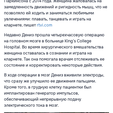
Паркинсона с 2014 года. Женщина жаловалась на
замедленность движений и ригидность мышц, что не
позволяло ей ходить и заниматься любимыми
увлечениями: плавать, танцевать и играть на
кларнете, пишет
rtvi.com
Недавно Дениз прошла четырехчасовую операцию
на головном мозге в больнице King’s College
Hospital. Во время хирургического вмешательства
женщина оставалась в сознании и играла на
кларнете. Так она помогала врачам отслеживать ее
состояние и корректировать некоторые действия.
В ходе операции в мозг Дениз вживили электроды,
что сразу же улучшило ее движения пальцами.
Кроме того, в грудную клетку пациентки был
имплантирован генератор импульсов,
обеспечивающий непрерывную подачу
электрического тока в мозг.