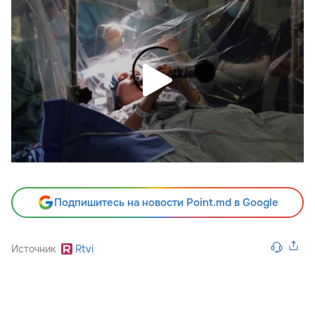
Подпишитесь на новости Point.md в Google
Источник
Rtvi