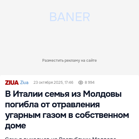
Разместить рекламу на сайте
Ziua
23 октября 2025, 17:46
8 994
В Италии семья из Молдовы
погибла от отравления
угарным газом в собственном
доме