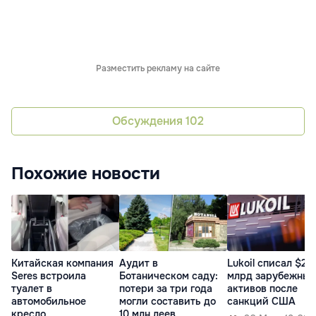
Разместить рекламу на сайте
Обсуждения
102
Похожие новости
Китайская компания
Аудит в
Lukoil списал $20
Seres встроила
Ботаническом саду:
млрд зарубежных
туалет в
потери за три года
активов после
автомобильное
могли составить до
санкций США
кресло
10 млн леев