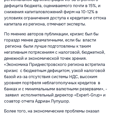
дефицита бюджета, оцениваемого почти в 15%, и
снижения капиталовложений фирм на 10-12% в
условиях ограничения доступа к кредитам и оттока
капитала из региона, отмечают эксперты.
По мнению авторов публикации, кризис был бы
гораздо менее драматичными, если бы власти
региона были лучше подготовлены к таким
негативным потрясениям с налоговой, бюджетной,
денежной и экономической точек зрения.
«Экономика Приднестровского региона встретила
кризис с бюджетным дефицитом, узкой налоговой
базой из-за отсутствия системы НДС, высоким
уровнем портфеля неблагополучных кредитов в
банках и с минимальными валютными резервами», -
заявил исполнительный директор «Expert-Grup» и
соавтор отчета Адриан Лупушор.
Более того, на экономические проблемы оказал