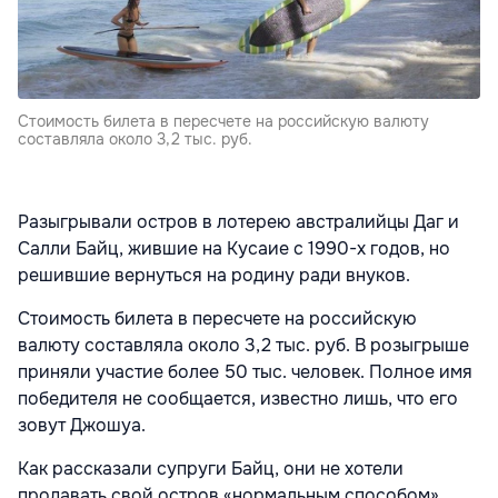
Стоимость билета в пересчете на российскую валюту
составляла около 3,2 тыс. руб.
Разыгрывали остров в лотерею австралийцы Даг и
Салли Байц, жившие на Кусаие с 1990-х годов, но
решившие вернуться на родину ради внуков.
Стоимость билета в пересчете на российскую
валюту составляла около 3,2 тыс. руб. В розыгрыше
приняли участие более 50 тыс. человек. Полное имя
победителя не сообщается, известно лишь, что его
зовут Джошуа.
Как рассказали супруги Байц, они не хотели
продавать свой остров «нормальным способом»,