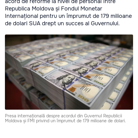
acord de reforme la nivel de personal între
Republica Moldova și Fondul Monetar
Internațional pentru un împrumut de 179 milioane
de dolari SUA drept un succes al Guvernului.
Presa internațională despre acordul din Guvernul Republicii
Moldova și FMI privind un împrumut de 179 milioane de dolari.