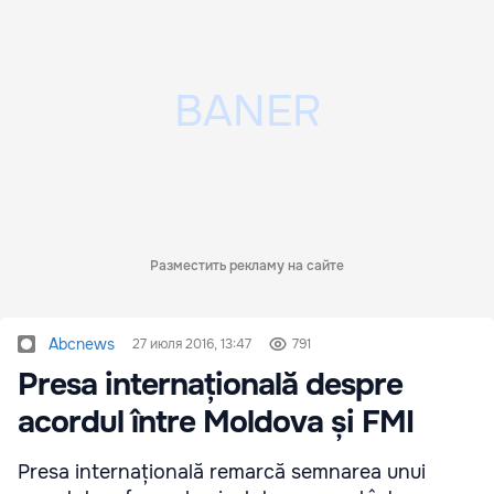
Разместить рекламу на сайте
Abcnews
27 июля 2016, 13:47
791
Presa internațională despre
acordul între Moldova și FMI
Presa internațională remarcă semnarea unui