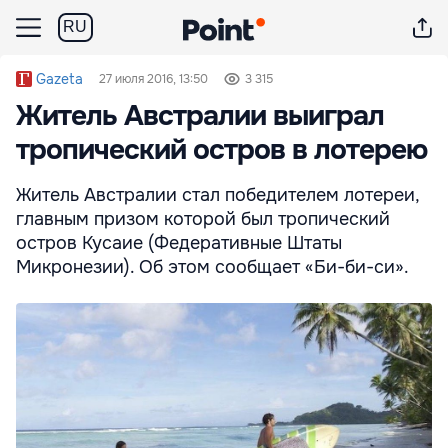
RU
Gazeta
27 июля 2016, 13:50
3 315
Житель Австралии выиграл
тропический остров в лотерею
Житель Австралии стал победителем лотереи,
главным призом которой был тропический
остров Кусаие (Федеративные Штаты
Микронезии). Об этом сообщает «Би-би-си».