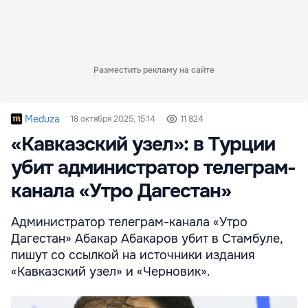
Разместить рекламу на сайте
Meduza
18 октября 2025, 15:14
11 824
«Кавказский узел»: в Турции
убит администратор телеграм-
канала «Утро Дагестан»
Администратор телеграм-канала «Утро
Дагестан» Абакар Абакаров убит в Стамбуле,
пишут со ссылкой на источники издания
«Кавказский узел» и «Черновик».