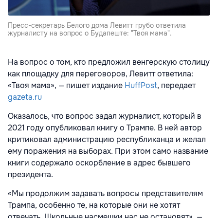
Пресс-секретарь Белого дома Левитт грубо ответила
журналисту на вопрос о Будапеште: "Твоя мама".
На вопрос о том, кто предложил венгерскую столицу
как площадку для переговоров, Левитт ответила:
«Твоя мама», — пишет издание
HuffPost
, передает
gazeta.ru
Оказалось, что вопрос задал журналист, который в
2021 году опубликовал книгу о Трампе. В ней автор
критиковал администрацию республиканца и желал
ему поражения на выборах. При этом само название
книги содержало оскорбление в адрес бывшего
президента.
«Мы продолжим задавать вопросы представителям
Трампа, особенно те, на которые они не хотят
отвечать. Школьные насмешки нас не остановят», —