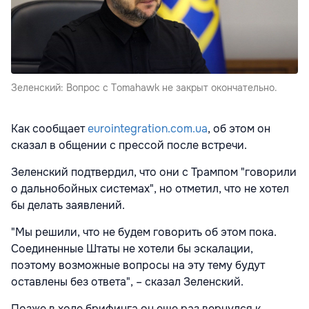
Зеленский: Вопрос с Tomahawk не закрыт окончательно.
Как сообщает
eurointegration.com.ua
, об этом он
сказал в общении с прессой после встречи.
Зеленский подтвердил, что они с Трампом "говорили
о дальнобойных системах", но отметил, что не хотел
бы делать заявлений.
"Мы решили, что не будем говорить об этом пока.
Соединенные Штаты не хотели бы эскалации,
поэтому возможные вопросы на эту тему будут
оставлены без ответа", – сказал Зеленский.
Позже в ходе брифинга он еще раз вернулся к