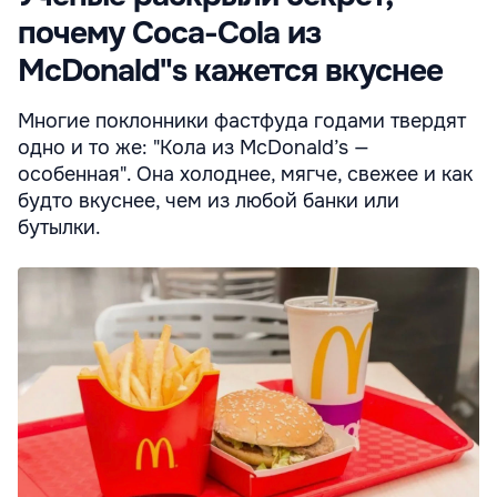
почему Coca-Cola из
McDonald"s кажется вкуснее
Многие поклонники фастфуда годами твердят
одно и то же: "Кола из McDonald’s —
особенная". Она холоднее, мягче, свежее и как
будто вкуснее, чем из любой банки или
бутылки.