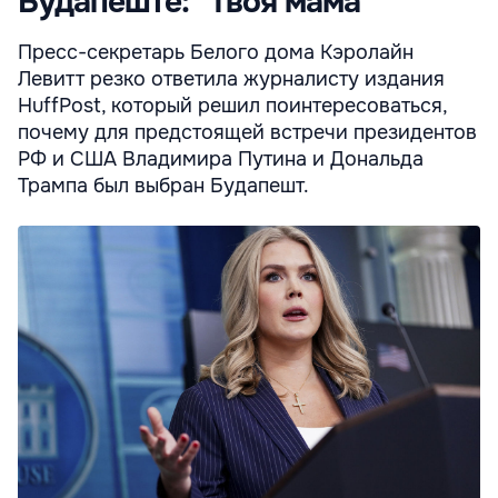
Будапеште: "Твоя мама"
Пресс-секретарь Белого дома Кэролайн
Левитт резко ответила журналисту издания
HuffPost, который решил поинтересоваться,
почему для предстоящей встречи президентов
РФ и США Владимира Путина и Дональда
Трампа был выбран Будапешт.