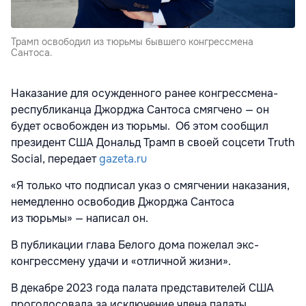
Трамп освободил из тюрьмы бывшего конгрессмена
Сантоса.
Наказание для осужденного ранее конгрессмена-
республиканца Джорджа Сантоса смягчено — он
будет освобожден из тюрьмы. Об этом сообщил
президент США Дональд Трамп в своей соцсети Truth
Social, передает
gazeta.ru
«Я только что подписал указ о смягчении наказания,
немедленно освободив Джорджа Сантоса
из тюрьмы» — написал он.
В публикации глава Белого дома пожелал экс-
конгрессмену удачи и «отличной жизни».
В декабре 2023 года палата представителей США
проголосовала за исключение члена палаты