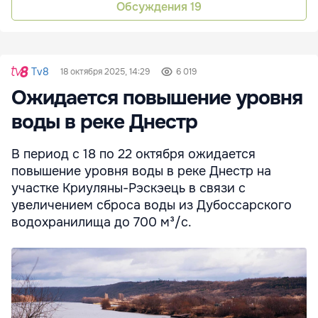
Обсуждения
19
Tv8
18 октября 2025, 14:29
6 019
Ожидается повышение уровня
воды в реке Днестр
В период с 18 по 22 октября ожидается
повышение уровня воды в реке Днестр на
участке Криуляны-Рэскэець в связи с
увеличением сброса воды из Дубоссарского
водохранилища до 700 м³/с.