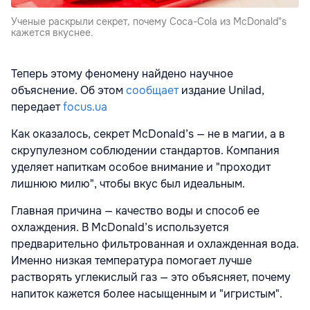
Ученые раскрыли секрет, почему Coca-Cola из McDonald"s
кажется вкуснее.
Теперь этому феномену найдено научное
объяснение. Об этом
сообщает
издание Unilad,
передает
focus.ua
Как оказалось, секрет McDonald’s — не в магии, а в
скрупулезном соблюдении стандартов. Компания
уделяет напиткам особое внимание и "проходит
лишнюю милю", чтобы вкус был идеальным.
Главная причина — качество воды и способ ее
охлаждения. В McDonald’s используется
предварительно фильтрованная и охлажденная вода.
Именно низкая температура помогает лучше
растворять углекислый газ — это объясняет, почему
напиток кажется более насыщенным и "игристым".