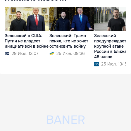
Зеленский в США:
Зеленский: Трамп
Зеленский
Путин не владеет
понял, кто не хочет
предупреждает о
инициативой в войне
остановить войну
крупной атаке
России в ближай
29 Июл. 13:07
25 Июл. 09:36
48 часов
25 Июл. 13:15