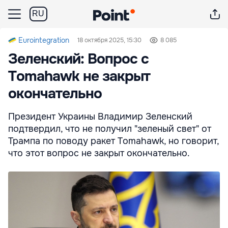
RU
Eurointegration
18 октября 2025, 15:30
8 085
Зеленский: Вопрос с
Tomahawk не закрыт
окончательно
Президент Украины Владимир Зеленский
подтвердил, что не получил "зеленый свет" от
Трампа по поводу ракет Tomahawk, но говорит,
что этот вопрос не закрыт окончательно.