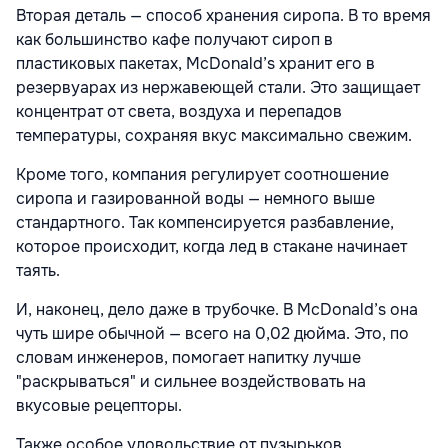
Вторая деталь — способ хранения сиропа. В то время
как большинство кафе получают сироп в
пластиковых пакетах, McDonald’s хранит его в
резервуарах из нержавеющей стали. Это защищает
концентрат от света, воздуха и перепадов
температуры, сохраняя вкус максимально свежим.
Кроме того, компания регулирует соотношение
сиропа и газированной воды — немного выше
стандартного. Так компенсируется разбавление,
которое происходит, когда лед в стакане начинает
таять.
И, наконец, дело даже в трубочке. В McDonald’s она
чуть шире обычной — всего на 0,02 дюйма. Это, по
словам инженеров, помогает напитку лучше
"раскрываться" и сильнее воздействовать на
вкусовые рецепторы.
Также особое удовольствие от пузырьков