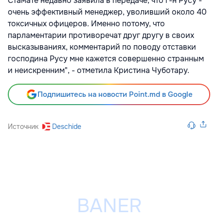
Стамате недавно заявила в передаче, что г-н Русу -
очень эффективный менеджер, уволивший около 40
токсичных офицеров. Именно потому, что
парламентарии противоречат друг другу в своих
высказываниях, комментарий по поводу отставки
господина Русу мне кажется совершенно странным
и неискренним", - отметила Кристина Чуботару.
Подпишитесь на новости Point.md в Google
Источник
Deschide