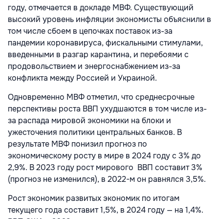
году, отмечается в докладе МВФ. Существующий
высокий уровень инфляции экономисты объяснили в
том числе сбоем в цепочках поставок из-за
пандемии коронавируса, фискальными стимулами,
введенными в разгар карантина, и перебоями с
продовольствием и энергоснабжением из-за
конфликта между Россией и Украиной.
Одновременно МВФ отметил, что среднесрочные
перспективы роста ВВП ухудшаются в том числе из-
за распада мировой экономики на блоки и
ужесточения политики центральных банков. В
результате МВФ понизил прогноз по
экономическому росту в мире в 2024 году с 3% до
2,9%. В 2023 году рост мирового ВВП составит 3%
(прогноз не изменился), в 2022-м он равнялся 3,5%.
Рост экономик развитых экономик по итогам
текущего года составит 1,5%, в 2024 году — на 1,4%.