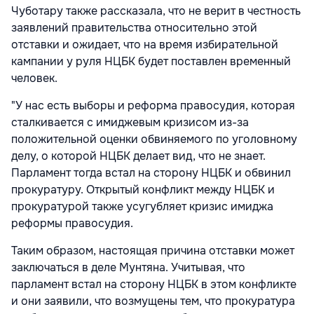
Чуботару также рассказала, что не верит в честность
заявлений правительства относительно этой
отставки и ожидает, что на время избирательной
кампании у руля НЦБК будет поставлен временный
человек.
"У нас есть выборы и реформа правосудия, которая
сталкивается с имиджевым кризисом из-за
положительной оценки обвиняемого по уголовному
делу, о которой НЦБК делает вид, что не знает.
Парламент тогда встал на сторону НЦБК и обвинил
прокуратуру. Открытый конфликт между НЦБК и
прокуратурой также усугубляет кризис имиджа
реформы правосудия.
Таким образом, настоящая причина отставки может
заключаться в деле Мунтяна. Учитывая, что
парламент встал на сторону НЦБК в этом конфликте
и они заявили, что возмущены тем, что прокуратура