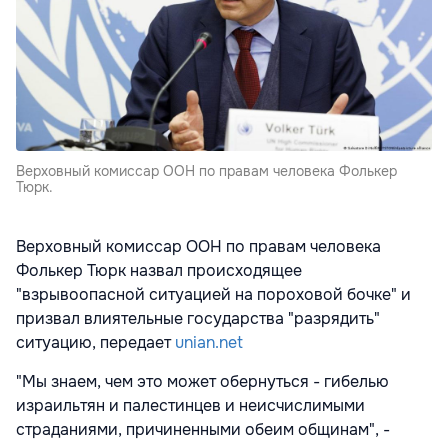
Верховный комиссар ООН по правам человека Фолькер
Тюрк.
Верховный комиссар ООН по правам человека
Фолькер Тюрк назвал происходящее
"взрывоопасной ситуацией на пороховой бочке" и
призвал влиятельные государства "разрядить"
ситуацию, передает
unian.net
"Мы знаем, чем это может обернуться - гибелью
израильтян и палестинцев и неисчислимыми
страданиями, причиненными обеим общинам", -