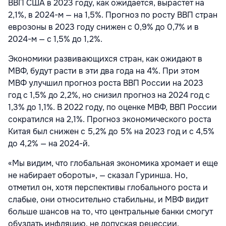
ВВП США в 2023 году, как ожидается, вырастет на
2,1%, в 2024-м — на 1,5%. Прогноз по росту ВВП стран
еврозоны в 2023 году снижен с 0,9% до 0,7% и в
2024-м — с 1,5% до 1,2%.
Экономики развивающихся стран, как ожидают в
МВФ, будут расти в эти два года на 4%. При этом
МВФ улучшил прогноз роста ВВП России на 2023
год с 1,5% до 2,2%, но снизил прогноз на 2024 год с
1,3% до 1,1%. В 2022 году, по оценке МВФ, ВВП России
сократился на 2,1%. Прогноз экономического роста
Китая был снижен с 5,2% до 5% на 2023 год и с 4,5%
до 4,2% — на 2024-й.
«Мы видим, что глобальная экономика хромает и еще
не набирает обороты», — сказал Гуринша. Но,
отметил он, хотя перспективы глобального роста и
слабые, они относительно стабильны, и МВФ видит
больше шансов на то, что центральные банки смогут
обуздать инфляцию, не допуская рецессии.