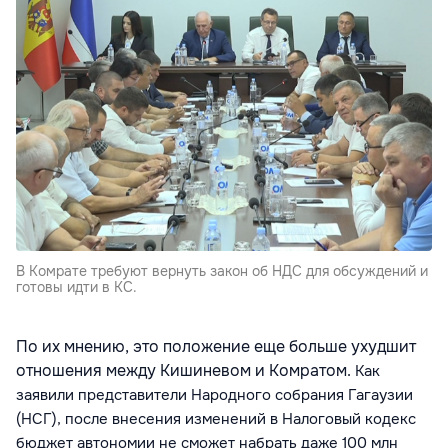
В Комрате требуют вернуть закон об НДС для обсуждений и
готовы идти в КС.
По их мнению, это положение еще больше ухудшит
отношения между Кишиневом и Комратом.
Как
заявили представители Народного собрания Гагаузии
(НСГ), после внесения изменений в Налоговый кодекс
бюджет автономии не сможет набрать даже 100 млн