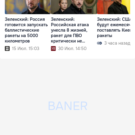
Зеленский: Россия
Зеленский:
Зеленский: США
готовится запускать
Российская атака
будут ежемесячн
баллистические
унесла 8 жизней,
поставлять Киеву
ракеты на 5000
ракет для ПВО
ракеты
километров
критически не
3 часа назад
хватает
15 Июл. 15:03
30 Июл. 14:50