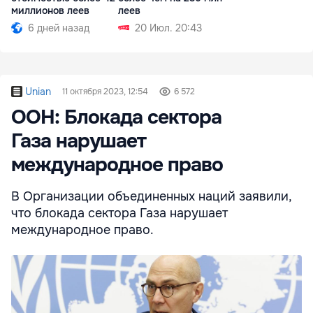
миллионов леев
леев
6 дней назад
20 Июл. 20:43
Unian
11 октября 2023, 12:54
6 572
ООН: Блокада сектора
Газа нарушает
международное право
В Организации объединенных наций заявили,
что блокада сектора Газа нарушает
международное право.