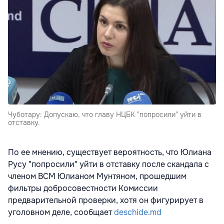
Чуботару: Допускаю, что главу НЦБК "попросили" уйти в
отставку.
По ее мнению, существует вероятность, что Юлиана
Русу "попросили" уйти в отставку после скандала с
членом ВСМ Юлианом Мунтяном, прошедшим
фильтры добросовестности Комиссии
предварительной проверки, хотя он фигурирует в
уголовном деле, сообщает
deschide.md