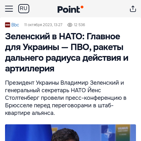
RU
Bbc
11 октября 2023, 13:27
12 536
Зеленский в НАТО: Главное
для Украины — ПВО, ракеты
дальнего радиуса действия и
артиллерия
Президент Украины Владимир Зеленский и
генеральный секретарь НАТО Йенс
Столтенберг провели пресс-конференцию в
Брюсселе перед переговорами в штаб-
квартире альянса.