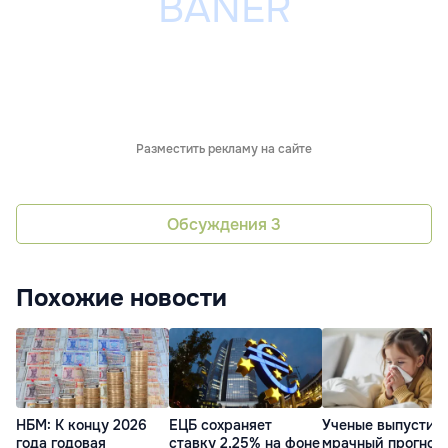
Разместить рекламу на сайте
Обсуждения
3
Похожие новости
НБМ: К концу 2026
ЕЦБ сохраняет
Ученые выпустил
года годовая
ставку 2,25% на фоне
мрачный прогноз 