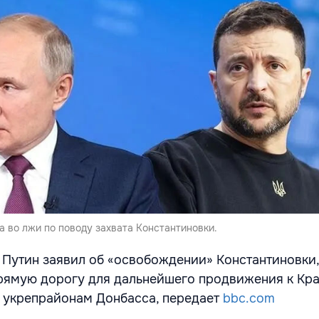
а во лжи по поводу захвата Константиновки.
Путин заявил об «освобождении» Константиновки, 
прямую дорогу для дальнейшего продвижения к Кра
 укрепрайонам Донбасса, передает
bbc.com