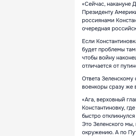
«Сейчас, накануне 
Президенту Америки
россиянами Констан
очередная российска
Если Константиновка
будет проблемы там
чтобы войну наконец
отличается от путин
Ответа Зеленскому 
военкоры сразу же 
«Ага, верховный гл
Константиновку, где
быстро откликнулся
Это Зеленского мы,
окружению. А по Пут