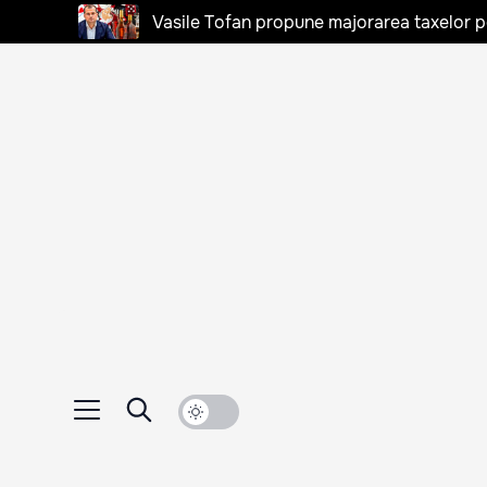
Vasile Tofan propune majorarea taxelor pen