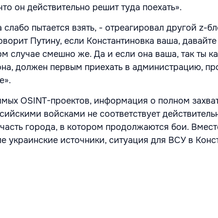
что он действительно решит туда поехать».
 слабо пытается взять, - отреагировал другой z-б
оворит Путину, если Константиновка ваша, давайте
ом случае смешно же. Да и если она ваша, так ты ка
а, должен первым приехать в администрацию, пр
е».
мых OSINT-проектов, информация о полном захва
сийскими войсками не соответствует действительн
часть города, в котором продолжаются бои. Вместе
ле украинские источники, ситуация для ВСУ в Конс