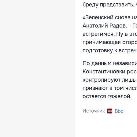
бреду представить, 
«Зеленский снова на
Анатолий Радов. - Г
встретимся. Ну в эт
принимающая сторон
подготовку к встреч
По данным независи
Константиновки рос
контролируют лишь 
признают в том чис
остается тяжелой.
Источник
Bbc