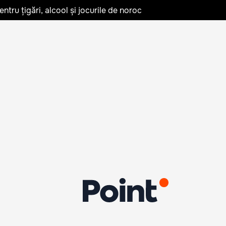
tru țigări, alcool și jocurile de noroc