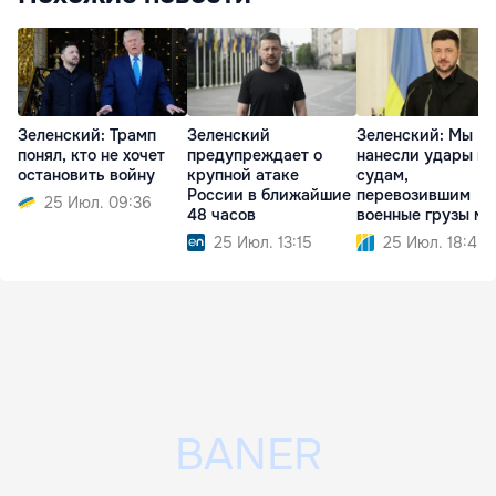
Зеленский: Трамп
Зеленский
Зеленский: Мы
понял, кто не хочет
предупреждает о
нанесли удары по
остановить войну
крупной атаке
судам,
России в ближайшие
перевозившим
25 Июл. 09:36
48 часов
военные грузы м
РФ и Ираном
25 Июл. 13:15
25 Июл. 18:45