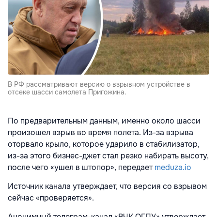
В РФ рассматривают версию о взрывном устройстве в
отсеке шасси самолета Пригожина.
По предварительным данным, именно около шасси
произошел взрыв во время полета. Из-за взрыва
оторвало крыло, которое ударило в стабилизатор,
из-за этого бизнес-джет стал резко набирать высоту,
после чего «ушел в штопор», передает
meduza.io
Источник канала утверждает, что версия со взрывом
сейчас «проверяется».
Анонимный телеграм-канал «ВЧК ОГПУ» утверждает,