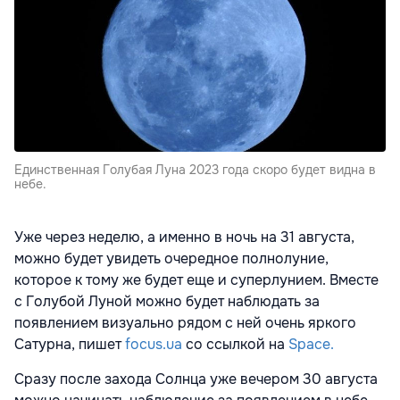
Единственная Голубая Луна 2023 года скоро будет видна в
небе.
Уже через неделю, а именно в ночь на 31 августа,
можно будет увидеть очередное полнолуние,
которое к тому же будет еще и суперлунием. Вместе
с Голубой Луной можно будет наблюдать за
появлением визуально рядом с ней очень яркого
Сатурна, пишет
focus.ua
со ссылкой на
Space.
Сразу после захода Солнца уже вечером 30 августа