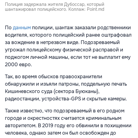
Полиция задержала жителя Дубоссар, который
шантажировал полицейского. Коллаж: Point.md
По
данным
полиции, шантаж заказали родственники
водителя, которого полицейский ранее оштрафовал
за вождение в нетрезвом виде. Подозреваемый
угрожал полицейскому физической расправой и
поджогом личной машины, если тот не выплатит ему
2000 евро.
Так, во время обысков правоохранители
обнаружили и изъяли патроны, поддельную печать
Кишиневского суда (сектора Буюканы),
радиостанции, устройства-GPS и скрытые камеры.
Также известно, что подозреваемый в его родном
городе и окрестностях считается криминальным
авторитетом. В 2019 году его обвинили в похищении
человека, однако затем он был освобожден до