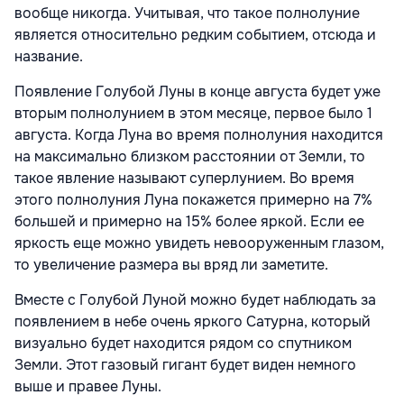
вообще никогда. Учитывая, что такое полнолуние
является относительно редким событием, отсюда и
название.
Появление Голубой Луны в конце августа будет уже
вторым полнолунием в этом месяце, первое было 1
августа. Когда Луна во время полнолуния находится
на максимально близком расстоянии от Земли, то
такое явление называют суперлунием. Во время
этого полнолуния Луна покажется примерно на 7%
большей и примерно на 15% более яркой. Если ее
яркость еще можно увидеть невооруженным глазом,
то увеличение размера вы вряд ли заметите.
Вместе с Голубой Луной можно будет наблюдать за
появлением в небе очень яркого Сатурна, который
визуально будет находится рядом со спутником
Земли. Этот газовый гигант будет виден немного
выше и правее Луны.