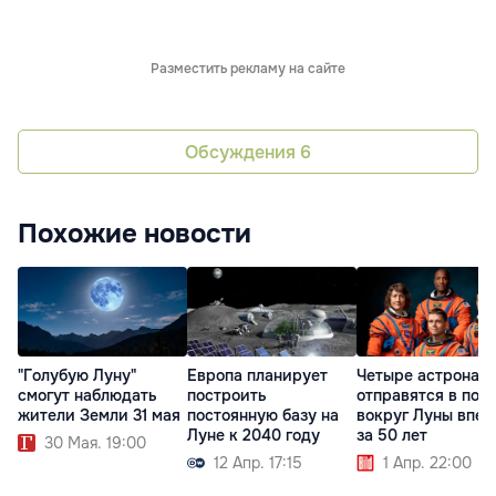
Разместить рекламу на сайте
Обсуждения
6
Похожие новости
"Голубую Луну"
Европа планирует
Четыре астронав
смогут наблюдать
построить
отправятся в пол
жители Земли 31 мая
постоянную базу на
вокруг Луны впе
Луне к 2040 году
за 50 лет
30 Мая. 19:00
12 Апр. 17:15
1 Апр. 22:00