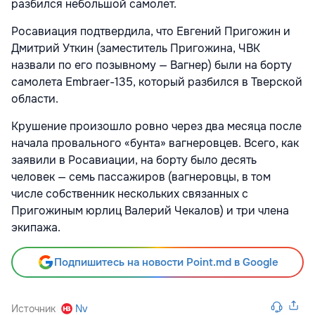
разбился небольшой самолет.
Росавиация подтвердила, что Евгений Пригожин и
Дмитрий Уткин (заместитель Пригожина, ЧВК
назвали по его позывному — Вагнер) были на борту
самолета Embraer-135, который разбился в Тверской
области.
Крушение произошло ровно через два месяца после
начала провального «бунта» вагнеровцев. Всего, как
заявили в Росавиации, на борту было десять
человек — семь пассажиров (вагнеровцы, в том
числе собственник нескольких связанных с
Пригожиным юрлиц Валерий Чекалов) и три члена
экипажа.
Подпишитесь на новости Point.md в Google
Источник
Nv