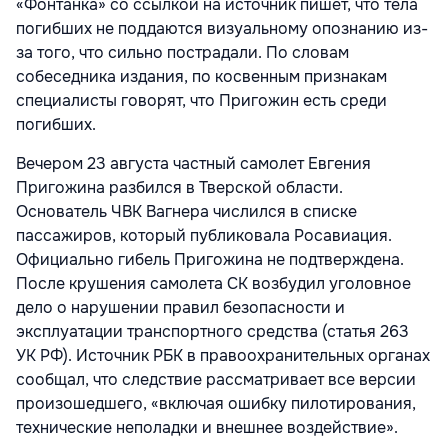
«Фонтанка» со ссылкой на источник пишет, что тела
погибших не поддаются визуальному опознанию из-
за того, что сильно пострадали. По словам
собеседника издания, по косвенным признакам
специалисты говорят, что Пригожин есть среди
погибших.
Вечером 23 августа частный самолет Евгения
Пригожина разбился в Тверской области.
Основатель ЧВК Вагнера числился в списке
пассажиров, который публиковала Росавиация.
Официально гибель Пригожина не подтверждена.
После крушения самолета СК возбудил уголовное
дело о нарушении правил безопасности и
эксплуатации транспортного средства (статья 263
УК РФ). Источник РБК в правоохранительных органах
сообщал, что следствие рассматривает все версии
произошедшего, «включая ошибку пилотирования,
технические неполадки и внешнее воздействие».