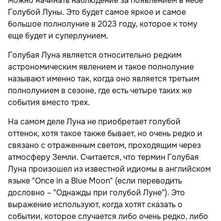
можно начинать наблюдение за появлением в небе
Голубой Луны. Это будет самое яркое и самое
большое полнолуние в 2023 году, которое к тому
еще будет и суперлунием.
Голубая Луна является относительно редким
астрономическим явлением и такое полнолуние
называют именно так, когда оно является третьим
полнолунием в сезоне, где есть четыре таких же
события вместо трех.
На самом деле Луна не приобретает голубой
оттенок, хотя такое также бывает, но очень редко и
связано с отраженным светом, проходящим через
атмосферу Земли. Считается, что термин Голубая
Луна произошел из известной идиомы в английском
языке "Once in a Blue Moon" (если переводить
дословно – "Однажды при голубой Луне"). Это
выражение используют, когда хотят сказать о
событии, которое случается либо очень редко, либо