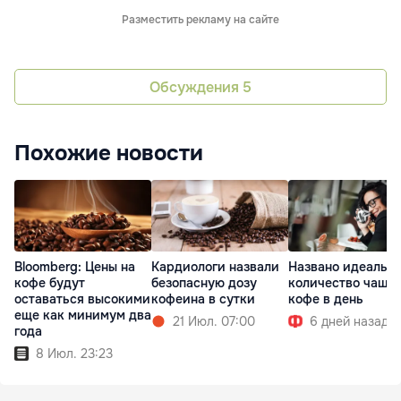
Разместить рекламу на сайте
Обсуждения
5
Похожие новости
Bloomberg: Цены на
Кардиологи назвали
Названо идеальн
кофе будут
безопасную дозу
количество чаше
оставаться высокими
кофеина в сутки
кофе в день
еще как минимум два
21 Июл. 07:00
6 дней назад
года
8 Июл. 23:23