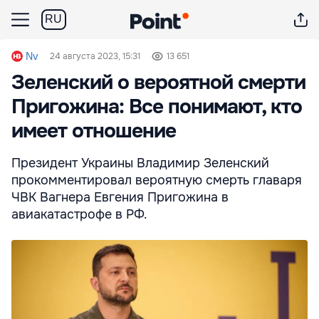
RU
Nv
24 августа 2023, 15:31
13 651
Зеленский о вероятной смерти
Пригожина: Все понимают, кто
имеет отношение
Президент Украины Владимир Зеленский
прокомментировал вероятную смерть главаря
ЧВК Вагнера Евгения Пригожина в
авиакатастрофе в РФ.