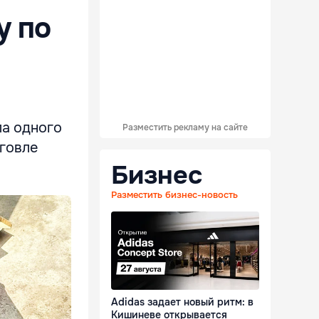
у по
ла одного
Разместить рекламу на сайте
говле
Бизнес
Разместить бизнес-новость
Adidas задает новый ритм: в
Кишиневе открывается