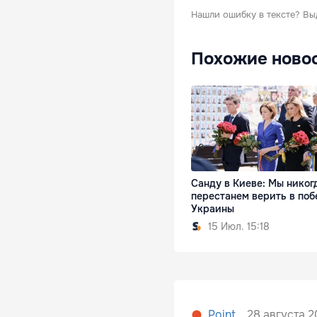
Нашли ошибку в тексте?
Вы
Похожие ново
Санду в Киеве: Мы никог
перестанем верить в поб
Украины
15 Июл. 15:18
28 августа 2
Point