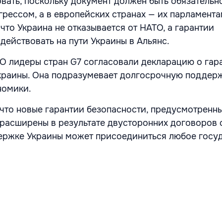
вать, поскольку документ должен быть обязательн
рессом, а в европейских странах — их парламента
что Украина не отказывается от НАТО, а гарантии
 действовать на пути Украины в Альянс.
О лидеры стран G7 согласовали декларацию о гар
краины. Она подразумевает долгосрочную поддер
ономики.
 что новые гарантии безопасности, предусмотренн
 расширены в результате двусторонних договоров 
ержке Украины может присоединиться любое госуд