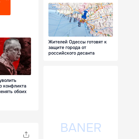
?
Жителей Одессы готовят к
защите города от
российского десанта
уволить
о конфликта
енять обоих