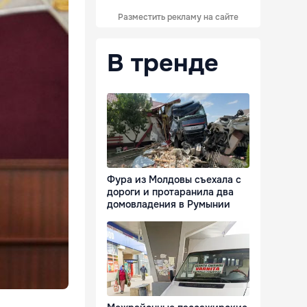
Разместить рекламу на сайте
В тренде
Фура из Молдовы съехала с
дороги и протаранила два
домовладения в Румынии