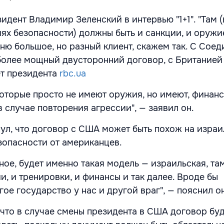
идент Владимир Зеленский в интервью "1+1". "Там (
иях безопасности) должны быть и санкции, и оружи
ню большое, но разный клиент, скажем так. С Сое
более мощный двусторонний договор, с Британией
ет президента
rbc.ua
которые просто не имеют оружия, но имеют, финанс
 случае повторения агрессии", — заявил он.
ул, что договор с США может быть похож на изра
зопасности от американцев.
ное, будет именно такая модель — израильская, там,
и, и тренировки, и финансы и так далее. Вроде бы
гое государство у нас и другой враг", — пояснил о
 что в случае смены президента в США договор бу