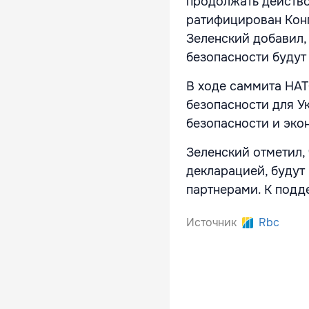
продолжать действо
ратифицирован Конг
Зеленский добавил, 
безопасности будут
В ходе саммита НАТ
безопасности для У
безопасности и эк
Зеленский отметил,
декларацией, будут
партнерами. К подд
Источник
Rbc