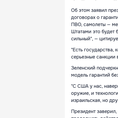
Об этом заявил през
договорах о гарант
ПВО, самолеты — ме
Штатами это будет 
сильный", — цитиру
"Есть государства, 
серьезные санкции в
Зеленский подчеркн
модель гарантий бе
"С США у нас, навер
оружие, и технологи
израильская, но дру
Президент заверил,