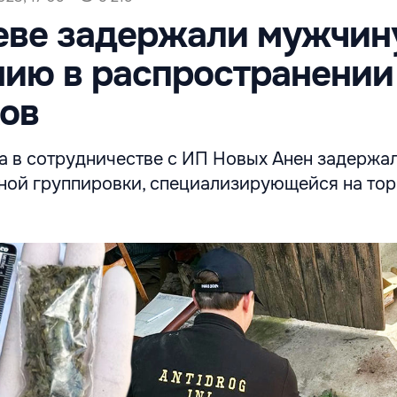
еве задержали мужчин
ию в распространении
ов
 в сотрудничестве с ИП Новых Анен задержа
пной группировки, специализирующейся на тор