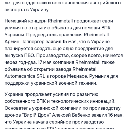
лет для поддержки и восстановления австрийского
экспорта в Украину.
Немецкий концерн Rheinmetall продолжает свои
усилия по открытию объектов для помощи ВПК
Украины. Председатель правления Rheinmetall
Армин Паппергер заявил 15 мая, что в Украине
планируется создать еще одно предприятие для
выпуска ПВО. Производство, скорее всего, начнется
через год-два. 17 мая компания Rheinmetall также
объявила об открытии завода Rheinmetall
Automecanica SRL в городе Медиасе, Румыния для
поддержки украинской военной техники.
Украина продолжает усилия по развитию
собственного ВПК и технологических инноваций.
Основатель украинской компании по производству
дронов "Вирій Дрон" Алексей Бабенко заявил 16 мая,
что Украина начала серийное производство
самонаводящихся FPV-дронов с тепловизорами.