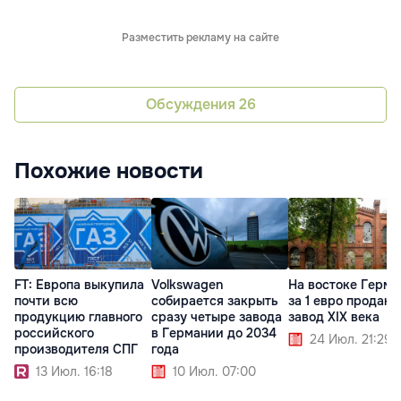
Разместить рекламу на сайте
Обсуждения
26
Похожие новости
FT: Европа выкупила
Volkswagen
На востоке Герм
почти всю
собирается закрыть
за 1 евро продают
продукцию главного
сразу четыре завода
завод XIX века
российского
в Германии до 2034
24 Июл. 21:29
производителя СПГ
года
13 Июл. 16:18
10 Июл. 07:00