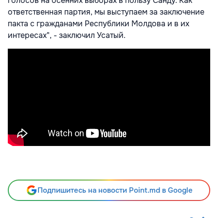
голосов на осенних выборах в пользу Санду. Как
ответственная партия, мы выступаем за заключение
пакта с гражданами Республики Молдова и в их
интересах", - заключил Усатый.
Подпишитесь на новости Point.md в Google