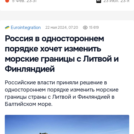
5 Фев. 23:31
23 Июл. 23:16
Eurointegration
22 мая 2024, 07:20
15 619
Россия в одностороннем
порядке хочет изменить
морские границы с Литвой и
Финляндией
Российские власти приняли решение в
одностороннем порядке изменить морские
границы страны с Литвой и Финляндией в
Балтийском море.