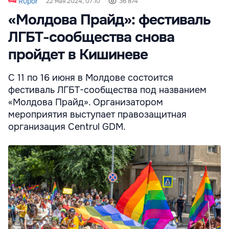
Rupor
22 мая 2024, 07:10
36 874
«Молдова Прайд»: фестиваль
ЛГБТ-сообщества снова
пройдет в Кишиневе
С 11 по 16 июня в Молдове состоится
фестиваль ЛГБТ-сообщества под названием
«Молдова Прайд». Организатором
мероприятия выступает правозащитная
организация Centrul GDM.