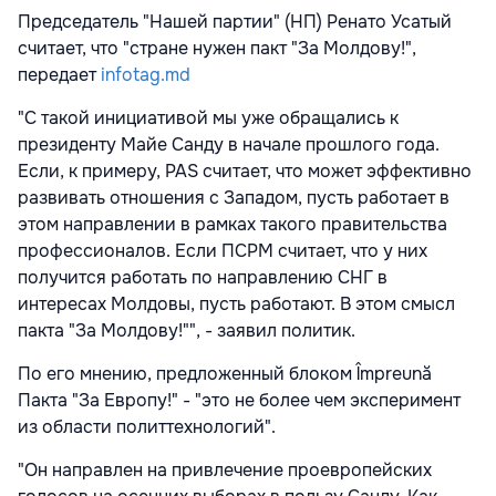
Председатель "Нашей партии" (НП) Ренато Усатый
считает, что "стране нужен пакт "За Молдову!",
передает
infotag.md
"С такой инициативой мы уже обращались к
президенту Майе Санду в начале прошлого года.
Если, к примеру, PAS считает, что может эффективно
развивать отношения с Западом, пусть работает в
этом направлении в рамках такого правительства
профессионалов. Если ПСРМ считает, что у них
получится работать по направлению СНГ в
интересах Молдовы, пусть работают. В этом смысл
пакта "За Молдову!"", - заявил политик.
По его мнению, предложенный блоком Împreună
Пакта "За Европу!" - "это не более чем эксперимент
из области политтехнологий".
"Он направлен на привлечение проевропейских