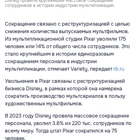
Disney провела крупнейшее массовое сокращение
сотрудников в истории индустрии мультипликации.
Сокращение связано с реструктуризацией с целью
снижения количества выпускаемых мультфильмов.
Из мультипликационной студии Pixar уволили 175
человек или 14% от общего числа сотрудников. Это
стало крупнейшим в истории единоразовым
сокращением персонала в индустрии
мультипликации, отмечает Variety, передает
rb.ru
Увольнения в Pixar связаны с реструктуризацией
бизнеса Disney, в рамках которой она намерена
сократить производство мультсериалов в пользу
художественных мультфильмов.
В 2023 году Disney провела массовое сокращение
персонала, уволил 3,6% из 220 тыс. сотрудников по
всему миру. Тогда штат Pixar сократился на 75
человек.