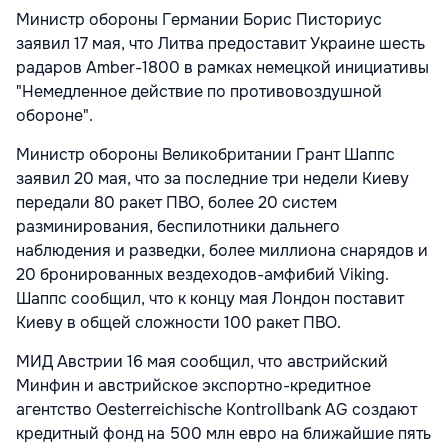
Министр обороны Германии Борис Писториус
заявил 17 мая, что Литва предоставит Украине шесть
радаров Amber-1800 в рамках немецкой инициативы
"Немедленное действие по противовоздушной
обороне".
Министр обороны Великобритании Грант Шаппс
заявил 20 мая, что за последние три недели Киеву
передали 80 ракет ПВО, более 20 систем
разминирования, беспилотники дальнего
наблюдения и разведки, более миллиона снарядов и
20 бронированных вездеходов-амфибий Viking.
Шаппс сообщил, что к концу мая Лондон поставит
Киеву в общей сложности 100 ракет ПВО.
МИД Австрии 16 мая сообщил, что австрийский
Минфин и австрийское экспортно-кредитное
агентство Oesterreichische Kontrollbank AG создают
кредитный фонд на 500 млн евро на ближайшие пять