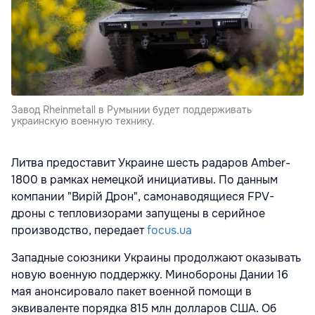
Завод Rheinmetall в Румынии будет поддерживать
украинскую военную технику.
Литва предоставит Украине шесть радаров Amber-
1800 в рамках немецкой инициативы. По данным
компании "Вирій Дрон", самонаводящиеся FPV-
дроны с тепловизорами запущены в серийное
производство, передает
focus.ua
Западные союзники Украины продолжают оказывать
новую военную поддержку. Минобороны Дании 16
мая анонсировало пакет военной помощи в
эквиваленте порядка 815 млн долларов США. Об