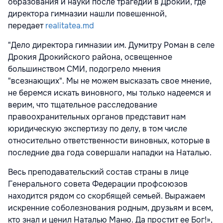
образования и науки после трагедии в Дрокии, где
директора гимназии нашли повешенной,
передает
realitatea.md
"Дело директора гимназии им. Думитру Роман в селе
Дрокия Дрокийского района, освещенное
большинством СМИ, подогрело мнения
"всезнающих". Мы не можем высказать свое мнение,
не беремся искать виновного, мы только надеемся и
верим, что тщательное расследование
правоохранительных органов представит нам
юридическую экспертизу по делу, в том числе
относительно ответственности виновных, которые в
последние два года совершали нападки на Наталью.
Весь преподавательский состав страны в лице
Генерального совета Федерации профсоюзов
находится рядом со скорбящей семьей. Выражаем
искренние соболезнования родным, друзьям и всем,
кто знал и ценил Наталью Маню. Да простит ее Бог!»,