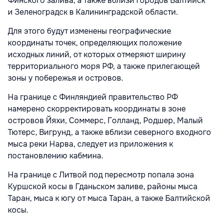
Финского залива, а также вблизи городов Балтийск
и Зеленоградск в Калининградской области.
Для этого будут изменены географические
координаты точек, определяющих положение
исходных линий, от которых отмеряют ширину
территориального моря РФ, а также прилегающей
зоны у побережья и островов.
На границе с Финляндией правительство РФ
намерено скорректировать координаты в зоне
островов Йяхи, Соммерс, Голланд, Родшер, Малый
Тютерс, Вигрунд, а также вблизи северного входного
мыса реки Нарва, следует из приложения к
постановлению кабмина.
На границе с Литвой под пересмотр попала зона
Куршской косы в Гданьском заливе, районы мыса
Таран, мыса к югу от мыса Таран, а также Балтийской
косы.