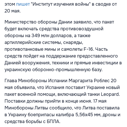
этом
пишет
"Институт изучения войны" в сводке от
20 мая.
Министерство обороны Дании заявило, что пакет
будет включать средства противовоздушной
обороны на 349 млн долларов, а также
артиллерийские системы, снаряды,
противотанковые мины и самолеты F-16. Часть
средств пойдет на поддержание предоставленного
Данией вооружения, техники и прямые инвестиции в
украинскую оборонно-промышленную базу.
Глава Минобороны Испании Маргарита Роблес 20
мая объявила, что Испания поставит Украине новый
пакет военной помощи, включающий танки Leopard.
Поставки должны прийти в конце июня. 17 мая
Минобороны Литвы сообщило, что Литва поставила
в Украину боеприпасы калибра 5,56x45 мм, дроны и
средства борьбы с БПЛА.