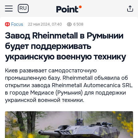
RU
Focus
22 мая 2024, 07:40
6 508
Завод Rheinmetall в Румынии
будет поддерживать
украинскую военную технику
Киев развивает самодостаточную
промышленную базу. Rheinmetall объявила об
открытии завода Rheinmetall Automecanica SRL
в городе Медиасе (Румыния) для поддержки
украинской военной техники.