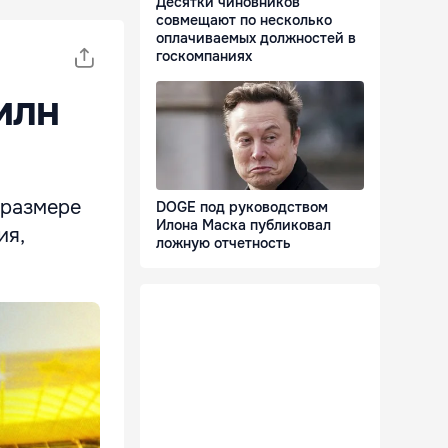
Десятки чиновников
совмещают по несколько
оплачиваемых должностей в
госкомпаниях
млн
 размере
DOGE под руководством
Илона Маска публиковал
ия,
ложную отчетность