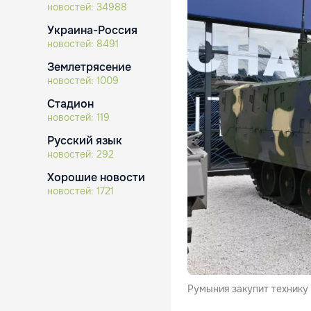
новостей:
34988
Украина-Россия
новостей:
8491
Землетрясение
новостей:
1009
Стадион
новостей:
119
Русский язык
новостей:
292
Хорошие новости
новостей:
1721
Румыния закупит технику 