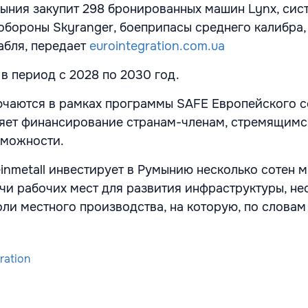
мыния закупит 298 бронированных машин Lynx, сис
бороны Skyranger, боеприпасы среднего калибра,
абля, передает
eurointegration.com.ua
в период с 2028 по 2030 год.
ючаются в рамках программы SAFE Европейского с
яет финансирование странам-членам, стремящимс
зможности.
einmetall инвестирует в Румынию несколько сотен 
ячи рабочих мест для развития инфраструктуры, н
оли местного производства, на которую, по словам
ration