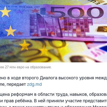
ее 27 млн евро на образование.
ено в ходе второго Диалога высокого уровня межд
ле, передает
zdg.md
щена реформам в области труда, навыков, образов
и прав ребёнка. В ней приняли участие представи