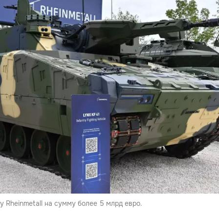
у Rheinmetall на сумму более 5 млрд евро.