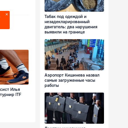
Табак под одеждой и
?
незадекларированный
двигатель: два нарушения
выявили на границе
Аэропорт Кишинева назвал
самые загруженные часы
работы
сист Илья
турнир ITF