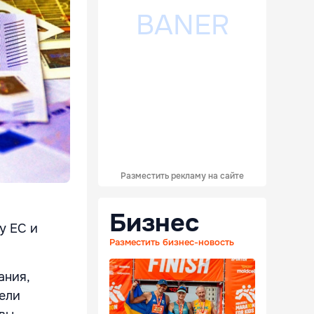
Разместить рекламу на сайте
Бизнес
у ЕС и
Разместить бизнес-новость
ания,
тели