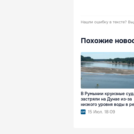
Нашли ошибку в тексте?
Вы
Похожие ново
В Румынии круизные суд
застряли на Дунае из-за
низкого уровня воды в р
15 Июл. 18:09