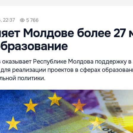
, 22:37
5 766
яет Молдове более 27 
образование
 оказывает Республике Молдова поддержку в
 для реализации проектов в сферах образован
льной политики.