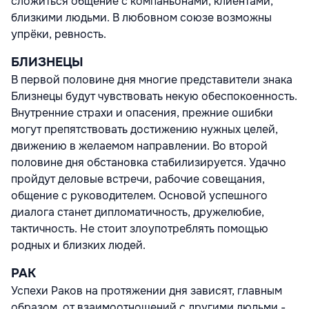
сложиться общение с компаньонами, клиентами,
близкими людьми. В любовном союзе возможны
упрёки, ревность.
БЛИЗНЕЦЫ
В первой половине дня многие представители знака
Близнецы будут чувствовать некую обеспокоенность.
Внутренние страхи и опасения, прежние ошибки
могут препятствовать достижению нужных целей,
движению в желаемом направлении. Во второй
половине дня обстановка стабилизируется. Удачно
пройдут деловые встречи, рабочие совещания,
общение с руководителем. Основой успешного
диалога станет дипломатичность, дружелюбие,
тактичность. Не стоит злоупотреблять помощью
родных и близких людей.
РАК
Успехи Раков на протяжении дня зависят, главным
образом, от взаимоотношений с другими людьми -