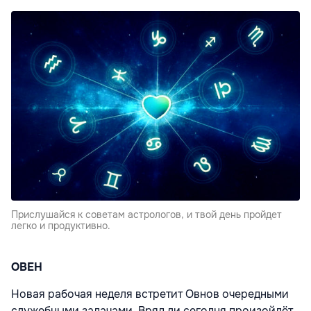
Прислушайся к советам астрологов, и твой день пройдет
легко и продуктивно.
ОВЕН
Новая рабочая неделя встретит Овнов очередными
служебными задачами. Вряд ли сегодня произойдёт