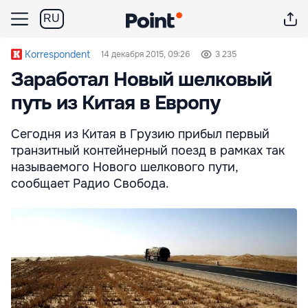
RU
Korrespondent
14 декабря 2015, 09:26
3 235
Заработал Новый шелковый
путь из Китая в Европу
Сегодня из Китая в Грузию прибыл первый
транзитный контейнерный поезд в рамках так
называемого Нового шелкового пути,
сообщает Радио Свобода.