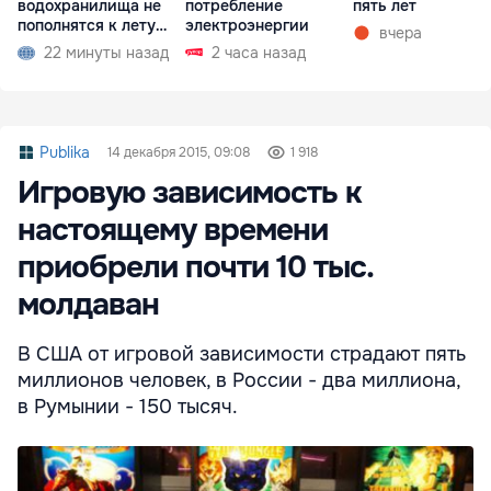
водохранилища не
потребление
пять лет
пополнятся к лету
электроэнергии
вчера
2027 года
22 минуты назад
2 часа назад
Publika
14 декабря 2015, 09:08
1 918
Игровую зависимость к
настоящему времени
приобрели почти 10 тыс.
молдаван
В США от игровой зависимости страдают пять
миллионов человек, в России - два миллиона,
в Румынии - 150 тысяч.