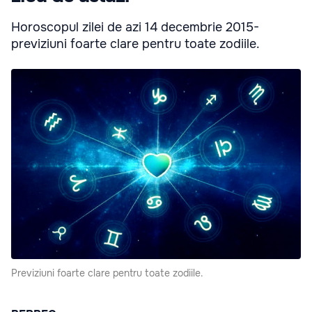
Horoscopul zilei de azi 14 decembrie 2015-
previziuni foarte clare pentru toate zodiile.
Previziuni foarte clare pentru toate zodiile.