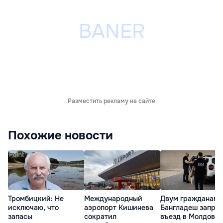
Разместить рекламу на сайте
Похожие новости
Тромбицкий: Не
Международный
Двум гражданам
исключаю, что
аэропорт Кишинева
Бангладеш запре
запасы
сократил
въезд в Молдову 