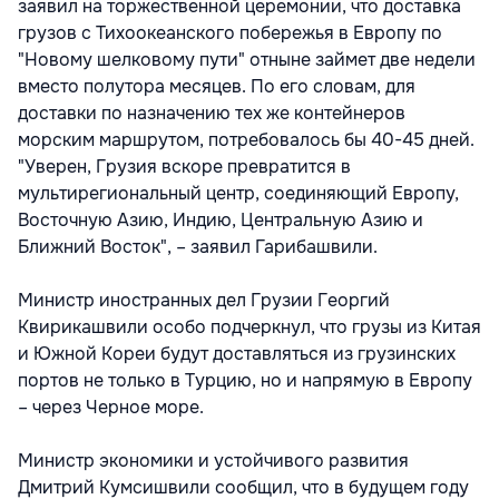
заявил на торжественной церемонии, что доставка
грузов с Тихоокеанского побережья в Европу по
"Новому шелковому пути" отныне займет две недели
вместо полутора месяцев. По его словам, для
доставки по назначению тех же контейнеров
морским маршрутом, потребовалось бы 40-45 дней.
"Уверен, Грузия вскоре превратится в
мультирегиональный центр, соединяющий Европу,
Восточную Азию, Индию, Центральную Азию и
Ближний Восток", – заявил Гарибашвили.
Министр иностранных дел Грузии Георгий
Квирикашвили особо подчеркнул, что грузы из Китая
и Южной Кореи будут доставляться из грузинских
портов не только в Турцию, но и напрямую в Европу
– через Черное море.
Министр экономики и устойчивого развития
Дмитрий Кумсишвили сообщил, что в будущем году