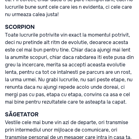
lucrurile bune sunt cele care ies n evidenta, ci cele care
nu urmeaza calea justa!
SCORPION
Toate lucrurile potrivite vin exact la momentul potrivit,
deci nu pretinde alt ritm de evolutie, deoarece acesta
este cel mai bun pentru tine. Chiar daca ajungi mai lent
la anumite scopuri, chiar daca rabdarea iti este pusa din
greu la incercare, merita sa accepti aceasta evolutie
lenta, pentru ca tot ce intalnesti pe parcurs are un rost,
la urma urmei. Nu grabi lucrurile, nu sari peste etape, nu
renunta daca nu ajungi repede acolo unde doreai, ci
mergi pas cu pas, etapa cu etapa, convins ca asa e cel
mai bine pentru rezultatele care te asteapta la capat.
SĂGETATOR
Vestile cele mai bune vin azi de departe, ori transmise
prin intermediul unor mijloace de comunicare, ori
transmise personal de un mesager care intra in casa ta.