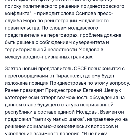
поиску политического решения приднестровского
конфликта", - приводит слова Осипова пресс-
служба Бюро по реинтеграции молдавского
правительства. По словам молдавского
представителя на переговорах, проблема должна
быть решена с соблюдением суверенитета и
территориальной целостности Молдова в
международно-признанных границах.
Завтра новый представитель ОБСЕ познакомится с
переговорщиками от Тирасполя, где ему будет
изложена позиция Приднестровья по этому вопросу.
Ранее президент Приднестровья Евгений Шевчук
категорически отверг возможность обсуждения на
данном этапе будущего статуса непризнанной
республики в составе единой Молдовы. Взамен он
предложил "тактику малых шагов", направленную на
решение социально-экономических вопросов и
укрепление взаимного доверия. "Я не вижу