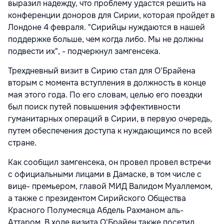
выразил надежду, что проблему удастся решить на
конференции доноров для Сирии, которая пройдет в
Лондоне 4 февраля. "Сирийцы нуждаются в нашей
поддержке больше, чем когда либо. Мы не должны
подвести их", - подчеркнул замгенсека.
Трехдневный визит в Сирию стал для О'Брайена
вторым с момента вступления в должность в конце
мая этого года. По его словам, целью его поездки
был поиск путей повышения эффективности
гуманитарных операций в Сирии, в первую очередь,
путем обеспечения доступа к нуждающимся по всей
стране.
Как сообщил замгенсека, он провел провел встречи
с официальными лицами в Дамаске, в том числе с
вице- премьером, главой МИД Валидом Муаллемом,
а также с президентом Сирийского Общества
Красного Полумесяца Абдель Рахманом аль-
Аттаром. В ходе визита О'Брайен также посетил