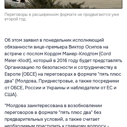
Переговоры в расширенном формате не продвигаются уже
второй год.
Об этом заявил в понедельник исполняющий
обязанности вице-премьера Виктор Осипов на
встрече с послом Кордом Маиер-Клодтом (Сord
Meier-Klodt), который в 2016 году будет представлять
Организацию по безопасности и сотрудничеству в
Европе (ОБСЕ) на переговорах в формате "пять плюс
два" (Молдова, Приднестровье, а также посредники
от ОБСЕ, России и Украины и наблюдатели от ЕС и
США).
"Молдова заинтересована в возобновлении
переговоров в формате "пять плюс два" без
предварительных условий, а также считает
необходимым приступить к главному вопросу -