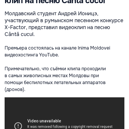
клип на песню Cântă cucul
Молдавский студент Андрей Ионицэ,
участвующий в румынском песенном конкурсе
X-Factor, представил видеоклип на песню
Cântă cucul.
Премьера состоялась на канале Inima Moldovei
видеохостинга YouTube.
Примечательно, что съёмки клипа проходили
в самых живописных местах Молдовы при
помощи беспилотных летательных аппаратов
(дронов).