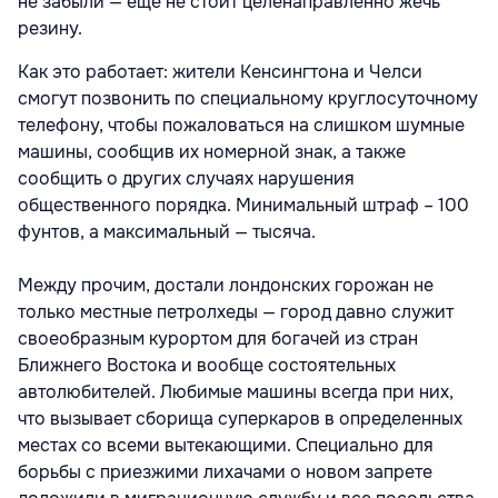
не забыли — еще не стоит целенаправленно жечь
резину.
Как это работает: жители Кенсингтона и Челси
смогут позвонить по специальному круглосуточному
телефону, чтобы пожаловаться на слишком шумные
машины, сообщив их номерной знак, а также
сообщить о других случаях нарушения
общественного порядка. Минимальный штраф – 100
фунтов, а максимальный — тысяча.
Между прочим, достали лондонских горожан не
только местные петролхеды — город давно служит
своеобразным курортом для богачей из стран
Ближнего Востока и вообще состоятельных
автолюбителей. Любимые машины всегда при них,
что вызывает сборища суперкаров в определенных
местах со всеми вытекающими. Специально для
борьбы с приезжими лихачами о новом запрете