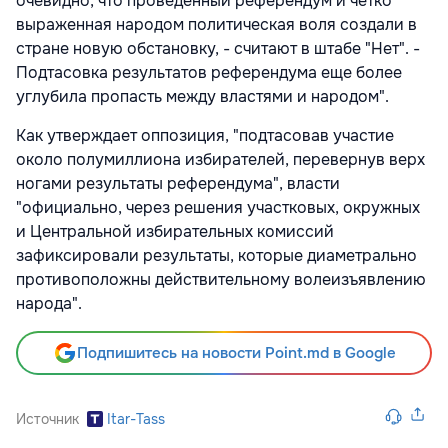
очевидно, что проведенный референдум и четко
выраженная народом политическая воля создали в
стране новую обстановку, - считают в штабе "Нет". -
Подтасовка результатов референдума еще более
углубила пропасть между властями и народом".
Как утверждает оппозиция, "подтасовав участие
около полумиллиона избирателей, перевернув верх
ногами результаты референдума", власти
"официально, через решения участковых, окружных
и Центральной избирательных комиссий
зафиксировали результаты, которые диаметрально
противоположны действительному волеизъявлению
народа".
Подпишитесь на новости Point.md в Google
Источник
Itar-Tass