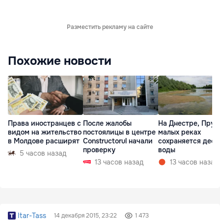
Разместить рекламу на сайте
Похожие новости
Права иностранцев с
После жалобы
На Днестре, Прут
видом на жительство
постоялицы в центре
малых реках
в Молдове расширят
Constructorul начали
сохраняется деф
проверку
воды
5 часов назад
13 часов назад
13 часов назад
Itar-Tass
14 декабря 2015, 23:22
1 473