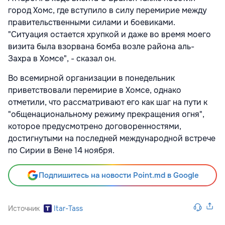
город Хомс, где вступило в силу перемирие между
правительственными силами и боевиками.
"Ситуация остается хрупкой и даже во время моего
визита была взорвана бомба возле района аль-
Захра в Хомсе", - сказал он.
Во всемирной организации в понедельник
приветствовали перемирие в Хомсе, однако
отметили, что рассматривают его как шаг на пути к
"общенациональному режиму прекращения огня",
которое предусмотрено договоренностями,
достигнутыми на последней международной встрече
по Сирии в Вене 14 ноября.
Подпишитесь на новости Point.md в Google
Источник
Itar-Tass