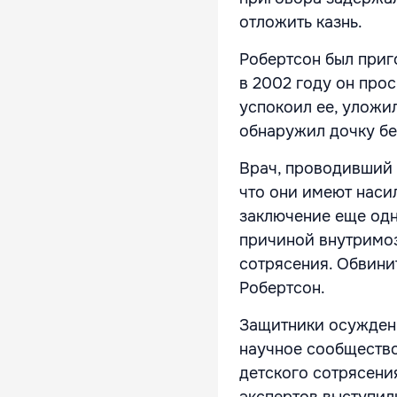
отложить казнь.
Робертсон был приг
в 2002 году он прос
успокоил ее, уложил
обнаружил дочку бе
Врач, проводивший 
что они имеют наси
заключение еще одн
причиной внутримоз
сотрясения. Обвинит
Робертсон.
Защитники осужденн
научное сообщество
детского сотрясени