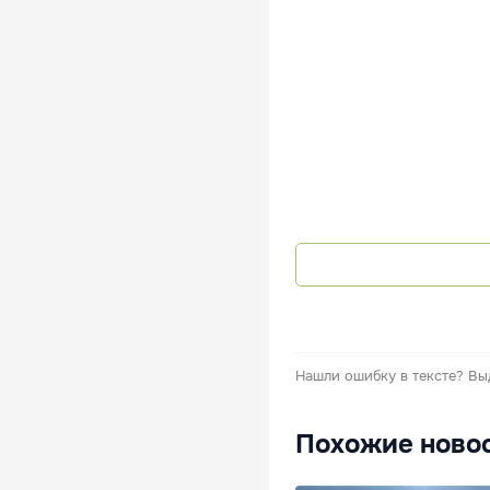
Нашли ошибку в тексте?
Вы
Похожие ново