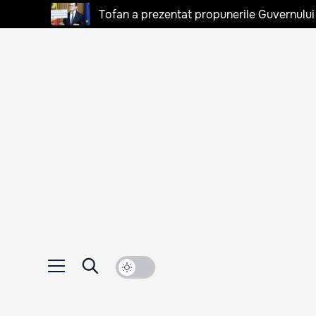
Tofan a prezentat propunerile Guvernului 