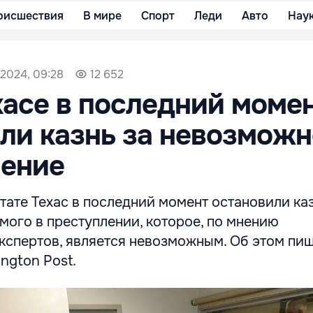
оисшествия
В мире
Спорт
Леди
Авто
Нау
 2024, 09:28
12 652
хасе в последний моме
ли казнь за невозможн
ление
тате Техас в последний момент остановили ка
мого в преступлении, которое, по мнению
кспертов, является невозможным. Об этом пи
ngton Post.