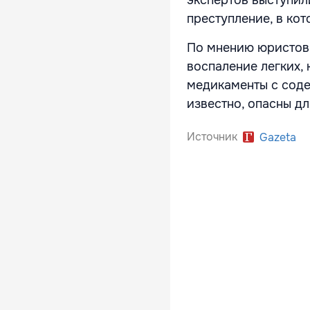
экспертов выступил
преступление, в ко
По мнению юристов,
воспаление легких,
медикаменты с соде
известно, опасны дл
Источник
Gazeta