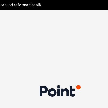
privind reforma fiscală