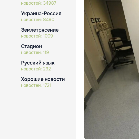
новостей:
34987
Украина-Россия
новостей:
8490
Землетрясение
новостей:
1009
Стадион
новостей:
119
Русский язык
новостей:
292
Хорошие новости
новостей:
1721