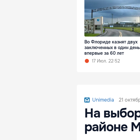
Во Флориде казнят двух
заключенных в один день
впервые за 60 лет
17 Июл. 22:52
21 октяб
Unimedia
На выбор
районе М