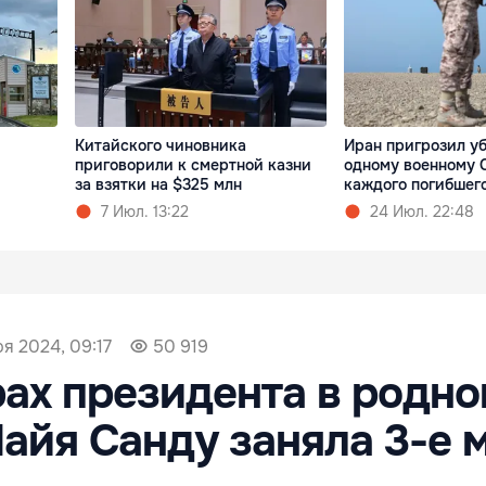
Китайского чиновника
Иран пригрозил уб
приговорили к смертной казни
одному военному 
за взятки на $325 млн
каждого погибшег
7 Июл. 13:22
24 Июл. 22:48
ря 2024, 09:17
50 919
ах президента в родн
айя Санду заняла 3-е 