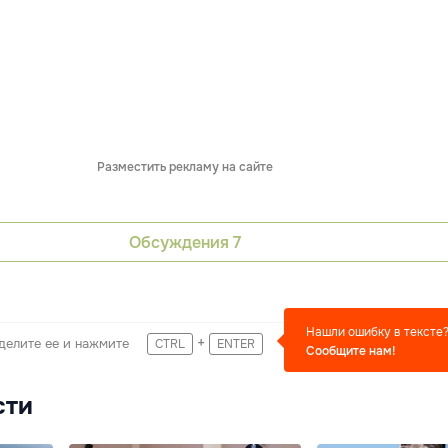
Разместить рекламу на сайте
Обсуждения
7
Нашли ошибку в тексте
+
делите ее и нажмите
CTRL
ENTER
Сообщите нам!
сти