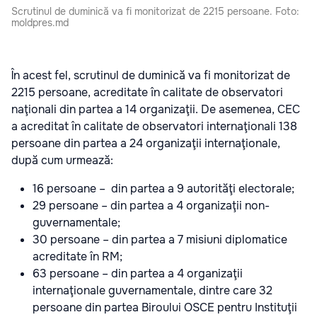
Scrutinul de duminică va fi monitorizat de 2215 persoane. Foto:
moldpres.md
În acest fel, scrutinul de duminică va fi monitorizat de
2215 persoane, acreditate în calitate de observatori
naţionali din partea a 14 organizaţii. De asemenea, CEC
a acreditat în calitate de observatori internaţionali 138
persoane din partea a 24 organizaţii internaţionale,
după cum urmează:
16 persoane – din partea a 9 autorităţi electorale;
29 persoane – din partea a 4 organizaţii non-
guvernamentale;
30 persoane – din partea a 7 misiuni diplomatice
acreditate în RM;
63 persoane – din partea a 4 organizaţii
internaţionale guvernamentale, dintre care 32
persoane din partea Biroului OSCE pentru Instituţii