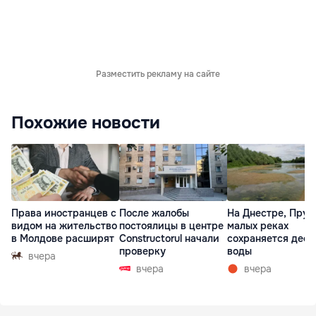
Разместить рекламу на сайте
Похожие новости
Права иностранцев с
После жалобы
На Днестре, Прут
видом на жительство
постоялицы в центре
малых реках
в Молдове расширят
Constructorul начали
сохраняется деф
проверку
воды
вчера
вчера
вчера