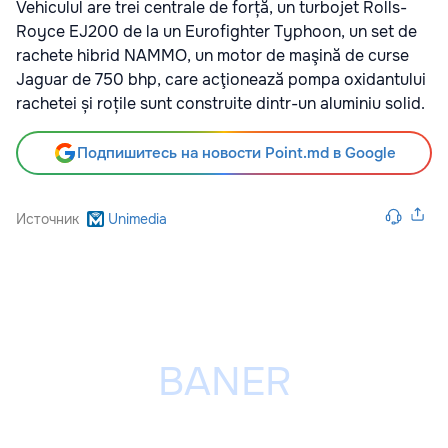
Vehiculul are trei centrale de forță, un turbojet Rolls-
Royce EJ200 de la un Eurofighter Typhoon, un set de
rachete hibrid NAMMO, un motor de maşină de curse
Jaguar de 750 bhp, care acţionează pompa oxidantului
rachetei și roțile sunt construite dintr-un aluminiu solid.
Подпишитесь на новости Point.md в Google
Источник
Unimedia