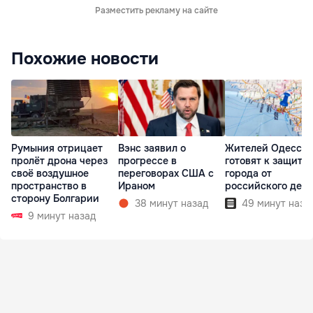
Разместить рекламу на сайте
Похожие новости
Румыния отрицает
Вэнс заявил о
Жителей Одессы
пролёт дрона через
прогрессе в
готовят к защите
своё воздушное
переговорах США с
города от
пространство в
Ираном
российского деса
сторону Болгарии
38 минут назад
49 минут наза
9 минут назад