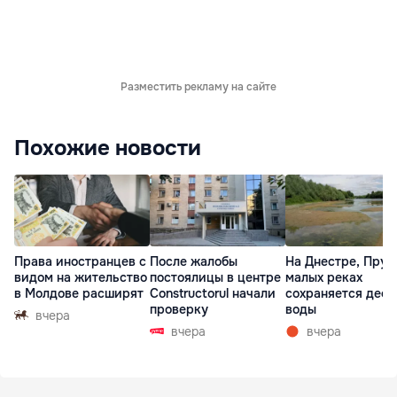
Разместить рекламу на сайте
Похожие новости
Права иностранцев с
После жалобы
На Днестре, Прут
видом на жительство
постоялицы в центре
малых реках
в Молдове расширят
Constructorul начали
сохраняется деф
проверку
воды
вчера
вчера
вчера