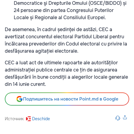
Democratice şi Drepturile Omului (OSCE/BIDDO) și
24 persoane din partea Congresului Puterilor
Locale și Regionale al Consiliului Europei.
De asemenea, în cadrul ședinței de astăzi, CEC a
avertizat concurentul electoral Partidul Liberal pentru
încălcarea prevederilor din Codul electoral cu privire la
desfășurarea agitației electorale.
CEC a luat act de ultimele rapoarte ale autorităților
administrației publice centrale ce țin de asigurarea
desfășurării în bune condiții a alegerilor locale generale
din 14 iunie curent.
Подпишитесь на новости Point.md в Google
Источник
Deschide