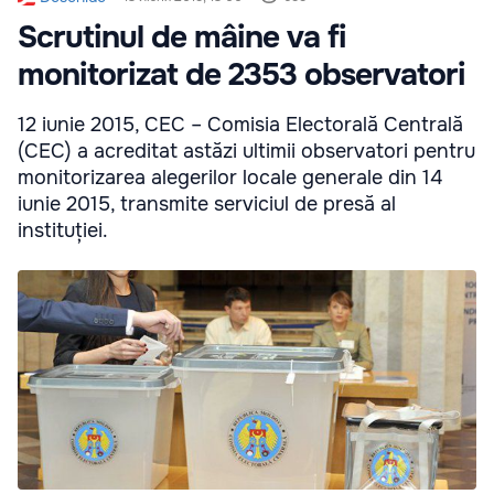
Scrutinul de mâine va fi
monitorizat de 2353 observatori
12 iunie 2015, CEC – Comisia Electorală Centrală
(CEC) a acreditat astăzi ultimii observatori pentru
monitorizarea alegerilor locale generale din 14
iunie 2015, transmite serviciul de presă al
instituției.