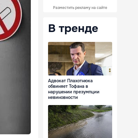
Разместить рекламу на сайте
В тренде
Адвокат Плахотнюка
обвиняет Тофана в
нарушении презумпции
невиновности