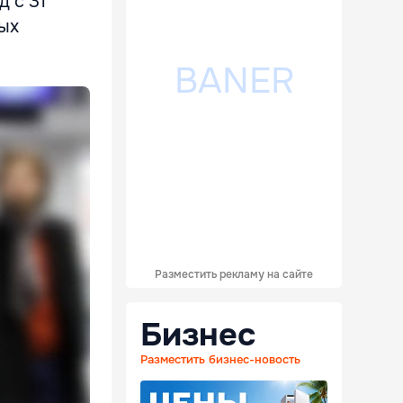
д с 31
ных
Разместить рекламу на сайте
Бизнес
Разместить бизнес-новость