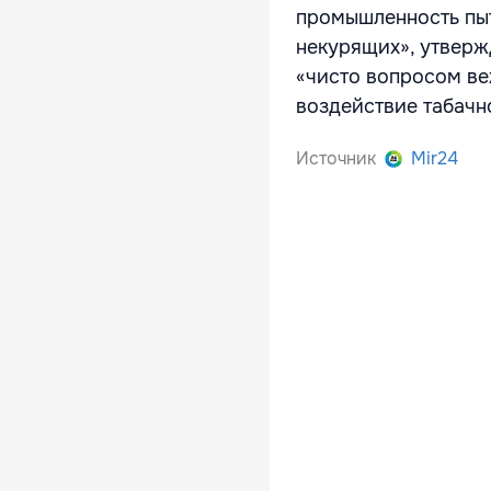
промышленность пыт
некурящих», утверж
«чисто вопросом ве
воздействие табачн
Источник
Mir24