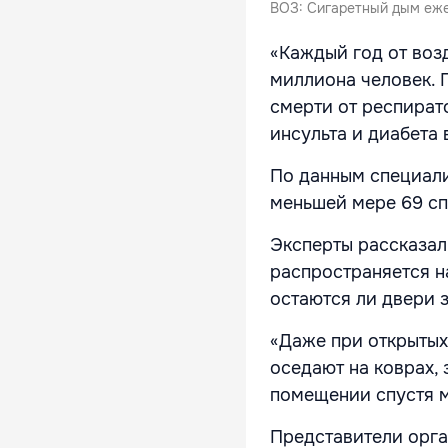
ВОЗ: Сигаретный дым еже
«Каждый год от воз
миллиона человек. 
смерти от респират
инсульта и диабета 
По данным специали
меньшей мере 69 сп
Эксперты рассказал
распространяется н
остаются ли двери 
«Даже при открытых
оседают на коврах, 
помещении спустя м
Представители орга