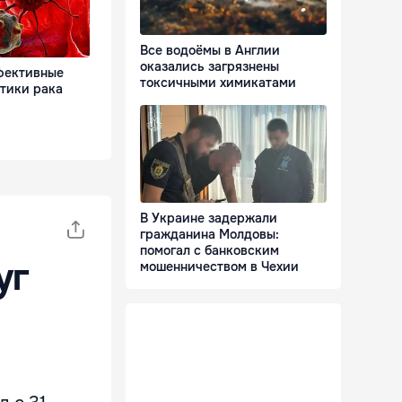
Все водоёмы в Англии
оказались загрязнены
фективные
токсичными химикатами
тики рака
В Украине задержали
гражданина Молдовы:
помогал с банковским
уг
мошенничеством в Чехии