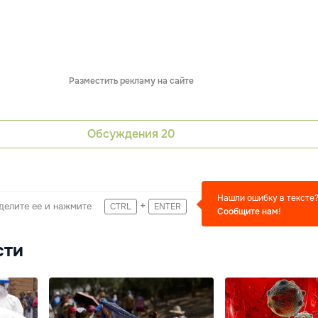
Разместить рекламу на сайте
Обсуждения
20
Нашли ошибку в тексте
+
делите ее и нажмите
CTRL
ENTER
Сообщите нам!
сти