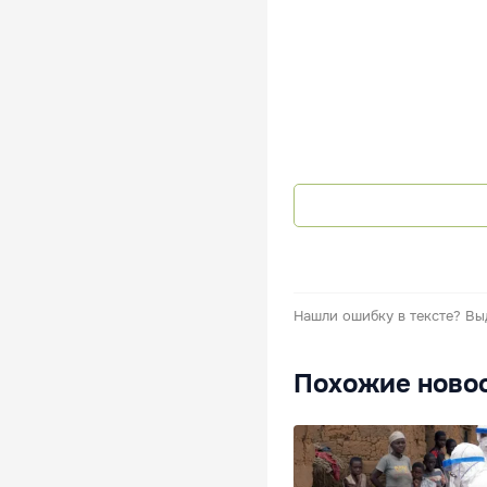
Нашли ошибку в тексте?
Вы
Похожие ново