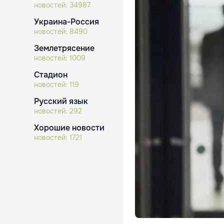
новостей:
34987
Украина-Россия
новостей:
8490
Землетрясение
новостей:
1009
Стадион
новостей:
119
Русский язык
новостей:
292
Хорошие новости
новостей:
1721