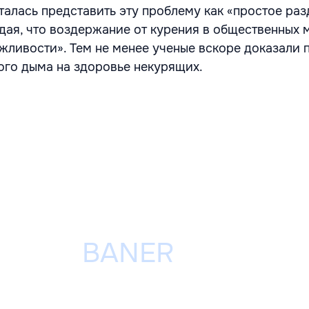
алась представить эту проблему как «простое ра
дая, что воздержание от курения в общественных 
жливости». Тем не менее ученые вскоре доказали 
ого дыма на здоровье некурящих.