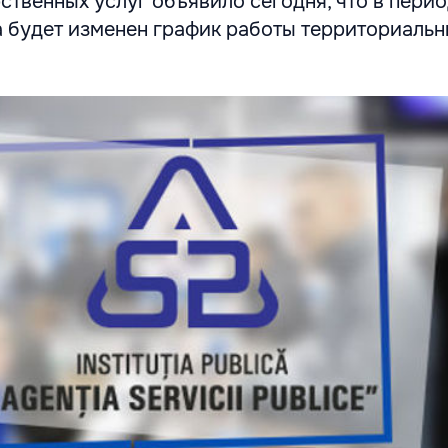
ственных услуг объявило сегодня, что в перио
а будет изменен график работы территориаль