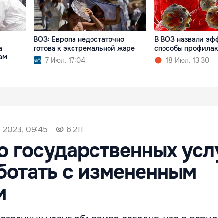
ВОЗ: Европа недостаточно
В ВОЗ назвали эф
а
готова к экстремальной жаре
способы профилак
ам
7 Июл. 17:04
18 Июл. 13:30
а 2023, 09:45
6 211
о государственных усл
ботать с измененным
м