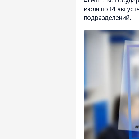
Агентство государ
июля по 14 август
подразделений.