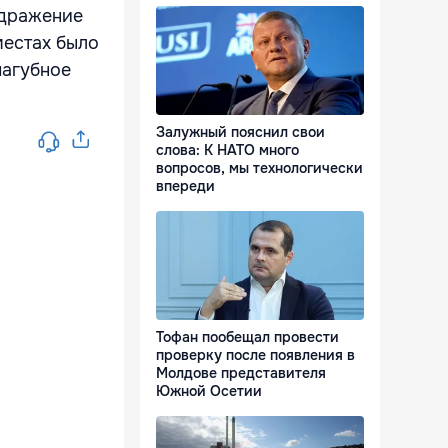
здражение
местах было
пагубное
Залужный пояснил свои
слова: К НАТО много
вопросов, мы технологически
впереди
Тофан пообещал провести
проверку после появления в
Молдове представителя
Южной Осетии