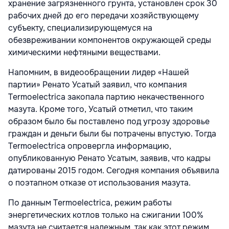
хранение загрязненного грунта, установлен срок 30
рабочих дней до его передачи хозяйствующему
субъекту, специализирующемуся на
обезвреживании компонентов окружающей среды
химическими нефтяными веществами.
Напомним, в видеообращении лидер «Нашей
партии» Ренато Усатый заявил, что компания
Termoelectrica закопала партию некачественного
мазута. Кроме того, Усатый отметил, что таким
образом было бы поставлено под угрозу здоровье
граждан и деньги были бы потрачены впустую. Тогда
Termoelectrica опровергла информацию,
опубликованную Ренато Усатым, заявив, что кадры
датированы 2015 годом. Сегодня компания объявила
о поэтапном отказе от использования мазута.
По данным Termoelectrica, режим работы
энергетических котлов только на сжигании 100%
мазута не считается надежным, так как этот режим