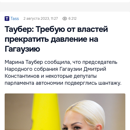
Tass
2 августа 2023, 11:27
6 212
Таубер: Требую от властей
прекратить давление на
Гагаузию
Марина Таубер сообщила, что председатель
Народного собрания Гагаузии Дмитрий
Константинов и некоторые депутаты
парламента автономии подверглись шантажу.