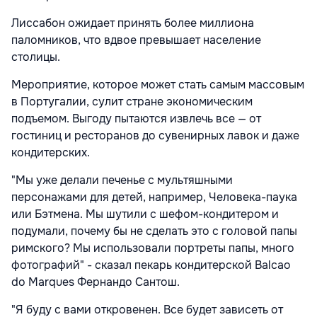
Лиссабон ожидает принять более миллиона
паломников, что вдвое превышает население
столицы.
Мероприятие, которое может стать самым массовым
в Португалии, сулит стране экономическим
подъемом. Выгоду пытаются извлечь все — от
гостиниц и ресторанов до сувенирных лавок и даже
кондитерских.
"Мы уже делали печенье с мультяшными
персонажами для детей, например, Человека-паука
или Бэтмена. Мы шутили с шефом-кондитером и
подумали, почему бы не сделать это с головой папы
римского? Мы использовали портреты папы, много
фотографий" - сказал пекарь кондитерской Balcao
do Marques Фернандо Сантош.
"Я буду с вами откровенен. Все будет зависеть от