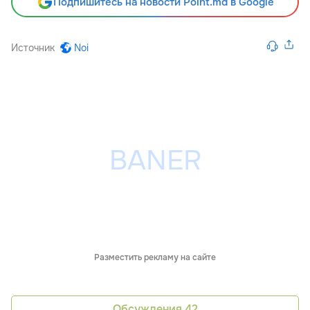
Подпишитесь на новости Point.md в Google
Источник
Noi
Разместить рекламу на сайте
Обсуждения
42