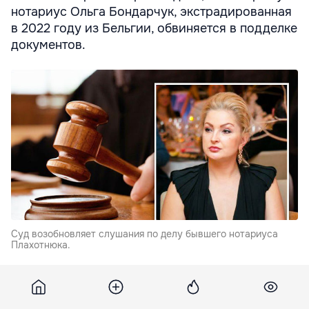
нотариус Ольга Бондарчук, экстрадированная
в 2022 году из Бельгии, обвиняется в подделке
документов.
Суд возобновляет слушания по делу бывшего нотариуса
Плахотнюка.
В то время как прокуратура обвиняет ее в
удостоверении подлинности нескольких контрактов,