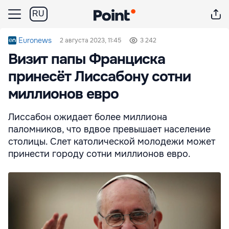
RU
Euronews
2 августа 2023, 11:45
3 242
Визит папы Франциска
принесёт Лиссабону сотни
миллионов евро
Лиссабон ожидает более миллиона
паломников, что вдвое превышает население
столицы. Слет католической молодежи может
принести городу сотни миллионов евро.