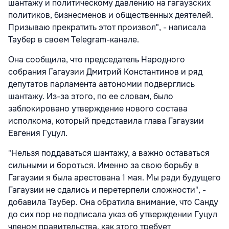
шантажу и политическому давлению на гагаузских
политиков, бизнесменов и общественных деятелей.
Призываю прекратить этот произвол", - написала
Таубер в своем Telegram-канале.
Она сообщила, что председатель Народного
собрания Гагаузии Дмитрий Константинов и ряд
депутатов парламента автономии подверглись
шантажу. Из-за этого, по ее словам, было
заблокировано утверждение нового состава
исполкома, который представила глава Гагаузии
Евгения Гуцул.
"Нельзя поддаваться шантажу, а важно оставаться
сильными и бороться. Именно за свою борьбу в
Гагаузии я была арестована 1 мая. Мы ради будущего
Гагаузии не сдались и перетерпели сложности", -
добавила Таубер. Она обратила внимание, что Санду
до сих пор не подписала указ об утверждении Гуцул
членом правительства, как этого требует