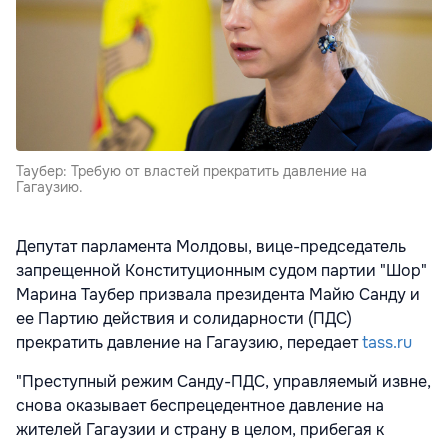
Таубер: Требую от властей прекратить давление на
Гагаузию.
Депутат парламента Молдовы, вице-председатель
запрещенной Конституционным судом партии "Шор"
Марина Таубер призвала президента Майю Санду и
ее Партию действия и солидарности (ПДС)
прекратить давление на Гагаузию, передает
tass.ru
"Преступный режим Санду-ПДС, управляемый извне,
снова оказывает беспрецедентное давление на
жителей Гагаузии и страну в целом, прибегая к