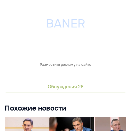
Разместить рекламу на сайте
Обсуждения
28
Похожие новости