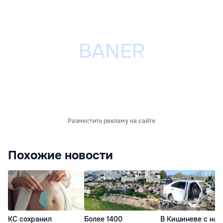
Разместить рекламу на сайте
Похожие новости
КС сохранил
Более 1400
В Кишиневе с нач