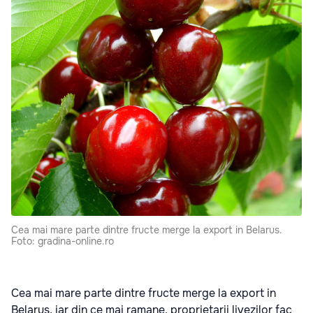
Cea mai mare parte dintre fructe merge la export in Belarus.
Foto: gradina-online.ro
Cea mai mare parte dintre fructe merge la export in
Belarus, iar din ce mai ramane, proprietarii livezilor fac