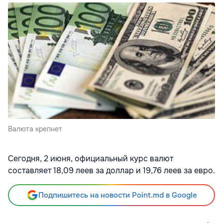
Валюта крепнет
Сегодня, 2 июня, официальный курс валют
составляет 18,09 леев за доллар и 19,76 леев за евро.
Подпишитесь на новости Point.md в Google