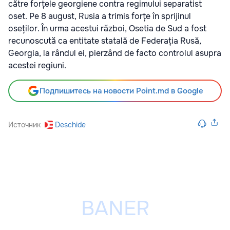
către forțele georgiene contra regimului separatist
oset. Pe 8 august, Rusia a trimis forțe în sprijinul
oseților. În urma acestui război, Osetia de Sud a fost
recunoscută ca entitate statală de Federația Rusă,
Georgia, la rândul ei, pierzând de facto controlul asupra
acestei regiuni.
Подпишитесь на новости Point.md в Google
Источник
Deschide