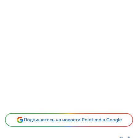
Подпишитесь на новости Point.md в Google