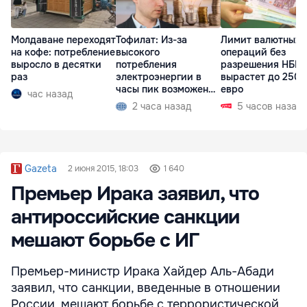
Молдаване переходят
Тофилат: Из-за
Лимит валютных
на кофе: потребление
высокого
операций без
выросло в десятки
потребления
разрешения НБМ
раз
электроэнергии в
вырастет до 250 
часы пик возможен
евро
час назад
рост тарифов
2 часа назад
5 часов назад
Gazeta
2 июня 2015, 18:03
1 640
Премьер Ирака заявил, что
антироссийские санкции
мешают борьбе с ИГ
Премьер-министр Ирака Хайдер Аль-Абади
заявил, что санкции, введенные в отношении
России, мешают борьбе с террористической