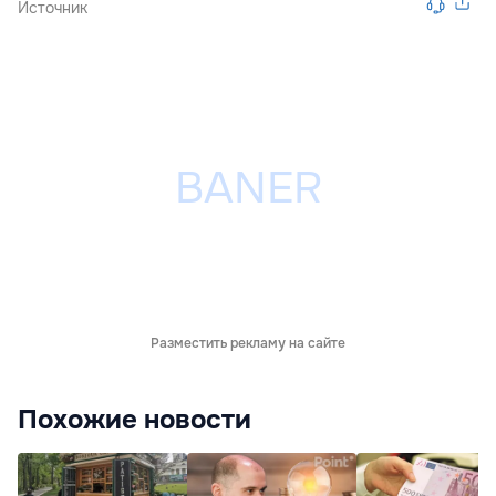
Источник
Разместить рекламу на сайте
Похожие новости