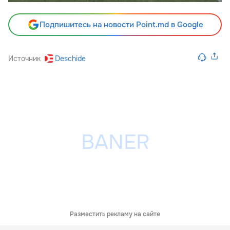
Подпишитесь на новости Point.md в Google
Источник
Deschide
Разместить рекламу на сайте