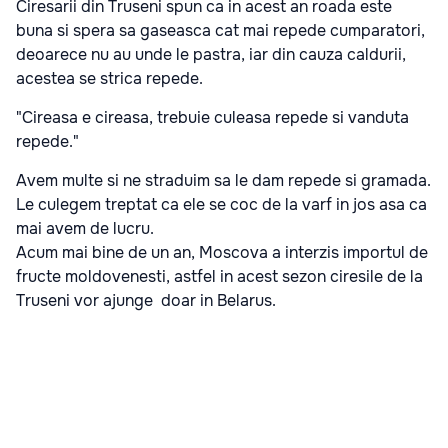
Ciresarii din Truseni spun ca in acest an roada este
buna si spera sa gaseasca cat mai repede cumparatori,
deoarece nu au unde le pastra, iar din cauza caldurii,
acestea se strica repede.
"Cireasa e cireasa, trebuie culeasa repede si vanduta
repede."
Avem multe si ne straduim sa le dam repede si gramada.
Le culegem treptat ca ele se coc de la varf in jos asa ca
mai avem de lucru.
Acum mai bine de un an, Moscova a interzis importul de
fructe moldovenesti, astfel in acest sezon ciresile de la
Truseni vor ajunge doar in Belarus.