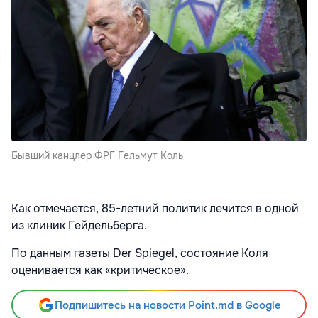
Бывший канцлер ФРГ Гельмут Коль
Как отмечается, 85-летний политик лечится в одной
из клиник Гейдельберга.
По данным газеты Der Spiegel, состояние Коля
оценивается как «критическое».
Подпишитесь на новости Point.md в Google