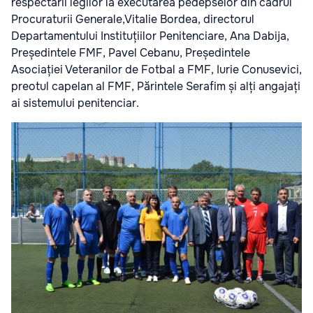
respectării legilor la executarea pedepselor din cadrul
Procuraturii Generale,Vitalie Bordea, directorul
Departamentului Instituțiilor Penitenciare, Ana Dabija,
Președintele FMF, Pavel Cebanu, Președintele
Asociației Veteranilor de Fotbal a FMF, Iurie Conusevici,
preotul capelan al FMF, Părintele Serafim și alți angajați
ai sistemului penitenciar.