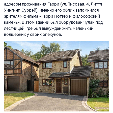
адресом проживания Гарри (ул. Тисовая, 4, Литтл
Уингинг, Суррей), именно его облик запомнился
зрителям фильма «Гарри Поттер и философский
камень». В этом здании был оборудован чулан под
лестницей, где был вынужден жить маленький
волшебник у своих опекунов.