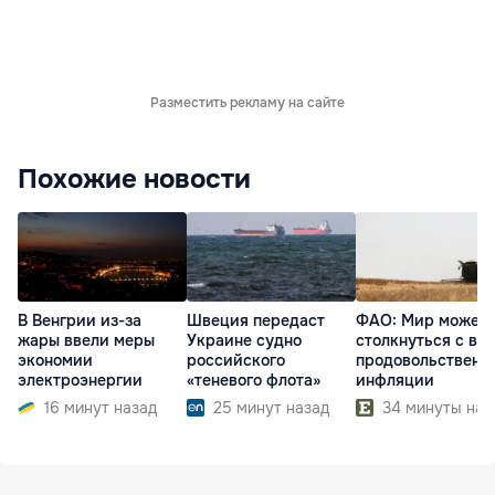
Разместить рекламу на сайте
Похожие новости
В Венгрии из-за
Швеция передаст
ФАО: Мир может
жары ввели меры
Украине судно
столкнуться с во
экономии
российского
продовольственн
электроэнергии
«теневого флота»
инфляции
16 минут назад
25 минут назад
34 минуты наз