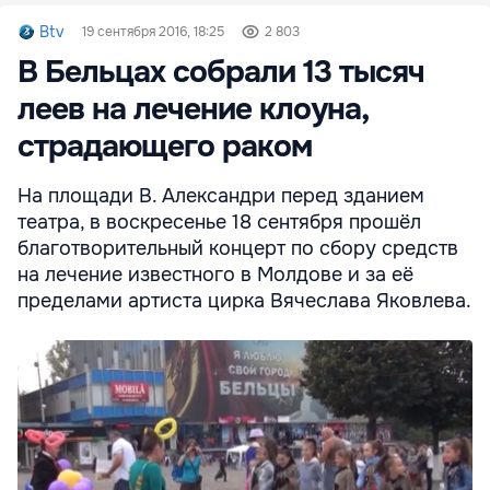
Btv
19 сентября 2016, 18:25
2 803
В Бельцах собрали 13 тысяч
леев на лечение клоуна,
страдающего раком
На площади В. Александри перед зданием
театра, в воскресенье 18 сентября прошёл
благотворительный концерт по сбору средств
на лечение известного в Молдове и за её
пределами артиста цирка Вячеслава Яковлева.