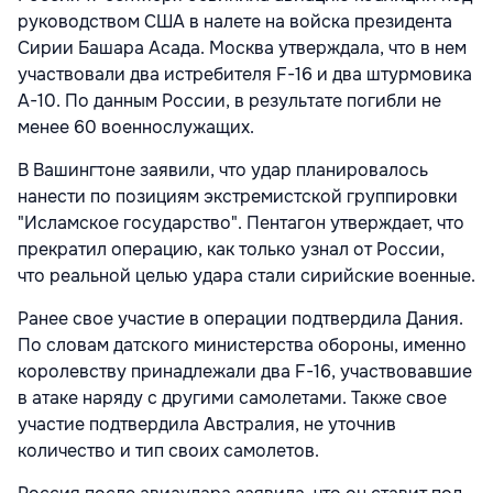
руководством США в налете на войска президента
Сирии Башара Асада. Москва утверждала, что в нем
участвовали два истребителя F-16 и два штурмовика
A-10. По данным России, в результате погибли не
менее 60 военнослужащих.
В Вашингтоне заявили, что удар планировалось
нанести по позициям экстремистской группировки
"Исламское государство". Пентагон утверждает, что
прекратил операцию, как только узнал от России,
что реальной целью удара стали сирийские военные.
Ранее свое участие в операции подтвердила Дания.
По словам датского министерства обороны, именно
королевству принадлежали два F-16, участвовавшие
в атаке наряду с другими самолетами. Также свое
участие подтвердила Австралия, не уточнив
количество и тип своих самолетов.