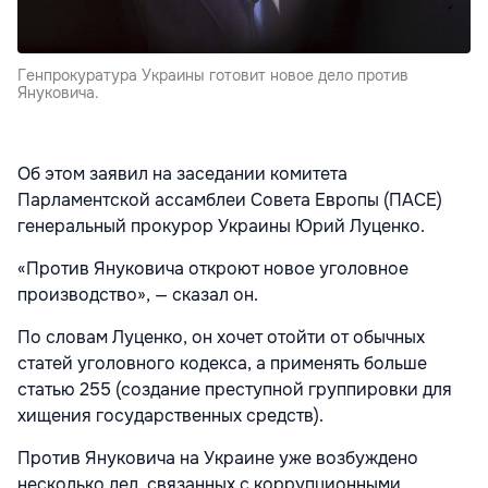
Генпрокуратура Украины готовит новое дело против
Януковича.
Об этом заявил на заседании комитета
Парламентской ассамблеи Совета Европы (ПАСЕ)
генеральный прокурор Украины Юрий Луценко.
«Против Януковича откроют новое уголовное
производство», — сказал он.
По словам Луценко, он хочет отойти от обычных
статей уголовного кодекса, а применять больше
статью 255 (создание преступной группировки для
хищения государственных средств).
Против Януковича на Украине уже возбуждено
несколько дел, связанных с коррупционными