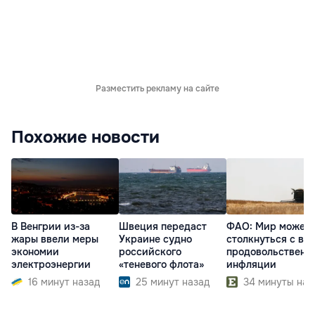
Разместить рекламу на сайте
Похожие новости
В Венгрии из-за
Швеция передаст
ФАО: Мир может
жары ввели меры
Украине судно
столкнуться с во
экономии
российского
продовольственн
электроэнергии
«теневого флота»
инфляции
16 минут назад
25 минут назад
34 минуты наз