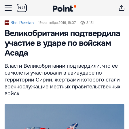
RU
Bbc-Russian
19 сентября 2016, 19:07
3 181
Великобритания подтвердила
участие в ударе по войскам
Асада
Власти Великобритании подтвердили, что ее
самолеты участвовали в авиаударе по
территории Сирии, жертвами которого стали
военнослужащие местных правительственных
войск.