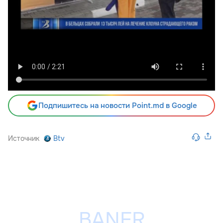
Подпишитесь на новости Point.md в Google
Источник
Btv