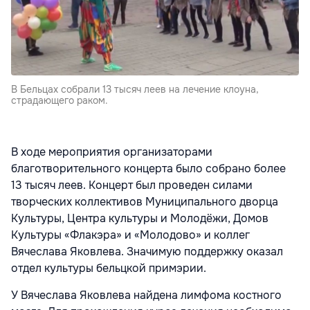
В Бельцах собрали 13 тысяч леев на лечение клоуна,
страдающего раком.
В ходе мероприятия организаторами
благотворительного концерта было собрано более
13 тысяч леев. Концерт был проведен силами
творческих коллективов Муниципального дворца
Культуры, Центра культуры и Молодёжи, Домов
Культуры «Флакэра» и «Молодово» и коллег
Вячеслава Яковлева. Значимую поддержку оказал
отдел культуры бельцкой примэрии.
У Вячеслава Яковлева найдена лимфома костного