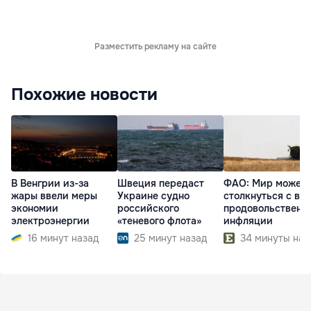
Разместить рекламу на сайте
Похожие новости
В Венгрии из-за
Швеция передаст
ФАО: Мир может
жары ввели меры
Украине судно
столкнуться с во
экономии
российского
продовольственн
электроэнергии
«теневого флота»
инфляции
16 минут назад
25 минут назад
34 минуты наз