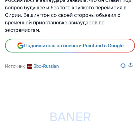
Россия после авиаудара заявила, что он ставит под
вопрос будущее и без того хрупкого перемирия в
Сирии. Вашингтон со своей стороны объявил о
временной приостановке авиаударов по
экстремистам.
Подпишитесь на новости Point.md в Google
Источник
Bbc-Russian