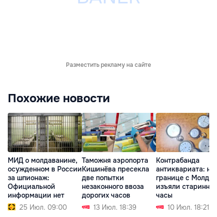
Разместить рекламу на сайте
Похожие новости
МИД о молдаванине,
Таможня аэропорта
Контрабанда
осужденном в России
Кишинёва пресекла
антиквариата: на
за шпионаж:
две попытки
границе с Молдо
Официальной
незаконного ввоза
изъяли старинны
информации нет
дорогих часов
часы
25 Июл. 09:00
13 Июл. 18:39
10 Июл. 18:21