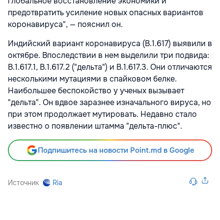
глобальное восстановление экономики и
предотвратить усиление новых опасных вариантов
коронавируса", — пояснил он.
Индийский вариант коронавируса (B.1.617) выявили в
октябре. Впоследствии в нем выделили три подвида:
B.1.617.1, B.1.617.2 ("дельта") и B.1.617.3. Они отличаются
несколькими мутациями в спайковом белке.
Наибольшее беспокойство у ученых вызывает
"дельта". Он вдвое заразнее изначального вируса, но
при этом продолжает мутировать. Недавно стало
известно о появлении штамма "дельта-плюс".
Подпишитесь на новости Point.md в Google
Источник
Ria