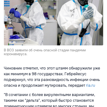
В ВОЗ заявили об очень опасной стадии пандемии
коронавируса.
Чиновник отметил, что этот штамм обнаружили уже
как минимум в 98 государствах. Гебрейесус
подчеркнул, что эта разновидность инфекции очень
опасна и продолжает мутировать, передает
ria.ru
"В сочетании с более вирулентными вариантами,
такими как "дельта", который быстро становится
доминирующим штаммом во многих странах, мы