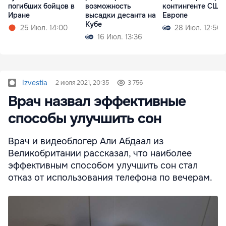
погибших бойцов в
возможность
контингенте США
Иране
высадки десанта на
Европе
Кубе
25 Июл. 14:00
28 Июл. 12:50
16 Июл. 13:36
Izvestia
2 июля 2021, 20:35
3 756
Врач назвал эффективные
способы улучшить сон
Врач и видеоблогер Али Абдаал из
Великобритании рассказал, что наиболее
эффективным способом улучшить сон стал
отказ от использования телефона по вечерам.