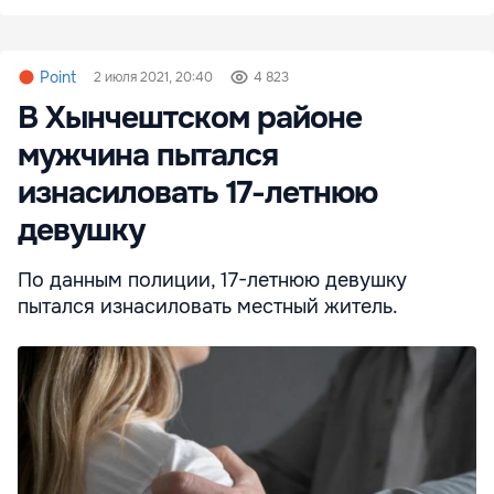
Point
2 июля 2021, 20:40
4 823
В Хынчештском районе
мужчина пытался
изнасиловать 17-летнюю
девушку
По данным полиции, 17-летнюю девушку
пытался изнасиловать местный житель.