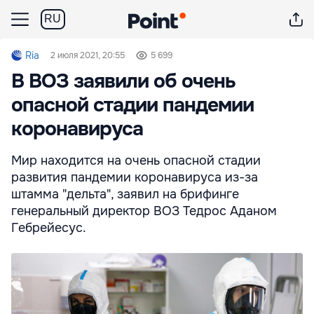
RU
Ria
2 июля 2021, 20:55
5 699
В ВОЗ заявили об очень
опасной стадии пандемии
коронавируса
Мир находится на очень опасной стадии
развития пандемии коронавируса из-за
штамма "дельта", заявил на брифинге
генеральный директор ВОЗ Тедрос Аданом
Гебрейесус.