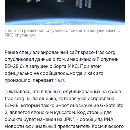
Пентагон разъяснил ситуацию с "секретно запущенным" с
МКС спутником.
Ранее специализированный сайт space-track.org,
опубликовал данные о том, американский спутник
BD-28 был запущен с борта МКС. При этом
официально не сообщалось, когда и как это
произошло, передает
ria.ru
"Оказалось, что в данных, опубликованных на space-
track.org, была ошибка, которая уже исправлена …
BD-28, который также имеет обозначение G-Satellite
2, является японским кубсатом. Код страны для
объекта будет изменен на JPN", - сообщила РИА
Новости официальный представитель Космического