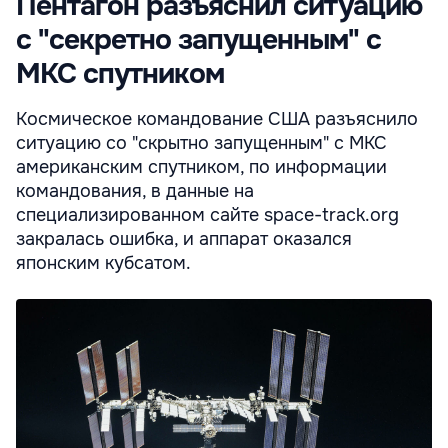
Пентагон разъяснил ситуацию
с "секретно запущенным" с
МКС спутником
Космическое командование США разъяснило
ситуацию со "скрытно запущенным" с МКС
американским спутником, по информации
командования, в данные на
специализированном сайте space-track.org
закралась ошибка, и аппарат оказался
японским кубсатом.