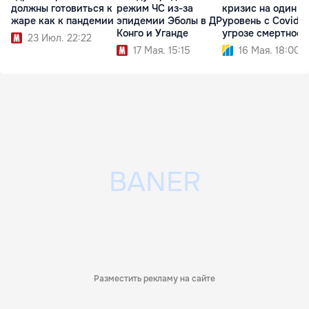
должны готовиться к
режим ЧС из-за
кризис на один
жаре как к пандемии
эпидемии Эболы в ДР
уровень с Covid п
Конго и Уганде
угрозе смертност
23 Июл. 22:22
17 Мая. 15:15
16 Мая. 18:00
Разместить рекламу на сайте