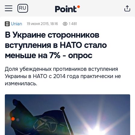
RU
Unian
19 июня 2015, 18:16
1 481
В Украине сторонников
вступления в НАТО стало
меньше на 7% - опрос
Доля убежденных противников вступления
Украины в НАТО с 2014 года практически не
изменилась.