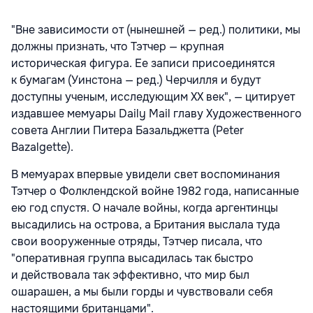
"Вне зависимости от (нынешней — ред.) политики, мы
должны признать, что Тэтчер — крупная
историческая фигура. Ее записи присоединятся
к бумагам (Уинстона — ред.) Черчилля и будут
доступны ученым, исследующим XX век", — цитирует
издавшее мемуары Daily Mail главу Художественного
совета Англии Питера Базальджетта (Peter
Bazalgette).
В мемуарах впервые увидели свет воспоминания
Тэтчер о Фолклендской войне 1982 года, написанные
ею год спустя. О начале войны, когда аргентинцы
высадились на острова, а Британия выслала туда
свои вооруженные отряды, Тэтчер писала, что
"оперативная группа высадилась так быстро
и действовала так эффективно, что мир был
ошарашен, а мы были горды и чувствовали себя
настоящими британцами".