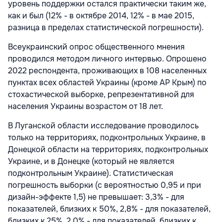
уровень поддержки остался практически таким же,
как и был (12% - в октябре 2014, 12% - в мае 2015,
разница в пределах статистической погрешности).
Всеукраинский опрос общественного мнения
проводился методом личного интервью. Опрошено
2022 респондента, проживающих в 108 населенных
пунктах всех областей Украины (кроме АР Крым) по
стохастической выборке, репрезентативной для
населения Украины возрастом от 18 лет.
В Луганской области исследование проводилось
только на территориях, подконтрольных Украине, в
Донецкой области на территориях, подконтрольных
Украине, и в Донецке (который не является
подконтрольным Украине). Статистическая
погрешность выборки (с вероятностью 0,95 и при
дизайн-эффекте 1,5) не превышает: 3,3% - для
показателей, близких к 50%, 2,8% - для показателей,
близких к 25%, 2,0% - для показателей, близких к