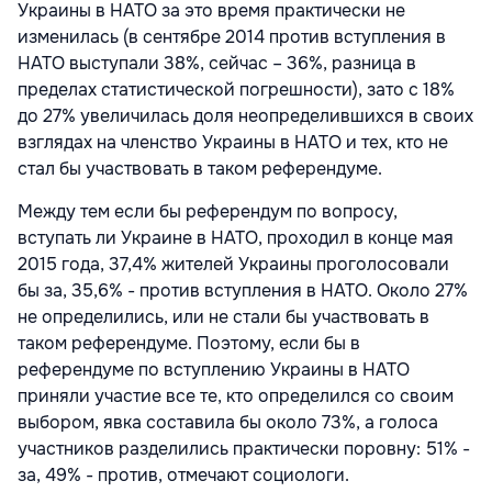
Украины в НАТО за это время практически не
изменилась (в сентябре 2014 против вступления в
НАТО выступали 38%, сейчас – 36%, разница в
пределах статистической погрешности), зато с 18%
до 27% увеличилась доля неопределившихся в своих
взглядах на членство Украины в НАТО и тех, кто не
стал бы участвовать в таком референдуме.
Между тем если бы референдум по вопросу,
вступать ли Украине в НАТО, проходил в конце мая
2015 года, 37,4% жителей Украины проголосовали
бы за, 35,6% - против вступления в НАТО. Около 27%
не определились, или не стали бы участвовать в
таком референдуме. Поэтому, если бы в
референдуме по вступлению Украины в НАТО
приняли участие все те, кто определился со своим
выбором, явка составила бы около 73%, а голоса
участников разделились практически поровну: 51% -
за, 49% - против, отмечают социологи.