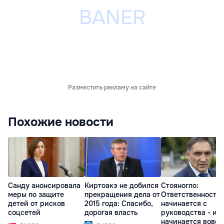
Разместить рекламу на сайте
Похожие новости
Санду анонсировала
Киртоакэ не добился
Стояногло:
меры по защите
прекращения дела от
Ответственность
детей от рисков
2015 года: Спасибо,
начинается с
соцсетей
дорогая власть
руководства - ил
начинается вовсе