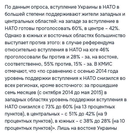
По данным опроса, вступление Украины в НАТО в
большей степени поддерживают жители западных и
центральных областей: на западе за вступление в
НАТО готовы проголосовать 60%, в центре – 42%.
Однако в южных и восточных областях большинство
выступает против этого: в случае референдума
относительно вступления в НАТО на юге 46%
проголосовали бы против и 28% - за, на востоке,
соответственно, 55% против, 15% - за. В КМИС
отмечают, что «по сравнению с осенью 2014 года
уровень поддержки вступления к НАТО снизился во
всех регионах, кроме восточного: за прошедшие
семь месяцев (с октября 2014 до мая 2015) в
западных областях уровень поддержки вступления в
НАТО снизился с 73% до 60% (на 13 процентных
пунктов), в центральных – с 51% до 42% (на 9
процентных пунктов), в южных – с 38% до 28% (на 10
процентных пунктов)». Лишь на востоке Украины