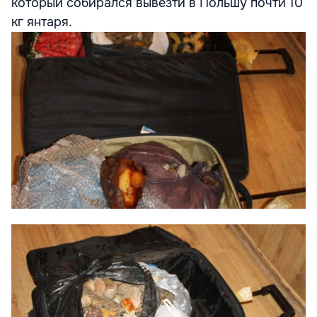
который собирался вывезти в Польшу почти 10
кг янтаря.