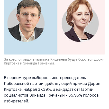
За кресло градоначальника Кишинева будут бороться Дорин
Киртоакэ и Зинаида Гречаный.
В первом туре выборов вице-председатель
Либеральной партии, действующий примар Дорин
Киртоакэ, набрал 37,39%, а кандидат от Партии
социалистов Зинаида Гречаный - 35,95% голосов
избирателей.