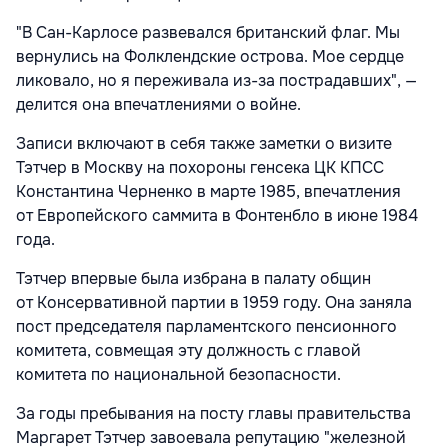
"В Сан-Карлосе развевался британский флаг. Мы
вернулись на Фолклендские острова. Мое сердце
ликовало, но я переживала из-за пострадавших", —
делится она впечатлениями о войне.
Записи включают в себя также заметки о визите
Тэтчер в Москву на похороны генсека ЦК КПСС
Константина Черненко в марте 1985, впечатления
от Европейского саммита в Фонтенбло в июне 1984
года.
Тэтчер впервые была избрана в палату общин
от Консервативной партии в 1959 году. Она заняла
пост председателя парламентского пенсионного
комитета, совмещая эту должность с главой
комитета по национальной безопасности.
За годы пребывания на посту главы правительства
Маргарет Тэтчер завоевала репутацию "железной