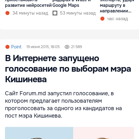
развитие нейросетей
Google Maps
маршруту в
направлении
34 минуты назад
53 минуты назад
Молдовы
час назад
Point
19 июня 2015, 18:05
21 589
В Интернете запущено
голосование по выборам мэра
Кишинева
Сайт Forum.md запустил голосование, в
котором предлагает пользователям
проголосовать за одного из кандидатов на
пост мэра Кишинева.