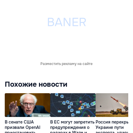
Разместить рекламу на сайте
Похожие новости
В сенате США
В ЕС могут запретить
Россия перекрыв
призвали OpenAI
предупреждения о
Украине пути
приостановить
радарах в Waze и
экспорта, ударив