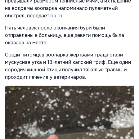
превышали размером теннисные мячи, а их падение
на водоемы зоопарка напоминало пулеметный
обстрел, передает
ria.ru
.
Пять человек после окончания бури были
отправлены в больницу, еще девяти помощь была
оказана на месте.
Среди питомцев зоопарка жертвами града стали
мускусная утка и 13-летний капский гриф. Еще один
сородич хищной птицы получил тяжелые травмы и
проходит лечение у ветеринаров.