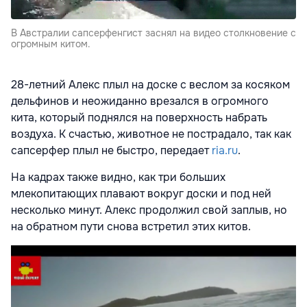
В Австралии сапсерфенгист заснял на видео столкновение с
огромным китом.
28-летний Алекс плыл на доске с веслом за косяком
дельфинов и неожиданно врезался в огромного
кита, который поднялся на поверхность набрать
воздуха. К счастью, животное не пострадало, так как
сапсерфер плыл не быстро, передает
ria.ru
.
На кадрах также видно, как три больших
млекопитающих плавают вокруг доски и под ней
несколько минут. Алекс продолжил свой заплыв, но
на обратном пути снова встретил этих китов.