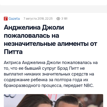
Gazeta
7 августа 2018, 22:25
3 181
Анджелина Джоли
пожаловалась на
незначительные алименты от
Питта
Актриса Анджелина Джоли пожаловалась на
то, что ее бывший супруг Брэд Питт не
выплатил никаких значительных средств на
содержание ребенка за полтора года их
бракоразводного процесса, передает NBC.