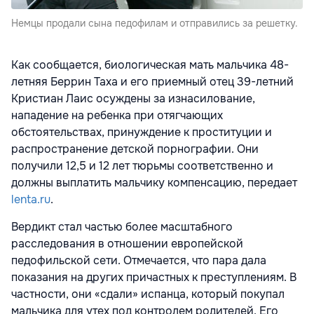
Немцы продали сына педофилам и отправились за решетку.
Как сообщается, биологическая мать мальчика 48-
летняя Беррин Таха и его приемный отец 39-летний
Кристиан Лаис осуждены за изнасилование,
нападение на ребенка при отягчающих
обстоятельствах, принуждение к проституции и
распространение детской порнографии. Они
получили 12,5 и 12 лет тюрьмы соответственно и
должны выплатить мальчику компенсацию, передает
lenta.ru
.
Вердикт стал частью более масштабного
расследования в отношении европейской
педофильской сети. Отмечается, что пара дала
показания на других причастных к преступлениям. В
частности, они «сдали» испанца, который покупал
мальчика для утех под контролем родителей. Его