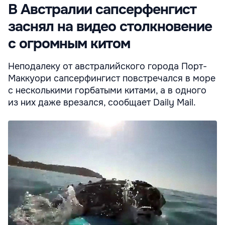
В Австралии сапсерфенгист
заснял на видео столкновение
с огромным китом
Неподалеку от австралийского города Порт-
Маккуори сапсерфингист повстречался в море
с несколькими горбатыми китами, а в одного
из них даже врезался, сообщает Daily Mail.