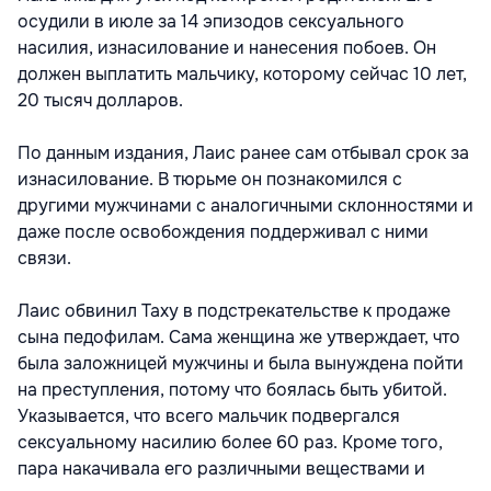
осудили в июле за 14 эпизодов сексуального
насилия, изнасилование и нанесения побоев. Он
должен выплатить мальчику, которому сейчас 10 лет,
20 тысяч долларов.
По данным издания, Лаис ранее сам отбывал срок за
изнасилование. В тюрьме он познакомился с
другими мужчинами с аналогичными склонностями и
даже после освобождения поддерживал с ними
связи.
Лаис обвинил Таху в подстрекательстве к продаже
сына педофилам. Сама женщина же утверждает, что
была заложницей мужчины и была вынуждена пойти
на преступления, потому что боялась быть убитой.
Указывается, что всего мальчик подвергался
сексуальному насилию более 60 раз. Кроме того,
пара накачивала его различными веществами и