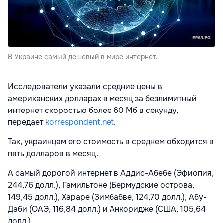
В Украине самый дешевый в мире интернет.
Исследователи указали средние цены в
американских долларах в месяц за безлимитный
интернет скоростью более 60 Мб в секунду,
передает
korrespondent.net
.
Так, украинцам его стоимость в среднем обходится в
пять долларов в месяц.
А самый дорогой интернет в Аддис-Абебе (Эфиопия,
244,76 долл.), Гамильтоне (Бермудские острова,
149,45 долл.), Хараре (Зимбабве, 124,70 долл.), Абу-
Даби (ОАЭ, 116,84 долл.) и Анкоридже (США, 105,64
долл.).