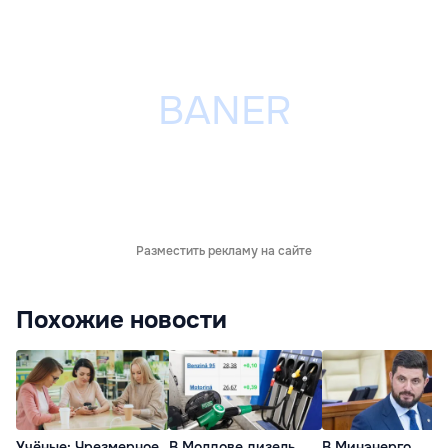
Разместить рекламу на сайте
Похожие новости
Учёные: Чрезмерное
В Молдове дизель
В Минэнерго