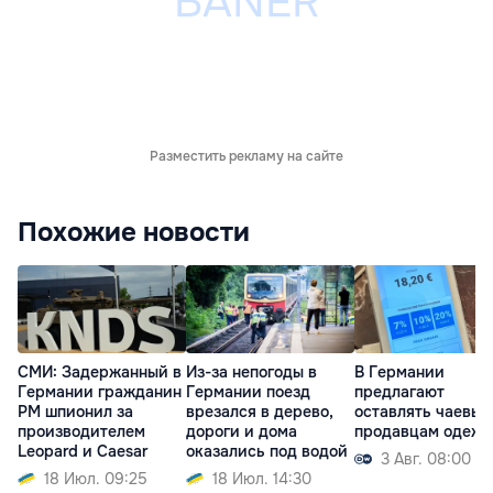
Разместить рекламу на сайте
Похожие новости
СМИ: Задержанный в
Из-за непогоды в
В Германии
Германии гражданин
Германии поезд
предлагают
РМ шпионил за
врезался в дерево,
оставлять чаевые
производителем
дороги и дома
продавцам одеж
Leopard и Caesar
оказались под водой
3 Авг. 08:00
18 Июл. 09:25
18 Июл. 14:30