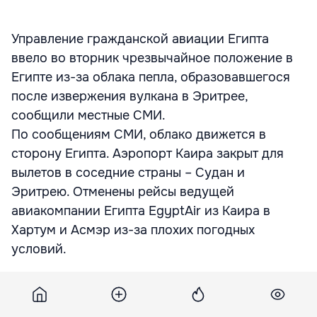
Управление гражданской авиации Египта
ввело во вторник чрезвычайное положение в
Египте из-за облака пепла, образовавшегося
после извержения вулкана в Эритрее,
сообщили местные СМИ.
По сообщениям СМИ, облако движется в
сторону Египта. Аэропорт Каира закрыт для
вылетов в соседние страны – Судан и
Эритрею. Отменены рейсы ведущей
авиакомпании Египта EgyptAir из Каира в
Хартум и Асмэр из-за плохих погодных
условий.
Власти опасаются, что облако может накрыть