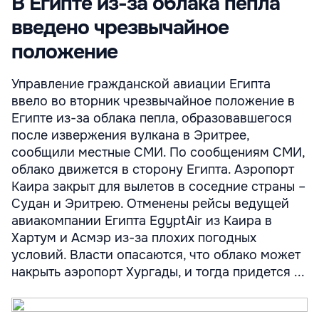
В Египте из-за облака пепла
введено чрезвычайное
положение
Управление гражданской авиации Египта
ввело во вторник чрезвычайное положение в
Египте из-за облака пепла, образовавшегося
после извержения вулкана в Эритрее,
сообщили местные СМИ. По сообщениям СМИ,
облако движется в сторону Египта. Аэропорт
Каира закрыт для вылетов в соседние страны –
Судан и Эритрею. Отменены рейсы ведущей
авиакомпании Египта EgyptAir из Каира в
Хартум и Асмэр из-за плохих погодных
условий. Власти опасаются, что облако может
накрыть аэропорт Хургады, и тогда придется ...