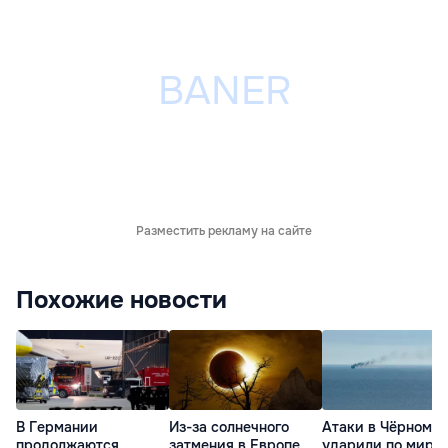
Разместить рекламу на сайте
Похожие новости
В Германии
Из-за солнечного
Атаки в Чёрном м
продолжаются
затмения в Европе
ударили по миро