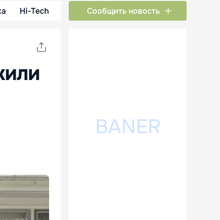
ка
Hi-Tech
Сообщить новость
жили