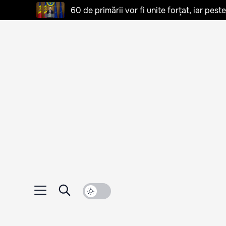
60 de primării vor fi unite forțat, iar pes