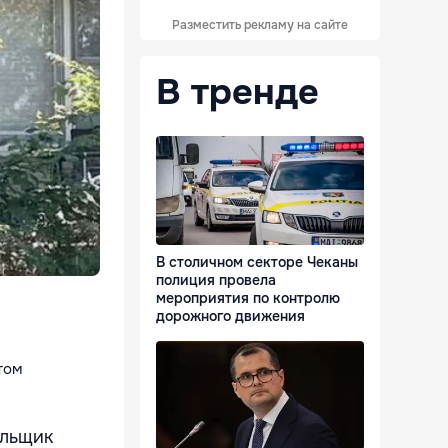
Разместить рекламу на сайте
В тренде
В столичном секторе Чеканы
полиция провела
мероприятия по контролю
дорожного движения
том
ольщик