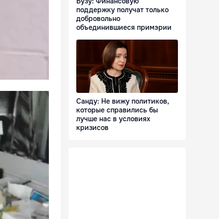
Бузу: Финансовую
поддержку получат только
добровольно
объединившиеся примэрии
Санду: Не вижу политиков,
которые справились бы
лучше нас в условиях
кризисов