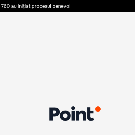
te 760 au inițiat procesul benevol