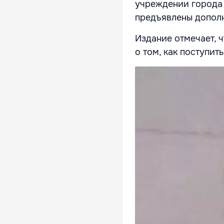
учреждении города 
предъявлены допол
Издание отмечает, 
о том, как поступи