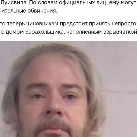
Луисвилл. По словам официальных лиц, ему могут
нительные обвинения.
что теперь чиновникам предстоит принять непрост
ть с домом барахольщика, наполненным взрывчаткой