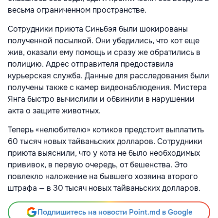
весьма ограниченном пространстве.
Сотрудники приюта Синьбэя были шокированы
полученной посылкой. Они убедились, что кот еще
жив, оказали ему помощь и сразу же обратились в
полицию. Адрес отправителя предоставила
курьерская служба. Данные для расследования были
получены также с камер видеонаблюдения. Мистера
Янга быстро вычислили и обвинили в нарушении
акта о защите животных.
Теперь «нелюбителю» котиков предстоит выплатить
60 тысяч новых тайваньских долларов. Сотрудники
приюта выяснили, что у кота не было необходимых
прививок, в первую очередь, от бешенства. Это
повлекло наложение на бывшего хозяина второго
штрафа — в 30 тысяч новых тайваньских долларов.
Подпишитесь на новости Point.md в Google