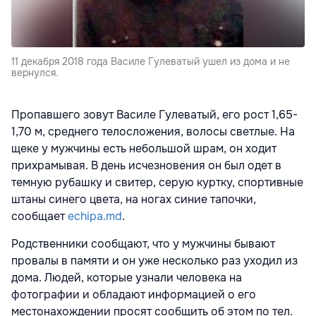
11 декабря 2018 года Василе Гулеватый ушел из дома и не
вернулся.
Пропавшего зовут Василе Гулеватый, его рост 1,65-
1,70 м, среднего телосложения, волосы светлые. На
щеке у мужчины есть небольшой шрам, он ходит
прихрамывая. В день исчезновения он был одет в
темную рубашку и свитер, серую куртку, спортивные
штаны синего цвета, на ногах синие тапочки,
сообщает
echipa.md
.
Родственники сообщают, что у мужчины бывают
провалы в памяти и он уже несколько раз уходил из
дома. Людей, которые узнали человека на
фотографии и обладают информацией о его
местонахождении просят сообщить об этом по тел.