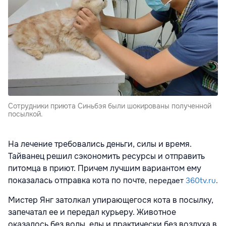
Сотрудники приюта Синьбэя были шокированы полученной
посылкой.
На лечение требовались деньги, силы и время.
Тайванец решил сэкономить ресурсы и отправить
питомца в приют. Причем лучшим вариантом ему
показалась отправка кота по почте
, передает
360tv.ru
.
Мистер Янг затолкал упирающегося кота в посылку,
запечатал ее и передал курьеру. Животное
оказалось без воды, еды и практически без воздуха в