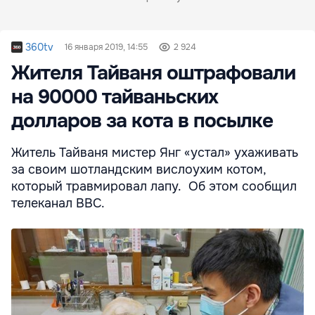
360tv
16 января 2019, 14:55
2 924
Жителя Тайваня оштрафовали
на 90000 тайваньских
долларов за кота в посылке
Житель Тайваня мистер Янг «устал» ухаживать
за своим шотландским вислоухим котом,
который травмировал лапу. Об этом сообщил
телеканал BBC.