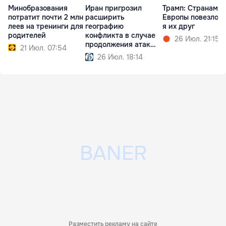
Минобразования
Иран пригрозил
Трамп: Cтранам
потратит почти 2 млн
расширить
Европы повезло, 
леев на тренинги для
географию
я их друг
родителей
конфликта в случае
26 Июл. 21:15
продолжения атак
21 Июл. 07:54
США
26 Июл. 18:14
Разместить рекламу на сайте