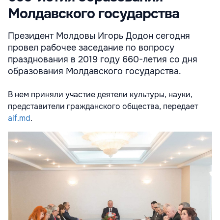
Молдавского государства
Президент Молдовы Игорь Додон сегодня
провел рабочее заседание по вопросу
празднования в 2019 году 660-летия со дня
образования Молдавского государства.
В нем приняли участие деятели культуры, науки,
представители гражданского общества, передает
aif.md
.