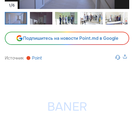
1
/
6
Подпишитесь на новости Point.md в Google
Источник
Point