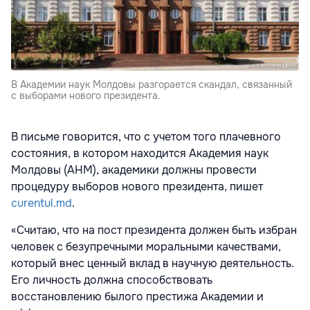
В Академии наук Молдовы разгорается скандал, связанный
с выборами нового президента.
В письме говорится, что с учетом того плачевного
состояния, в котором находится Академия наук
Молдовы (АНМ), академики должны провести
процедуру выборов нового президента, пишет
curentul.md
.
«Считаю, что на пост президента должен быть избран
человек с безупречными моральными качествами,
который внес ценный вклад в научную деятельность.
Его личность должна способствовать
восстановлению былого престижа Академии и