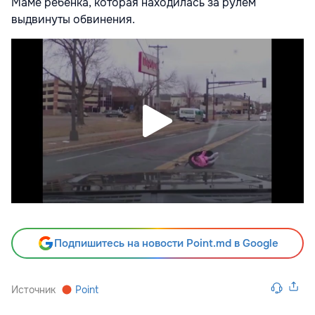
Маме ребенка, которая находилась за рулем
выдвинуты обвинения.
Подпишитесь на новости Point.md в Google
Источник
Point