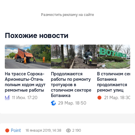
Разместить рекламу на сайте
Похожие новости
На трассе Сорока-
Продолжаются
В столичном сект
Арионешты-Отачь
работы по ремонту
Ботаника
полным ходом идут
тротуаров в
продолжается
ремонтные работы
столичном секторе
ремонт улиц
Ботаника
11 Июн. 17:20
21 Мар. 18:30
29 Мар. 18:50
Point
16 января 2019, 14:38
2 190