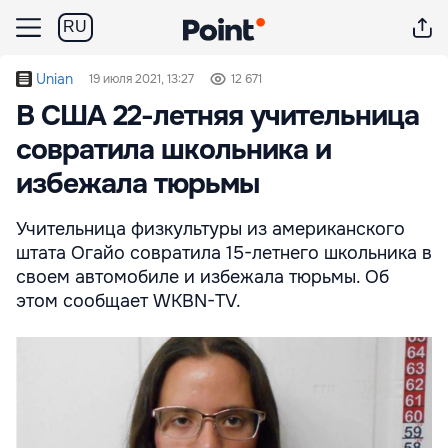
RU
Unian
19 июля 2021, 13:27
12 671
В США 22-летняя учительница
совратила школьника и
избежала тюрьмы
Учительница физкультуры из американского
штата Огайо совратила 15-летнего школьника в
своем автомобиле и избежала тюрьмы. Об
этом сообщает WKBN-TV.