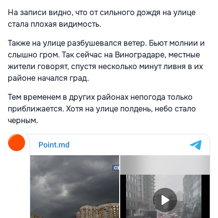
На записи видно, что от сильного дождя на улице
стала плохая видимость.
Также на улице разбушевался ветер. Бьют молнии и
слышно гром. Так сейчас на Виноградаре, местные
жители говорят, спустя несколько минут ливня в их
районе начался град.
Тем временем в других районах непогода только
приближается. Хотя на улице полдень, небо стало
черным.