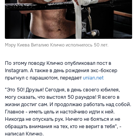
Мэру Киева Виталию Кличко исполнилось 50 лет.
По этому поводу Кличко опубликовал пост в
Instagram. А также в день рождения экс-боксер
прыгнул с парашютом, передает
unian.net
"Это 50! Друзья! Сегодня, в день своего юбилея,
могу сказать, что выстоял 50 раундов! Я всего в
жизни достиг сам. И продолжаю работать над собой.
Главное - иметь цель и настойчиво идти к ней.
Никогда не опускать рук. Ничего не бояться и не
обращать внимания на тех, кто не верит в тебя", -
написал Кличко.