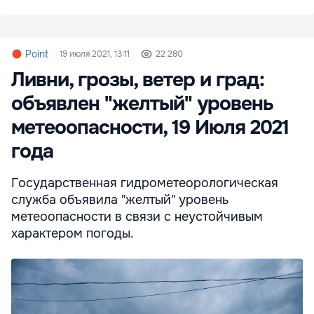
Point
19 июля 2021, 13:11
22 280
Ливни, грозы, ветер и град:
объявлен "желтый" уровень
метеоопасности, 19 Июля 2021
года
Государственная гидрометеорологическая
служба объявила "желтый" уровень
метеоопасности в связи с неустойчивым
характером погоды.