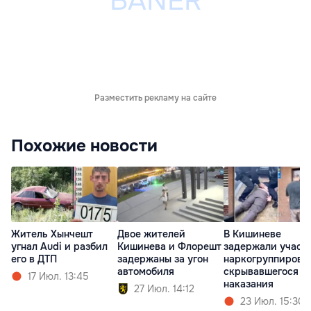
Разместить рекламу на сайте
Похожие новости
Житель Хынчешт
Двое жителей
В Кишиневе
угнал Audi и разбил
Кишинева и Флорешт
задержали участ
его в ДТП
задержаны за угон
наркогруппировк
автомобиля
скрывавшегося о
17 Июл. 13:45
наказания
27 Июл. 14:12
23 Июл. 15:30