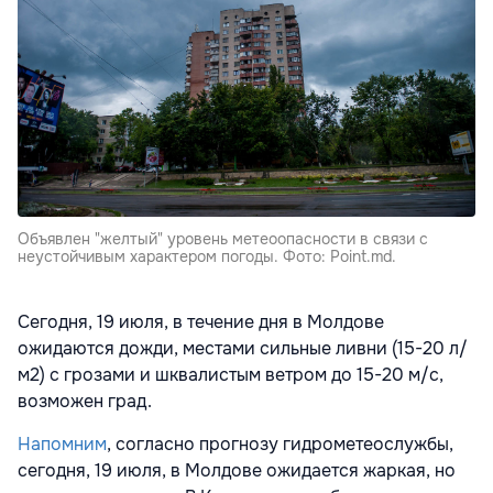
Объявлен "желтый" уровень метеоопасности в связи с
неустойчивым характером погоды. Фото: Point.md.
Сегодня, 19 июля, в течение дня в Молдове
ожидаются дожди, местами сильные ливни (15-20 л/
м2) с грозами и шквалистым ветром до 15-20 м/с,
возможен град.
Напомним
, согласно прогнозу гидрометеослужбы,
сегодня, 19 июля, в Молдове ожидается жаркая, но