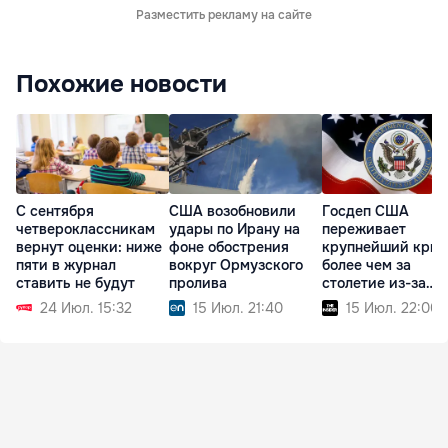
Разместить рекламу на сайте
Похожие новости
С сентября
США возобновили
Госдеп США
четвероклассникам
удары по Ирану на
переживает
вернут оценки: ниже
фоне обострения
крупнейший криз
пяти в журнал
вокруг Ормузского
более чем за
ставить не будут
пролива
столетие из-за
реформ Трампа
24 Июл. 15:32
15 Июл. 21:40
15 Июл. 22:00