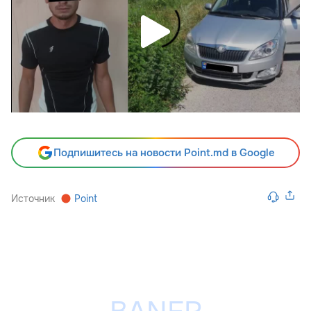
Подпишитесь на новости Point.md в Google
Источник
Point