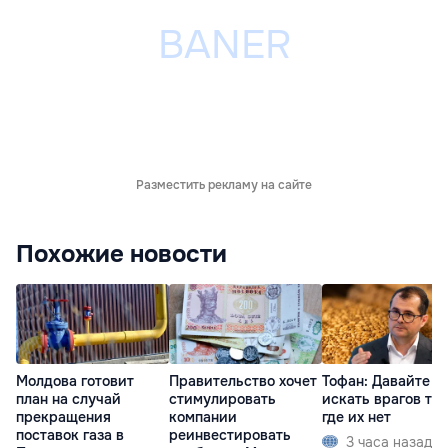
Разместить рекламу на сайте
Похожие новости
Молдова готовит
Правительство хочет
Тофан: Давайте н
план на случай
стимулировать
искать врагов там
прекращения
компании
где их нет
поставок газа в
реинвестировать
3 часа назад