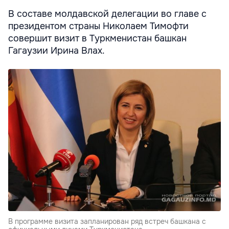
В составе молдавской делегации во главе с
президентом страны Николаем Тимофти
совершит визит в Туркменистан башкан
Гагаузии Ирина Влах.
В программе визита запланирован ряд встреч башкана с