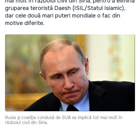
mai mult în războiul civil din Siria, pentru a elimina
gruparea teroristă Daesh (ISIL/Statul Islamic),
dar cele două mari puteri mondiale o fac din
motive diferite.
Rusia şi coaliţia condusă de SUA se implică tot mai mult în
războiul civil din Siria.