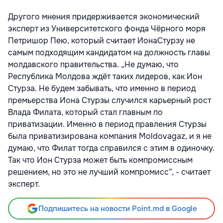
Другого мнения придерживается экономический
эксперт из Университетского фонда Чёрного моря
Петришор Пею, который считает Иона ​​Стурзу не
самым подходящим кандидатом на должность главы
молдавского правительства. „Не думаю, что
Республика Молдова ждёт таких лидеров, как Ион
Стурза. Не будем забывать, что именно в период
премьерства Иона Стурзы случился карьерный рост
Влада Филата, который стал главным по
приватизации. Именно в период правления Стурзы
была приватизирована компания Moldovagaz, и я не
думаю, что Филат тогда справился с этим в одиночку.
Так что Ион Стурза может быть компромиссным
решением, но это не лучший компромисс”, - считает
эксперт.
Подпишитесь на новости Point.md в Google