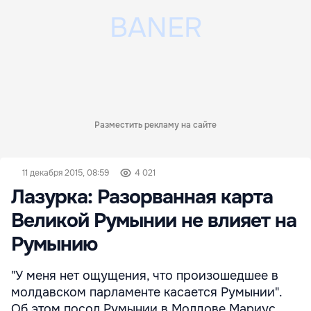
Разместить рекламу на сайте
11 декабря 2015, 08:59
4 021
Лазурка: Разорванная карта
Великой Румынии не влияет на
Румынию
"У меня нет ощущения, что произошедшее в
молдавском парламенте касается Румынии".
Об этом посол Румынии в Молдове Мариус