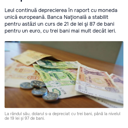
Leul continuă deprecierea în raport cu moneda
unică europeană. Banca Naţională a stabilit
pentru astăzi un curs de 21 de lei şi 87 de bani
pentru un euro, cu trei bani mai mult decât ieri.
La rândul său, dolarul s-a depreciat cu trei bani, până la nivelul
de 19 lei și 97 de bani.