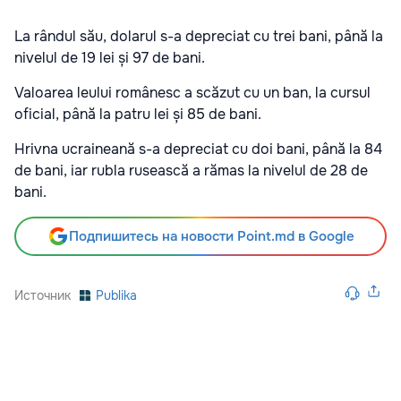
La rândul său, dolarul s-a depreciat cu trei bani, până la
nivelul de 19 lei și 97 de bani.
Valoarea leului românesc a scăzut cu un ban, la cursul
oficial, până la patru lei și 85 de bani.
Hrivna ucraineană s-a depreciat cu doi bani, până la 84
de bani, iar rubla rusească a rămas la nivelul de 28 de
bani.
Подпишитесь на новости Point.md в Google
Источник
Publika