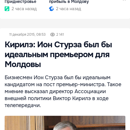
Приднестровье
прибыль в Молдову
2 часа назад
2 часа назад
11 декабря 2015, 08:53
2 141
Кирилэ: Ион Стурза был бы
идеальным премьером для
Молдовы
Бизнесмен Ион Стурза был бы идеальным
кандидатом на пост премьер-министра. Такое
мнение высказал директор Ассоциации
внешней политики Виктор Кирилэ в ходе
телепередачи.