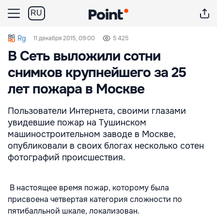
RU
Rg
11 декабря 2015, 09:00
5 425
В Сеть выложили сотни
снимков крупнейшего за 25
лет пожара в Москве
Пользователи Интернета, своими глазами
увидевшие пожар на Тушинском
машиностроительном заводе в Москве,
опубликовали в своих блогах несколько сотен
фотографий происшествия.
В настоящее время пожар, которому была
присвоена четвертая категория сложности по
пятибалльной шкале, локализован.