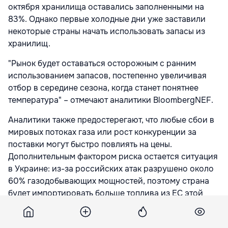
октября хранилища оставались заполненными на
83%. Однако первые холодные дни уже заставили
некоторые страны начать использовать запасы из
хранилищ.
"Рынок будет оставаться осторожным с ранним
использованием запасов, постепенно увеличивая
отбор в середине сезона, когда станет понятнее
температура" – отмечают аналитики BloombergNEF.
Аналитики также предостерегают, что любые сбои в
мировых потоках газа или рост конкуренции за
поставки могут быстро повлиять на цены.
Дополнительным фактором риска остается ситуация
в Украине: из-за российских атак разрушено около
60% газодобывающих мощностей, поэтому страна
будет импортировать больше топлива из ЕС этой
зимой, что также может сказаться на балансе
европейского рынка.