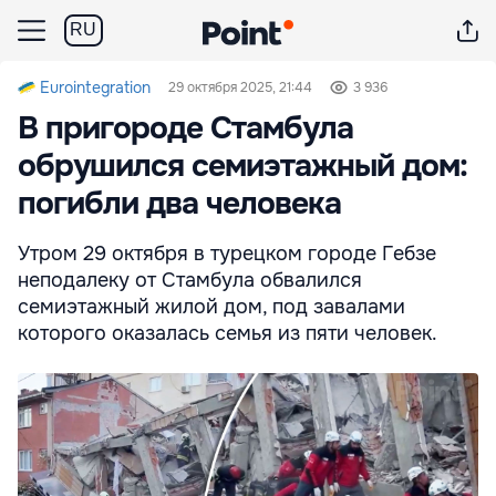
RU
Eurointegration
29 октября 2025, 21:44
3 936
В пригороде Стамбула
обрушился семиэтажный дом:
погибли два человека
Утром 29 октября в турецком городе Гебзе
неподалеку от Стамбула обвалился
семиэтажный жилой дом, под завалами
которого оказалась семья из пяти человек.