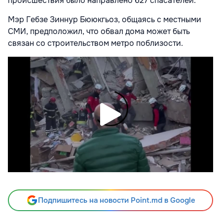
происшествия было направлено 627 спасателей.
Мэр Гебзе Зиннур Бююкгьоз, общаясь с местными
СМИ, предположил, что обвал дома может быть
связан со строительством метро поблизости.
Подпишитесь на новости Point.md в Google