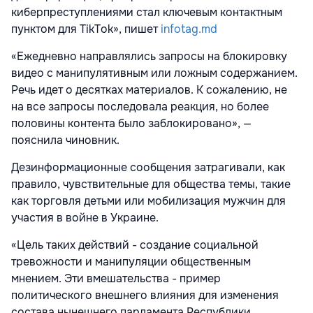
киберпреступлениями стал ключевым контактным
пунктом для TikTok», пишет
infotag.md
«Ежедневно направлялись запросы на блокировку
видео с манипулятивным или ложным содержанием.
Речь идет о десятках материалов. К сожалению, не
на все запросы последовала реакция, но более
половины контента было заблокировано», —
пояснила чиновник.
Дезинформационные сообщения затрагивали, как
правило, чувствительные для общества темы, такие
как торговля детьми или мобилизация мужчин для
участия в войне в Украине.
«Цель таких действий - создание социальной
тревожности и манипуляции общественным
мнением. Эти вмешательства - пример
политического внешнего влияния для изменения
состава нынешнего парламента Республики