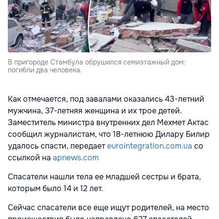
В пригороде Стамбула обрушился семиэтажный дом:
погибли два человека.
Как отмечается, под завалами оказались 43-летний
мужчина, 37-летняя женщина и их трое детей.
Заместитель министра внутренних дел Мехмет Актас
сообщил журналистам, что 18-летнюю Дилару Билир
удалось спасти, передает
eurointegration.com.ua
со
ссылкой на
apnews.com
Спасатели нашли тела ее младшей сестры и брата,
которым было 14 и 12 лет.
Сейчас спасатели все еще ищут родителей, на место