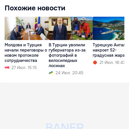
Похожие новости
Молдова и Турция
В Турции уволили
Турецкую Анталь
начали переговоры о
губернатора из-за
накроет 52-
новом протоколе
фотографий в
градусная жара
сотрудничества
велосипедных
21 Июл. 16:43
лосинах
27 Июл. 15:15
24 Июл. 20:45