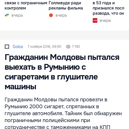
связи с пограничным
Голливуде ради
в 53 года и
контролем
рекламы фильма
признался после
развода, что он г
вчера
вчера
вчера
Golos
7 ноября 2016, 09:50
7 190
Гражданин Молдовы пытался
выехать в Румынию с
сигаретами в глушителе
машины
Гражданин Молдовы пытался провезти в
Румынию 2000 сигарет, спрятанных в
глушителе автомобиля. Тайник был обнаружен
пограничными полицейскими при
сотрудничестве с таможенниками на КПП