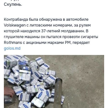
Скулень.
Контрабанда была обнаружена в автомобиле
Volskwagen с литовскими номерами, за рулем
которой находился 37-летний молдаванин. В
глушителе машины он пытался провезти сигареты
Rothmans с акцизными марками РМ, передает
golos.md