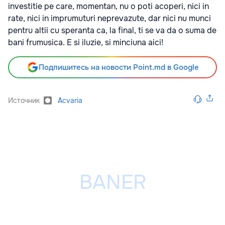
investitie pe care, momentan, nu o poti acoperi, nici in
rate, nici in imprumuturi neprevazute, dar nici nu munci
pentru altii cu speranta ca, la final, ti se va da o suma de
bani frumusica. E si iluzie, si minciuna aici!
Подпишитесь на новости Point.md в Google
Источник
Acvaria