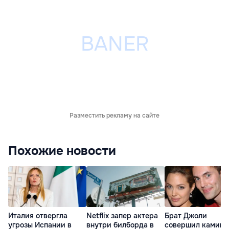
Разместить рекламу на сайте
Похожие новости
Италия отвергла
Netflix запер актера
Брат Джоли
угрозы Испании в
внутри билборда в
совершил каминг