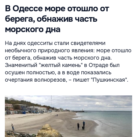
В Одессе море отошло от
берега, обнажив часть
морского дна
На днях одесситы стали свидетелями
необычного природного явления: море отошло
от берега, обнажив часть морского дна.
Знаменитый "желтый камень" в Отраде был
осушен полностью, а в воде показались
очертания волнорезов, – пишет "Пушкинская".