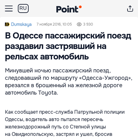
RU
Dumskaya
7 ноября 2016, 10:05
3 930
В Одессе пассажирский поезд
раздавил застрявший на
рельсах автомобиль
Минувшей ночью пассажирский поезд,
следовавший по маршруту «Одесса-Ужгород»,
врезался в брошенный на железной дороге
автомобиль Toyota.
Как сообщает пресс-служба Патрульной полиции
Одессы, водитель авто пытался пересечь
железнодорожный путь со Степной улицы
на Овидиопольскую, застрял и ушел, бросив