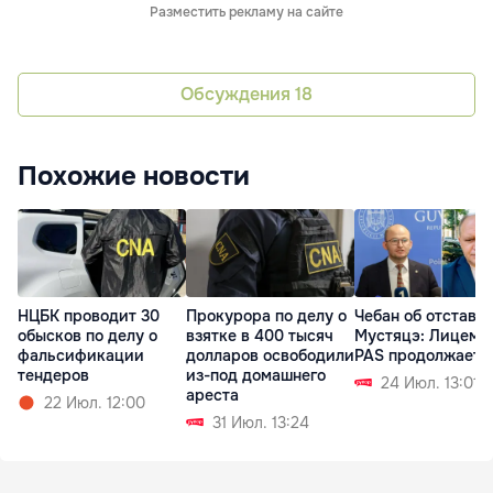
Разместить рекламу на сайте
Обсуждения
18
Похожие новости
НЦБК проводит 30
Прокурора по делу о
Чебан об отставк
обысков по делу о
взятке в 400 тысяч
Мустяцэ: Лицеме
фальсификации
долларов освободили
PAS продолжаетс
тендеров
из-под домашнего
24 Июл. 13:01
ареста
22 Июл. 12:00
31 Июл. 13:24