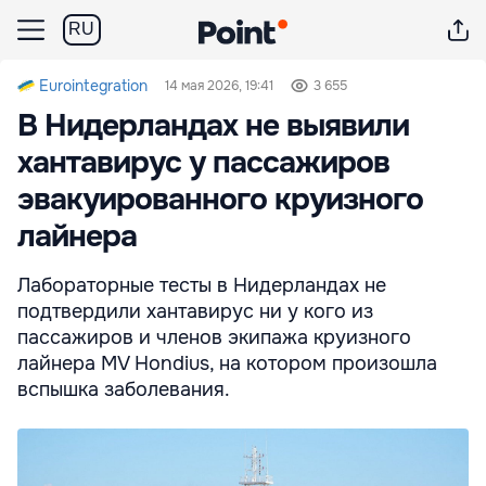
RU
Eurointegration
14 мая 2026, 19:41
3 655
В Нидерландах не выявили
хантавирус у пассажиров
эвакуированного круизного
лайнера
Лабораторные тесты в Нидерландах не
подтвердили хантавирус ни у кого из
пассажиров и членов экипажа круизного
лайнера MV Hondius, на котором произошла
вспышка заболевания.