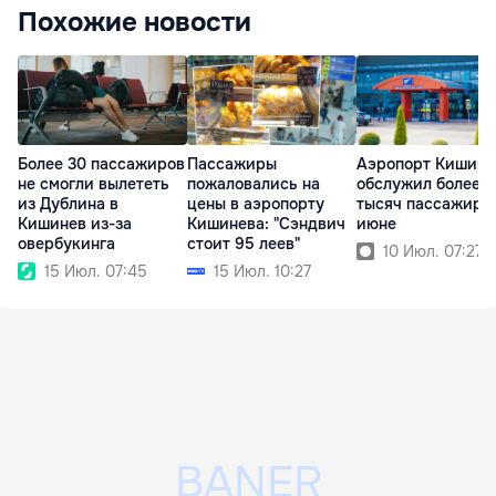
Похожие новости
Более 30 пассажиров
Пассажиры
Аэропорт Кишинё
не смогли вылететь
пожаловались на
обслужил более 7
из Дублина в
цены в аэропорту
тысяч пассажиро
Кишинев из-за
Кишинева: "Сэндвич
июне
овербукинга
стоит 95 леев"
10 Июл. 07:27
15 Июл. 07:45
15 Июл. 10:27