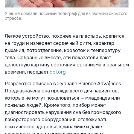
Ученые создали носимый полиграф для выявления скрытого
стресса.
Легкое устройство, похожее на пластырь, крепится
на груди и измеряет сердечный ритм, характер
дыхания, потоотделение, кровоток и температуру
тела. Собранные вместе, эти показатели дают
целостную картину состояния организма в реальном
времени, передает
doi.org
Разработка описана в журнале Science Adva]nces.
Предназначена она прежде всего для пациентов,
которые не могут пожаловаться — младенцев или
пожилых людей. Кроме того, прибор может
диагностировать нарушения сна без громоздкого
лабораторного оборудования, отслеживать
психическое здоровье в динамике и даже
улавливать ранние признаки медицинских