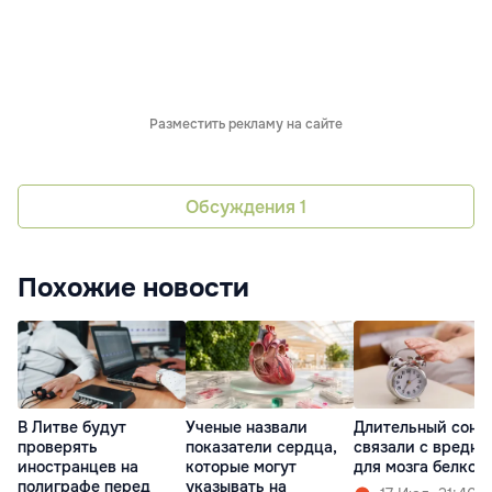
Разместить рекламу на сайте
Обсуждения
1
Похожие новости
В Литве будут
Ученые назвали
Длительный сон
проверять
показатели сердца,
связали с вредн
иностранцев на
которые могут
для мозга белком
полиграфе перед
указывать на