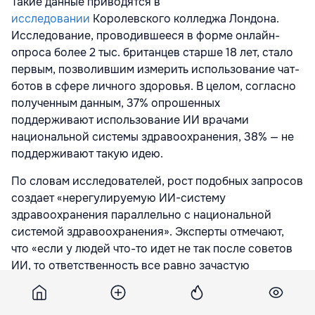
Такие данные приводятся в
исследовании
Королевского колледжа Лондона.
Исследование, проводившееся в форме онлайн-
опроса более 2 тыс. британцев старше 18 лет, стало
первым, позволившим измерить использование чат-
ботов в сфере личного здоровья. В целом, согласно
полученным данным, 37% опрошенных
поддерживают использование ИИ врачами
национальной системы здравоохранения, 38% — не
поддерживают такую идею.
По словам исследователей, рост подобных запросов
создает «нерегулируемую ИИ-систему
здравоохранения параллельно с национальной
системой здравоохранения». Эксперты отмечают,
что «если у людей что-то идет не так после советов
ИИ, то ответственность все равно зачастую
возлагается на врачей, даже если они не решали, как
человеку применять советы ИИ».