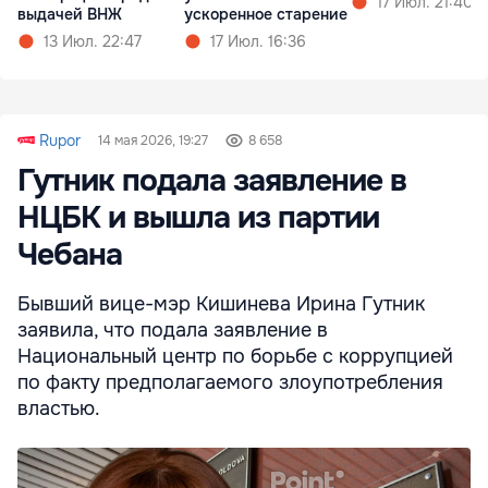
17 Июл. 21:40
выдачей ВНЖ
ускоренное старение
13 Июл. 22:47
17 Июл. 16:36
Rupor
14 мая 2026, 19:27
8 658
Гутник подала заявление в
НЦБК и вышла из партии
Чебана
Бывший вице-мэр Кишинева Ирина Гутник
заявила, что подала заявление в
Национальный центр по борьбе с коррупцией
по факту предполагаемого злоупотребления
властью.