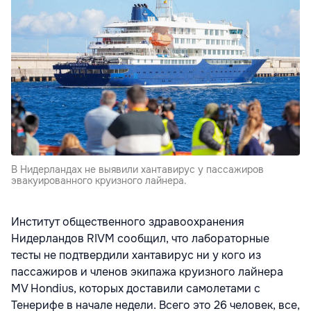
В Нидерландах не выявили хантавирус у пассажиров
эвакуированного круизного лайнера.
Институт общественного здравоохранения
Нидерландов RIVM сообщил, что лабораторные
тесты не подтвердили хантавирус ни у кого из
пассажиров и членов экипажа круизного лайнера
MV Hondius, которых доставили самолетами с
Тенерифе в начале недели. Всего это 26 человек, все,