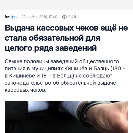
Ipn
23 ноября 2016, 17:40
3 411
Выдача кассовых чеков ещё не
стала обязательной для
целого ряда заведений
Свыше половины заведений общественного
питания в муниципиях Кишинёв и Бэлць (130 –
в Кишинёве и 18 – в Бэлць) не соблюдают
законодательство об обязательной выдаче
кассовых чеков.