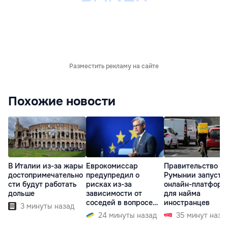
Разместить рекламу на сайте
Похожие новости
В Италии из-за жары
Еврокомиссар
Правительство
достопримечательно
предупредил о
Румынии запусти
сти будут работать
рисках из-за
онлайн-платформ
дольше
зависимости от
для найма
соседей в вопросе
иностранцев
3 минуты назад
границ
24 минуты назад
35 минут наза