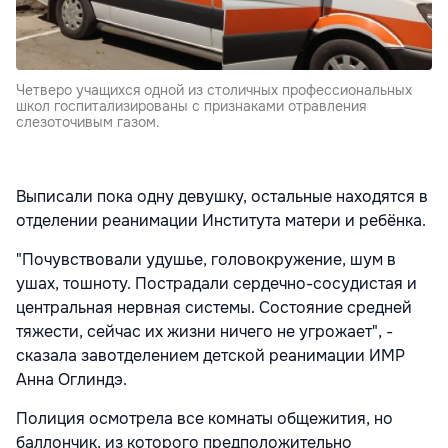
Четверо учащихся одной из столичных профессиональных
школ госпитализированы с признаками отравления
слезоточивым газом.
Выписали пока одну девушку, остальные находятся в
отделении реанимации Института матери и ребёнка.
"Почувствовали удушье, головокружение, шум в
ушах, тошноту. Пострадали сердечно-сосудистая и
центральная нервная системы. Состояние средней
тяжести, сейчас их жизни ничего не угрожает", -
сказала завотделением детской реанимации ИМР
Анна Оглиндэ.
Полиция осмотрела все комнаты общежития, но
баллончик, из которого предположительно