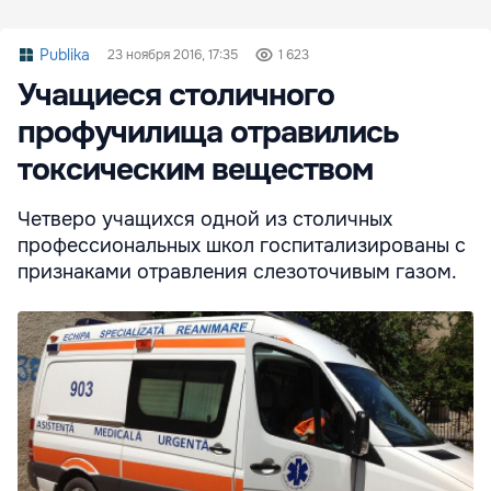
Publika
23 ноября 2016, 17:35
1 623
Учащиеся столичного
профучилища отравились
токсическим веществом
Четверо учащихся одной из столичных
профессиональных школ госпитализированы с
признаками отравления слезоточивым газом.