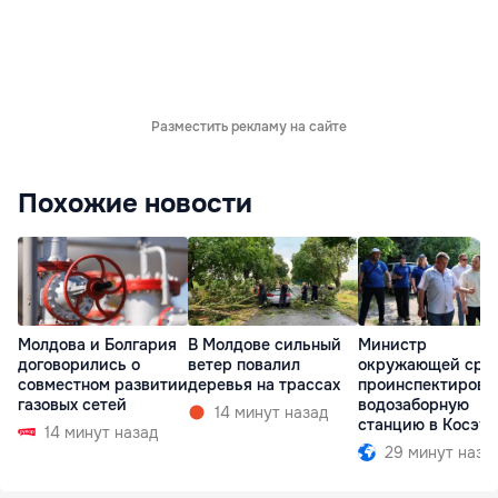
Разместить рекламу на сайте
Похожие новости
Молдова и Болгария
В Молдове сильный
Министр
договорились о
ветер повалил
окружающей сре
совместном развитии
деревья на трассах
проинспектирова
газовых сетей
водозаборную
14 минут назад
станцию в Косэу
14 минут назад
29 минут наза