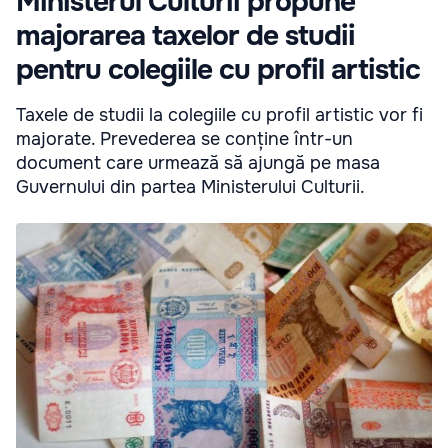
Ministerul Culturii propune
majorarea taxelor de studii
pentru colegiile cu profil artistic
Taxele de studii la colegiile cu profil artistic vor fi
majorate. Prevederea se conține într-un
document care urmează să ajungă pe masa
Guvernului din partea Ministerului Culturii.