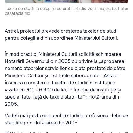
Taxele de studii la colegiile cu profil artistic vor fi majorate. Foto:
basarabia.md
Astfel, proiectul prevede creșterea taxelor de studii
pentru colegiile din subordinea Ministerului Culturii.
În mod practic, Ministerul Culturii solicită schimbarea
Hotărârii Guvernului din 2005 cu privire la „aprobarea
nomenclatoarelor serviciilor cu plată prestate de către
Ministerul Culturii și instituțile subordonate”. Asta ar
însemna o creștere a taxelor de studii în instituțiile
vizate cu 700 - 6.900 de lei, în funcție de instituție și
specialitate, față de taxele stabilite în Hotărârea din
2005.
Vedeți mai jos taxele pentru studiile profesional-tehnice
stabilite prin Hotărârea din 2005.