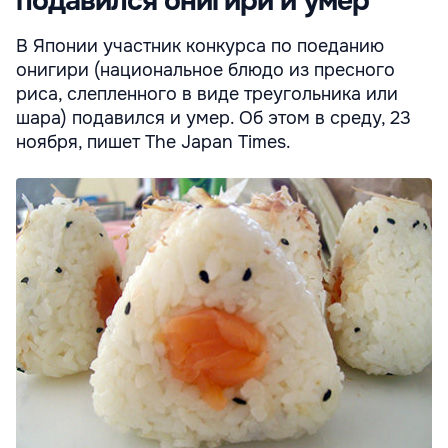
подавился онигири и умер
В Японии участник конкурса по поеданию
онигири (национальное блюдо из пресного
риса, слепленного в виде треугольника или
шара) подавился и умер. Об этом в среду, 23
ноября, пишет The Japan Times.