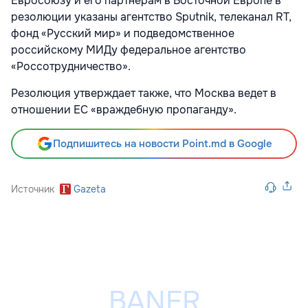
Евросоюзу и его партнерам в Восточной Европе в
резолюции указаны агентство Sputnik, телеканал RT,
фонд «Русский мир» и подведомственное
российскому МИДу федеральное агентство
«Россотрудничество».
Резолюция утверждает также, что Москва ведет в
отношении ЕС «враждебную пропаганду».
Подпишитесь на новости Point.md в Google
Источник
Gazeta