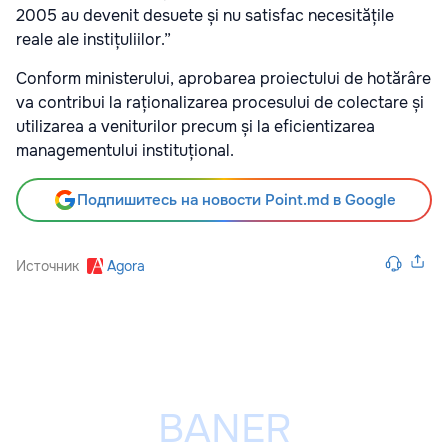
2005 au devenit desuete și nu satisfac necesitățile
reale ale instițuliilor.”
Conform ministerului, aprobarea proiectului de hotărâre
va contribui la raționalizarea procesului de colectare și
utilizarea a veniturilor precum și la eficientizarea
managementului instituțional.
Подпишитесь на новости Point.md в Google
Источник
Agora