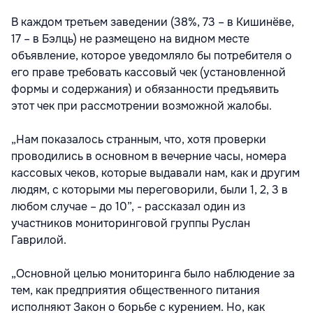
В каждом третьем заведении (38%, 73 – в Кишинёве,
17 – в Бэлць) не размещено на видном месте
объявление, которое уведомляло бы потребителя о
его праве требовать кассовый чек (установленной
формы и содержания) и обязанности предъявить
этот чек при рассмотрении возможной жалобы.
„Нам показалось странным, что, хотя проверки
проводились в основном в вечерние часы, номера
кассовых чеков, которые выдавали нам, как и другим
людям, с которыми мы переговорили, были 1, 2, 3 в
любом случае – до 10”, - рассказал один из
участников мониторинговой группы Руслан
Гаврилой.
„Основной целью мониторинга было наблюдение за
тем, как предприятия общественного питания
исполняют Закон о борьбе с курением. Но, как