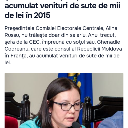
acumulat venituri de sute de mii
de lei în 2015
Preşedintele Comisiei Electorale Centrale, Alina
Russu, nu trăieşte doar din salariu. Anul trecut,
şefa de la CEC, împreună cu soţul său, Ghenadie
Codreanu, care este consul al Republicii Moldova
în Franţa, au acumulat venituri de sute de mii de
lei.