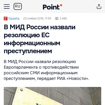
RU
Gazeta
23 ноября 2016, 17:55
2 682
В МИД России назвали
резолюцию ЕС
информационным
преступлением
В МИД России назвали резолюцию
Европарламента о противодействии
российским СМИ информационным
преступлением, передает РИА «Новости».