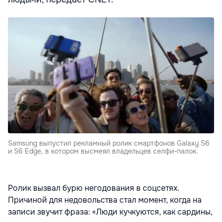
Samsung выпустил рекламный ролик смартфонов Galaxy S6
и S6 Edge, в котором высмеял владельцев селфи-палок.
Ролик вызвал бурю негодования в соцсетях.
Причиной для недовольства стал момент, когда на
записи звучит фраза: «Люди кучкуются, как сардины,