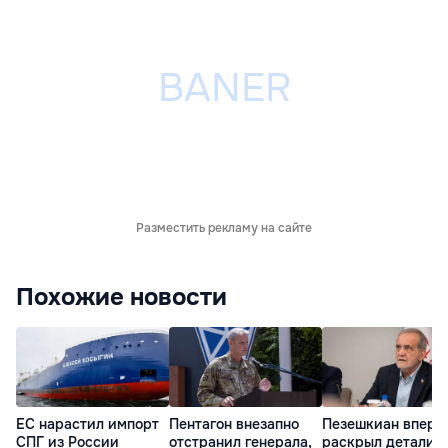
Разместить рекламу на сайте
Похожие новости
ЕС нарастил импорт
Пентагон внезапно
Пезешкиан вперв
СПГ из России
отстранил генерала,
раскрыл детали