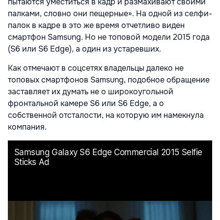
пытаются уместиться в кадр и размахивают своими
палками, словно они пещерные». На одной из селфи-
палок в кадре в это же время отчетливо виден
смартфон Samsung. Но не топовой модели 2015 года
(S6 или S6 Edge), а один из устаревших.
Как отмечают в соцсетях владельцы далеко не
топовых смартфонов Samsung, подобное обращение
заставляет их думать не о широкоугольной
фронтальной камере S6 или S6 Edge, а о
собственной отсталости, на которую им намекнула
компания.