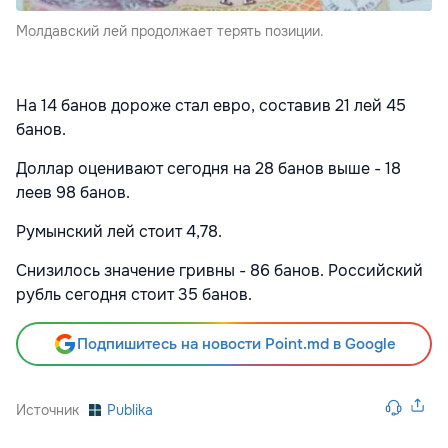
Молдавский лей продолжает терять позиции.
На 14 банов дороже стал евро, составив 21 лей 45
банов.
Доллар оценивают сегодня на 28 банов выше - 18
леев 98 банов.
Румынский лей стоит 4,78.
Снизилось значение гривны - 86 банов. Российский
рубль сегодня стоит 35 банов.
Подпишитесь на новости Point.md в Google
Источник
Publika