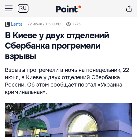
RU
Lenta
22 июня 2015, 09:12
1 775
В Киеве у двух отделений
Сбербанка прогремели
взрывы
Взрывы прогремели в ночь на понедельник, 22
июня, в Киеве у двух отделений Сбербанка
России. Об этом сообщает портал «Украина
криминальная».