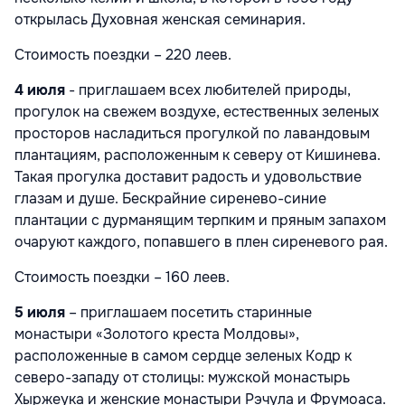
открылась Духовная женская семинария.
Стоимость поездки – 220 леев.
4 июля
- приглашаем всех любителей природы,
прогулок на свежем воздухе, естественных зеленых
просторов насладиться прогулкой по лавандовым
плантациям, расположенным к северу от Кишинева.
Такая прогулка доставит радость и удовольствие
глазам и душе. Бескрайние сиренево-синие
плантации с дурманящим терпким и пряным запахом
очаруют каждого, попавшего в плен сиреневого рая.
Стоимость поездки – 160 леев.
5 июля
– приглашаем посетить старинные
монастыри «Золотого креста Молдовы»,
расположенные в самом сердце зеленых Кодр к
северо-западу от столицы: мужской монастырь
Хыржеука и женские монастыри Рэчула и Фрумоаса.