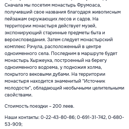
Сначала мы посетим монастырь Фрумоаса,
получивший свое названия благодаря живописным
пейзажам окружающих лесов и садов. На
территории монастыря действует музей,
экспонирующий старинные предметы быта и
вероисповедания. Затем следует монастырский
комплекс Рэчула, расположенный в центре
одноименного села. Последним в маршруте будет
монастырь Хыржеука, построенный на берегу
одноименного водоема, у подножия холма,
покрытого вековыми дубами. На территории
монастыря находится знаменитый "Источник
молодости", обладающий необычными целительными
свойствами.
Стоимость поездки – 200 леев.
Наши контакты: 0-22-43-80-86; 0-691-31-742, 0-680-
53-909;