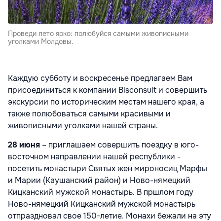
Проведи лето ярко: полюбуйся самыми живописными
уголками Молдовы.
Каждую субботу и воскресенье предлагаем Вам
присоединиться к компании
Bisconsult
и совершить
экскурсии по историческим местам нашего края, а
также полюбоваться самыми красивыми и
живописными уголками нашей страны.
28 июня
– приглашаем совершить поездку в юго-
восточном направлении нашей республики -
посетить монастыри Святых жен мироносиц Марфы
и Марии (Каушанский район) и Ново-нямецкий
Кицканский мужской монастырь. В пршлом году
Ново-нямецкий Кицканский мужской монастырь
отпраздновал свое 150-летие. Монахи бежали на эту