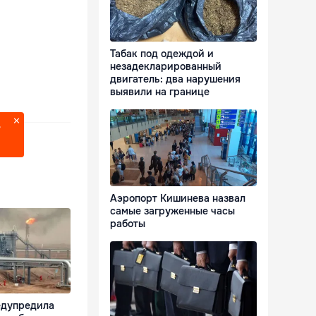
Табак под одеждой и
незадекларированный
двигатель: два нарушения
выявили на границе
?
Аэропорт Кишинева назвал
самые загруженные часы
работы
едупредила