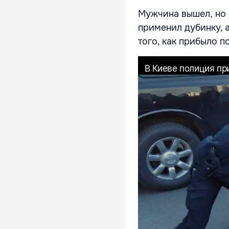
Мужчина вышел, но 
применил дубинку, 
того, как прибыло п