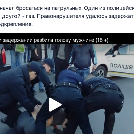
начал бросаться на патрульных. Один из полицейс
а другой - газ. Правонарушителя удалось задержат
одкрепление.