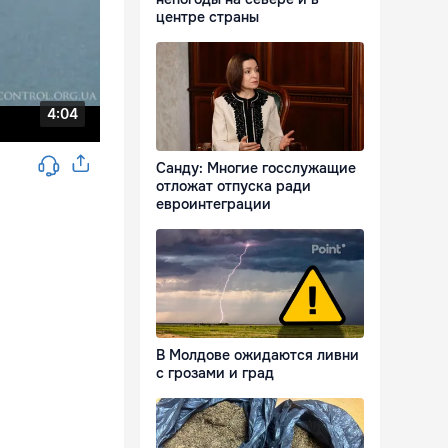
центре страны
Санду: Многие госслужащие
отложат отпуска ради
евроинтеграции
В Молдове ожидаются ливни
с грозами и град