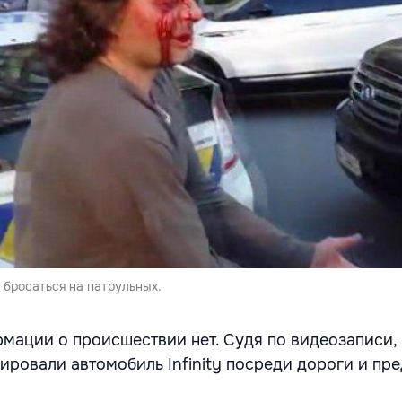
 бросаться на патрульных.
ации о происшествии нет. Судя по видеозаписи,
ировали автомобиль Infinity посреди дороги и пр