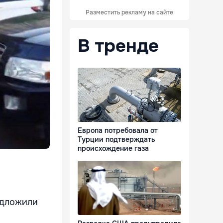
Разместить рекламу на сайте
В тренде
Европа потребовала от
Турции подтверждать
происхождение газа
едложили