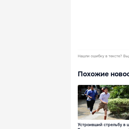
Нашли ошибку в тексте?
Вы
Похожие ново
Устроивший стрельбу в 