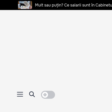
Mult sau puțin? Ce salarii sunt în Cabinetu