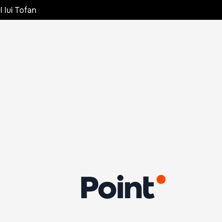
l lui Tofan