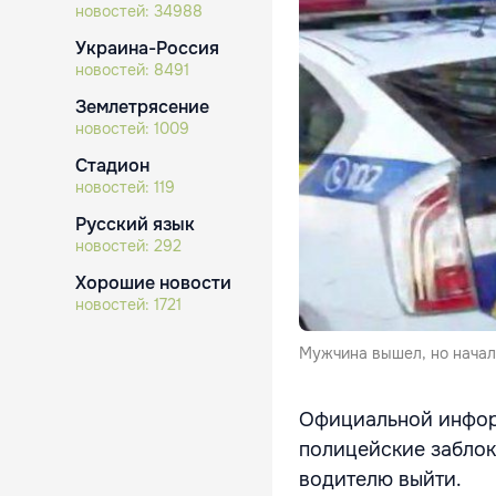
новостей:
34988
Украина-Россия
новостей:
8491
Землетрясение
новостей:
1009
Стадион
новостей:
119
Русский язык
новостей:
292
Хорошие новости
новостей:
1721
Мужчина вышел, но начал
Официальной информ
полицейские заблок
водителю выйти.