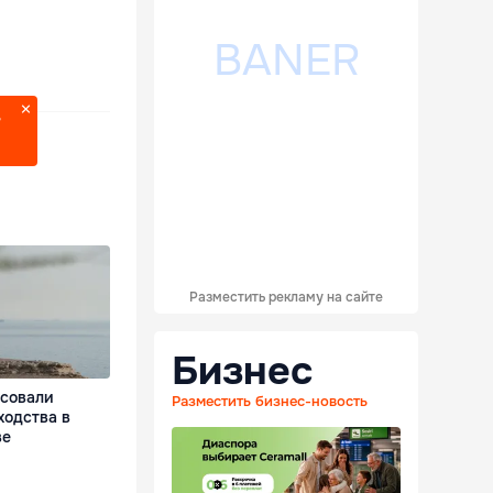
?
Разместить рекламу на сайте
Бизнес
асовали
Разместить бизнес-новость
ходства в
ве