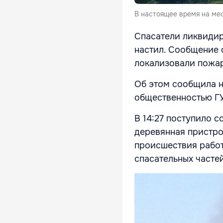
В настоящее время на ме
Спасатели ликвидир
настил. Сообщение о
локализовали пожар 
Об этом сообщила н
общественностью ГУ
В 14:27 поступило 
деревянная пристро
происшествия работ
спасательных часте