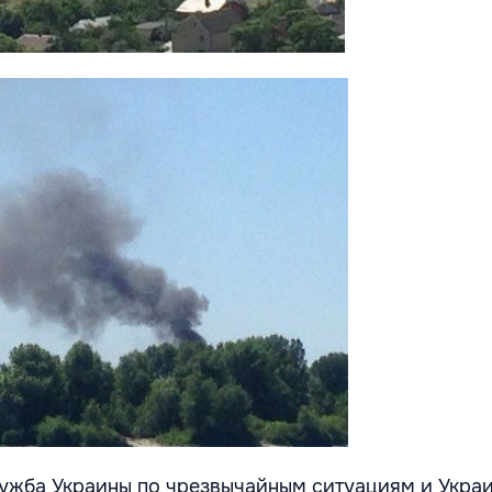
ужба Украины по чрезвычайным ситуациям и Укра