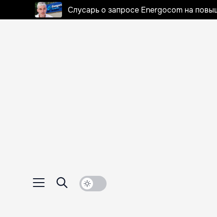
Слусарь о запросе Energocom на повы