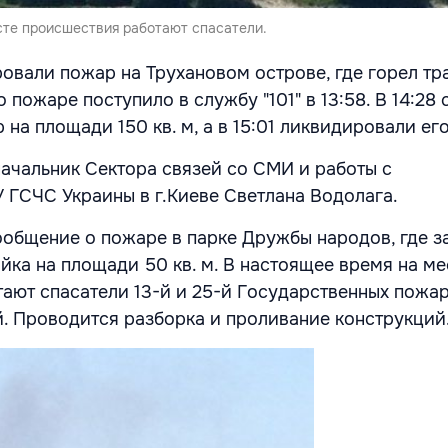
сте происшествия работают спасатели.
овали пожар на Трухановом острове, где горел тр
 пожаре поступило в службу "101" в 13:58. В 14:28
на площади 150 кв. м, а в 15:01 ликвидировали его
ачальник Сектора связей со СМИ и работы с
 ГСЧС Украины в г.Киеве Светлана Водолага.
сообщение о пожаре в парке Дружбы народов, где з
йка на площади 50 кв. м. В настоящее время на ме
ают спасатели 13-й и 25-й Государственных пожа
й. Проводится разборка и проливание конструкций