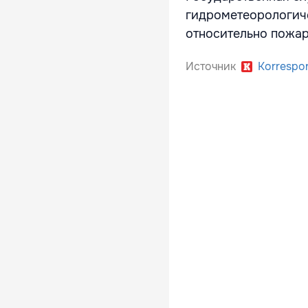
гидрометеорологич
относительно пожар
Источник
Korrespo