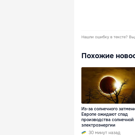
Нашли ошибку в тексте?
Вы
Похожие ново
Из-за солнечного затмен
Европе ожидают спад
производства солнечной
электроэнергии
30 минут назад