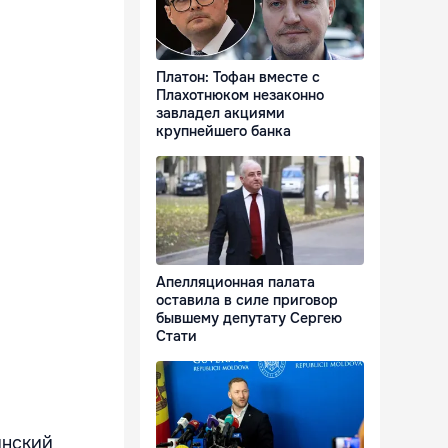
Платон: Тофан вместе с
Плахотнюком незаконно
завладел акциями
крупнейшего банка
Апелляционная палата
оставила в силе приговор
бывшему депутату Сергею
Стати
инский