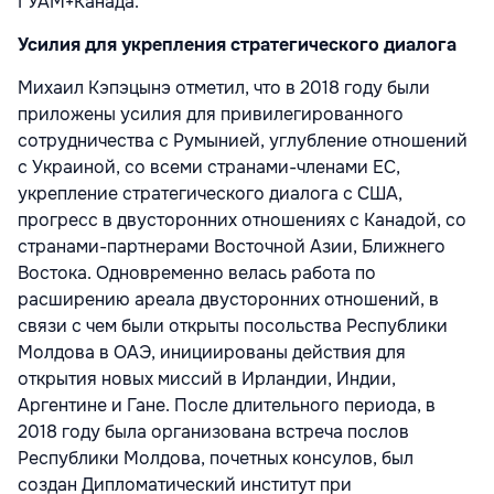
ГУАМ+Канада.
Усилия для укрепления стратегического диалога
Михаил Кэпэцынэ отметил, что в 2018 году были
приложены усилия для привилегированного
сотрудничества с Румынией, углубление отношений
с Украиной, со всеми странами-членами ЕС,
укрепление стратегического диалога с США,
прогресс в двусторонних отношениях с Канадой, со
странами-партнерами Восточной Азии, Ближнего
Востока. Одновременно велась работа по
расширению ареала двусторонних отношений, в
связи с чем были открыты посольства Республики
Молдова в ОАЭ, инициированы действия для
открытия новых миссий в Ирландии, Индии,
Аргентине и Гане. После длительного периода, в
2018 году была организована встреча послов
Республики Молдова, почетных консулов, был
создан Дипломатический институт при