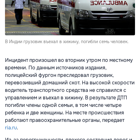
В Индии грузовик въехал в хижину, погибли семь человек.
Инцидент произошел во вторник утром по местному
времени. По данным источников издания,
полицейский фургон преследовал грузовик,
перевозивший домашний скот. На высокой скорости
водитель транспортного средства не справился с
управлением и въехал в хижину. В результате ДТП
погибли члены одной семьи, в том числе четыре
ребенка и две женщины. На месте происшествия
работают правоохранительные органы, передает
ria.ru
.
Из-за перегруженности, плохого состояния дорог и