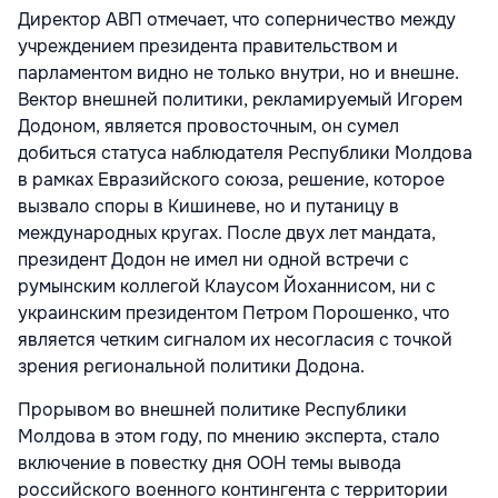
Директор АВП отмечает, что соперничество между
учреждением президента правительством и
парламентом видно не только внутри, но и внешне.
Вектор внешней политики, рекламируемый Игорем
Додоном, является провосточным, он сумел
добиться статуса наблюдателя Республики Молдова
в рамках Евразийского союза, решение, которое
вызвало споры в Кишиневе, но и путаницу в
международных кругах. После двух лет мандата,
президент Додон не имел ни одной встречи с
румынским коллегой Клаусом Йоханнисом, ни с
украинским президентом Петром Порошенко, что
является четким сигналом их несогласия с точкой
зрения региональной политики Додона.
Прорывом во внешней политике Республики
Молдова в этом году, по мнению эксперта, стало
включение в повестку дня ООН темы вывода
российского военного контингента с территории