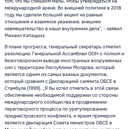
том, что мы слишком малы, чтобы утверждаться на
международной арене. Во внешней политике в 2018
году мы сделали больший акцент на равные
отношения и взаимное уважение, внешнее
невмешательство в наши внутренние дела”, - заявил
Михаил Кэпэцынэ.
В плане прогресса, генеральный секретарь отметил
резолюцию Генеральной Ассамблеи ООН о полном и
безоговорочном выводе иностранных вооруженных
сил с территории Республики Молдова, который
является одним из самых важных документов,
который сравним с Декларацией саммита ОБСЕ в
Стамбуле (1999). „Я бы хотел отметить в этой связи
обеспечение необходимой поддержки со стороны
международного сообщества в продвижении
переговорного процесса по урегулированию
приднестровского конфликта, и ярким примером
является декларация Совета министров ОБСЕ в