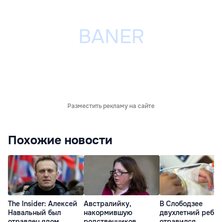
Разместить рекламу на сайте
Похожие новости
The Insider: Алексей
Австралийку,
В Слободзее
Навальный был
накормившую
двухлетний ребе
отравлен ядом
родственников
отравился