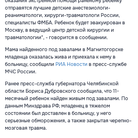
оказания экстренной помощи раненому ребенку
отправятся лучшие детские анестезиологи-
реаниматологи, хирурги-травматологи России,
специалисты ФМБА. Ребенок будет эвакуирован в
Москву, в ведущий центр детской хирургии и
травматологии", - говорится в сообщении.
Мама найденного под завалами в Магнитогорске
младенца оказалась жива и приехала к нему в
больницу, сообщили
РИА Новости
в пресс-службе
МЧС России.
Ранее пресс-служба губернатора Челябинской
области Бориса Дубровского сообщила, что 11-
месячный ребенок найден живым под завалами. По
данным Минздрава РФ, младенец в тяжелом
состоянии был доставлен в больницу, у него
серьезные обморожения, а также закрытая черепно-
мозговая травма.