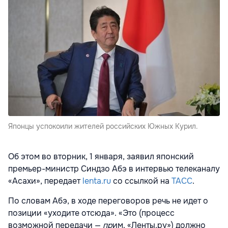
Японцы успокоили жителей российских Южных Курил.
Об этом во вторник, 1 января, заявил японский
премьер-министр Синдзо Абэ в интервью телеканалу
«Асахи», передает
lenta.ru
со ссылкой на
ТАСС
.
По словам Абэ, в ходе переговоров речь не идет о
позиции «уходите отсюда». «Это (процесс
возможной передачи —
пр
им. «Ленты.ру») должно