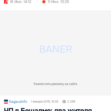
16 Июл. 14:12
11 Июл. 10:25
Разместить рекламу на сайте
Gagauzinfo
1 января 2019, 15:35
2 258
ЧП в Бешалме: два жителя