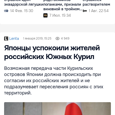
эквадорской лягушки
поганками, признали
растворителем
виновной в тройном
14 Фев. 15:30
1 Авг. 22:54
убийстве
7 Июл. 15:34
Lenta
1 января 2019, 15:25
4 949
Японцы успокоили жителей
российских Южных Курил
Возможная передача части Курильских
островов Японии должна происходить при
согласии их российских жителей и не
подразумевает переселения россиян с этих
территорий.