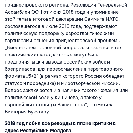
приднестровского региона. Резолюция Генеральной
Ассамблеи ООН от июня 2018 года и упоминание
этой темы в итоговой декларации Саммита НАТО,
состоявшегося в июле 2018 года, подтверждают
политическую поддержку евроатлантическими
партнерами решения приднестровской проблемы.
„Вместе с тем, основной вопрос заключается в тех
практических шагах, которые могут быть
предприняты для вывода российских войск и
боеприпасов, для переосмысления переговорного
формата „5+2” (в рамках которого Россия обладает
статусом посредника) и миротворческой миссии.
Вопрос заключается и в наличии такого желания или
политической воли у Кишинева, а также у
европейских столиц и Вашингтона”, - отметила
Виктория Букэтару.
2018 год побил все рекорды в плане критики в
адрес Республики Молдова