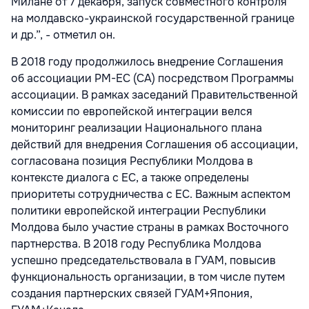
Милане от 7 декабря, запуск совместного контроля
на молдавско-украинской государственной границе
и др.”, - отметил он.
В 2018 году продолжилось внедрение Соглашения
об ассоциации РМ-ЕС (СА) посредством Программы
ассоциации. В рамках заседаний Правительственной
комиссии по европейской интеграции велся
мониторинг реализации Национального плана
действий для внедрения Соглашения об ассоциации,
согласована позиция Республики Молдова в
контексте диалога с ЕС, а также определены
приоритеты сотрудничества с ЕС. Важным аспектом
политики европейской интеграции Республики
Молдова было участие страны в рамках Восточного
партнерства. В 2018 году Республика Молдова
успешно председательствовала в ГУАМ, повысив
функциональность организации, в том числе путем
создания партнерских связей ГУАМ+Япония,