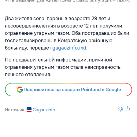
ЧП в Бешалме: два жителя села отравились угарным газом.
Два жителя села: парень в возрасте 29 лет и
несовершеннолетняя в возрасте 12 лет, получили
отравление угарным газом. Оба пострадавших были
госпитализированы в Комратскую районную
больницу, передает
gagauzinfo.md
.
По предварительной информации, причиной
отравления угарным газом стала неисправность
печного отопления.
Подпишитесь на новости Point.md в Google
Источник
Gagauzinfo