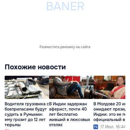
Разместить рекламу на сайте
Похожие новости
Водителя грузовика с
В Индии задержан
В Молдове 20 ию
боеприпасами будут
аферист, почти 40
ожидают президе
судить в Румынии:
лет бесплатно
Индии: это ее пе
ему грозит до 12 лет
живший в люксовых
официальный виз
тюрьмы
отелях
17 Июл. 16:44