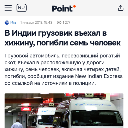
RU
Ria
1 января 2019, 15:43
1 277
В Индии грузовик въехал в
хижину, погибли семь человек
Грузовой автомобиль, перевозивший рогатый
скот, въехал в расположенную у дороги
хижину, семь человек, включая четырех детей,
погибли, сообщает издание New Indian Express
со ссылкой на источники в полиции.