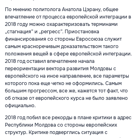
По мнению политолога Анатола Цэрану, общее
впечатление от процесса европейской интеграции в
2018 году можно охарактеризовать терминами
„стагнация” и „регресс”. Приостановка
финансирования со стороны Евросоюза служит
самым красноречивым доказательством такого
положения вещей в сфере европейской интеграции.
2018 год оставил впечатление начала
переориентации вектора развития Молдовы с
европейского на иное направление, все параметры
которого пока еще четко не оформились. Самым
большим прогрессом, все же, кажется тот факт, что
об отказе от европейского курса не было заявлено
официально.
2018 год побил все рекорды в плане критики в адрес
Республики Молдова со стороны европейских
структур. Критике подверглись ситуация с