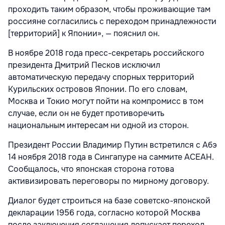
проходить таким образом, чтобы проживающие там
россияне согласились с переходом принадлежности
[территорий] к Японии», — пояснил он.
В ноябре 2018 года пресс-секретарь российского
президента Дмитрий Песков исключил
автоматическую передачу спорных территорий
Курильских островов Японии. По его словам,
Москва и Токио могут пойти на компромисс в том
случае, если он не будет противоречить
национальным интересам ни одной из сторон.
Президент России Владимир Путин встретился с Абэ
14 ноября 2018 года в Сингапуре на саммите АСЕАН.
Сообщалось, что японская сторона готова
активизировать переговоры по мирному договору.
Диалог будет строиться на базе советско-японской
декларации 1956 года, согласно которой Москва
после заключения соглашения допускает переход