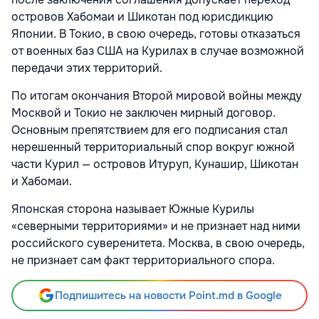
островов Хабомаи и Шикотан под юрисдикцию
Японии. В Токио, в свою очередь, готовы отказаться
от военных баз США на Курилах в случае возможной
передачи этих территорий.
По итогам окончания Второй мировой войны между
Москвой и Токио не заключен мирный договор.
Основным препятствием для его подписания стал
нерешенный территориальный спор вокруг южной
части Курил — островов Итуруп, Кунашир, Шикотан
и Хабомаи.
Японская сторона называет Южные Курилы
«северными территориями» и не признает над ними
российского суверенитета. Москва, в свою очередь,
не признает сам факт территориального спора.
Подпишитесь на новости Point.md в Google