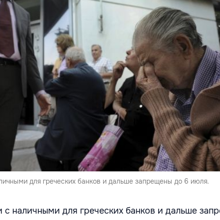
личными для греческих банков и дальше запрещены до 6 июля.
 с наличными для греческих банков и дальше зап