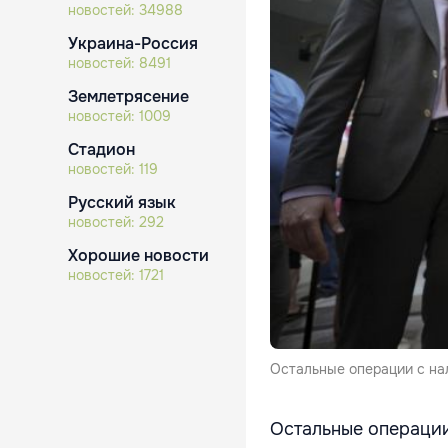
новостей:
34988
Украина-Россия
новостей:
8491
Землетрясение
новостей:
1009
Стадион
новостей:
119
Русский язык
новостей:
292
Хорошие новости
новостей:
1721
Остальные операции с на
Остальные операции