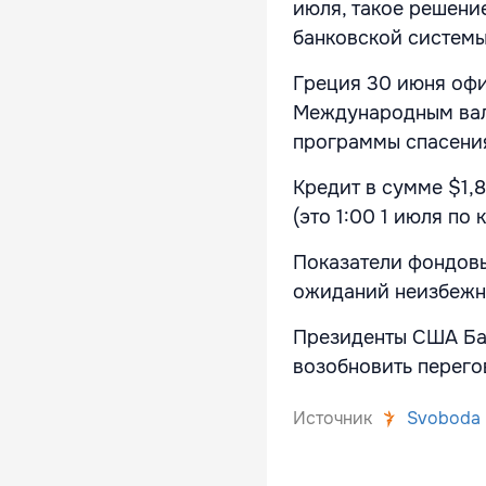
июля, такое решени
банковской системы
Греция 30 июня офи
Международным валю
программы спасения
Кредит в сумме $1,
(это 1:00 1 июля по
Показатели фондовы
ожиданий неизбежн
Президенты США Ба
возобновить перего
Источник
Svoboda