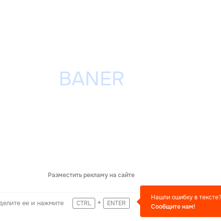
Разместить рекламу на сайте
Нашли ошибку в тексте
+
делите ее и нажмите
CTRL
ENTER
Сообщите нам!