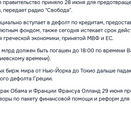
е правительство приняло 28 июня для предотвращ
, передает радио "Свобода".
циально вступает в дефолт по кредитам, предост
тным фондом, также сегодня истекает срок дейс
 греческой экономики, принятой МВФ и ЕС.
8 млрд должен быть погашен до 18:00 по времени 
 киевскому времени).
х бирж мира от Нью-Йорка до Токио дальше пада
ого дефолта Греции.
рак Обама и Франции Франсуа Олланд 29 июня пр
воры по пакету финансовой помощи и реформ для