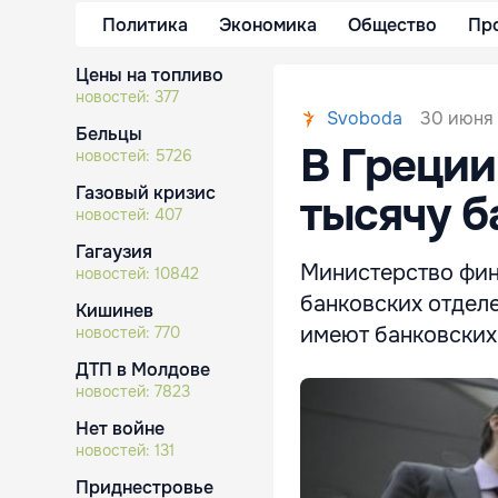
Политика
Экономика
Общество
Пр
Цены на топливо
новостей:
377
30 июня 
Svoboda
Бельцы
В Греции
новостей:
5726
Газовый кризис
тысячу б
новостей:
407
Гагаузия
Министерство фин
новостей:
10842
банковских отделе
Кишинев
имеют банковских 
новостей:
770
ДТП в Молдове
новостей:
7823
Нет войне
новостей:
131
Приднестровье