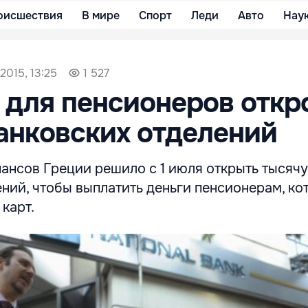
оисшествия
В мире
Спорт
Леди
Авто
Нау
2015, 13:25
1 527
 для пенсионеров откр
анковских отделений
ансов Греции решило с 1 июля открыть тысячу
ний, чтобы выплатить деньги пенсионерам, ко
карт.