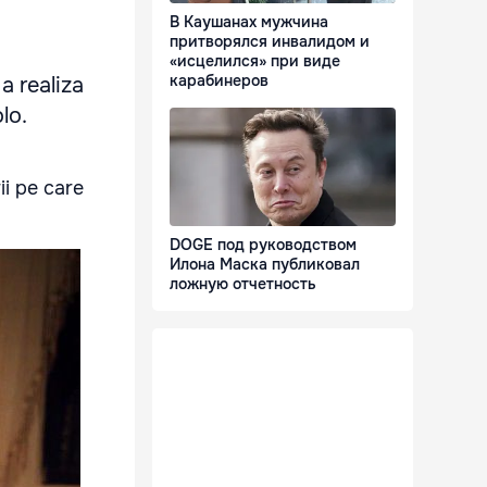
В Каушанах мужчина
притворялся инвалидом и
«исцелился» при виде
карабинеров
a realiza
lo.
ii pe care
DOGE под руководством
Илона Маска публиковал
ложную отчетность