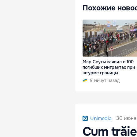
Похожие ново
Мэр Сеуты заявил о 100
погибших мигрантах при
штурме границы
9 минут назад
30 июня 
Unimedia
Cum trăie