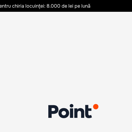
ru chiria locuinței: 8.000 de lei pe lună