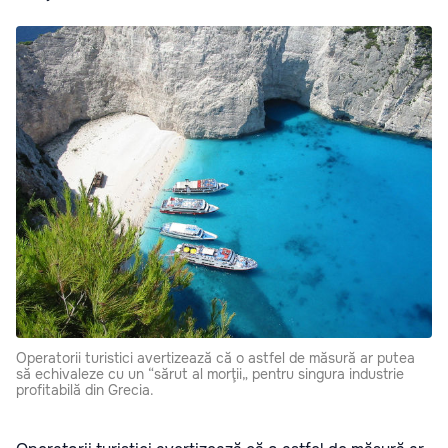
Operatorii turistici avertizează că o astfel de măsură ar putea
să echivaleze cu un “sărut al morţii„ pentru singura industrie
profitabilă din Grecia.