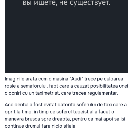
Imaginile arata cum o masina "Audi" trece pe culoarea
rosie a semaforului, fapt care a cauzat posibilitatea unei
ciocniri cu un taximetrist, care trecea regulamentar.
Accidentul a fost evitat datorita soferului de taxi care a
oprit la timp, in timp ce soferul tupeist al a facut o
manevra brusca spre dreapta, pentru ca mai apoi sa isi
continue drumul fara nicio sfiala.