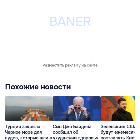
Разместить рекламу на сайте
Похожие новости
Турция закрыла
Сын Джо Байдена
Зеленский: США
Черное море для
сообщил об
будут ежемесячн
судов, которые шли в
ухудшении здоровья
поставлять Киеву