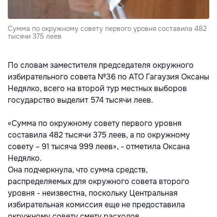
Сумма по окружному совету первого уровня составила 482
тысячи 375 леев
По словам заместителя председателя окружного
избирательного совета №36 по АТО Гагаузия Оксаны
Недялко, всего на второй тур местных выборов
государство выделит 574 тысячи леев.
«Сумма по окружному совету первого уровня
составила 482 тысячи 375 леев, а по окружному
совету – 91 тысяча 999 леев», - отметила Оксана
Недялко.
Она подчеркнула, что сумма средств,
распределяемых для окружного совета второго
уровня - неизвестна, поскольку Центральная
избирательная комиссия еще не предоставила
окружному совету смету расходов.