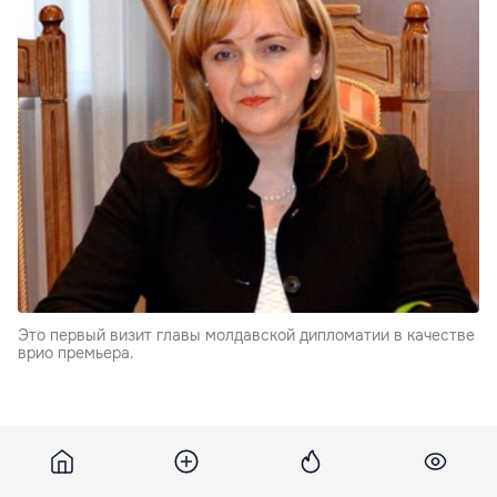
Это первый визит главы молдавской дипломатии в качестве
врио премьера.
В повестку дня визита включены встречи с
европейскими чиновниками и руководителями
европейских структур, в том числе с верховным