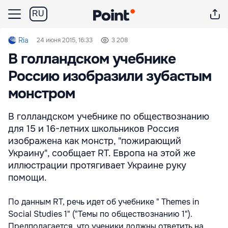
RU
Ria
24 июня 2015, 16:33
3 208
В голландском учебнике
Россию изобразили зубастым
монстром
В голландском учебнике по обществознанию
для 15 и 16-летних школьников Россия
изображена как монстр, "пожирающий
Украину", сообщает RT. Европа на этой же
иллюстрации протягивает Украине руку
помощи.
По данным RT, речь идет об учебнике " Themes in
Social Studies 1" ("Темы по обществознанию 1").
Предполагается, что ученики должны ответить на