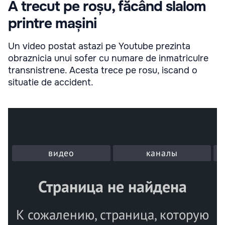
A trecut pe roșu, făcând slalom
printre mașini
Un video postat astazi pe Youtube prezinta
obraznicia unui sofer cu numare de inmatriculre
transnistrene. Acesta trece pe rosu, iscand o
situatie de accident.