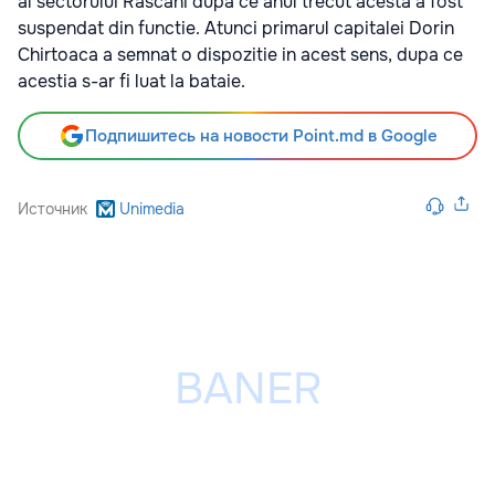
al sectorului Rascani dupa ce anul trecut acesta a fost
suspendat din functie. Atunci primarul capitalei Dorin
Chirtoaca a semnat o dispozitie in acest sens, dupa ce
acestia s-ar fi luat la bataie.
Подпишитесь на новости Point.md в Google
Источник
Unimedia