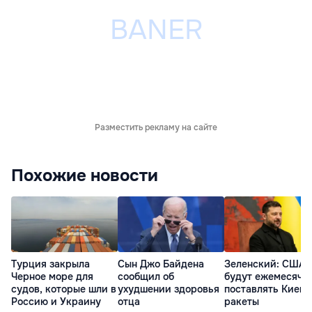
Разместить рекламу на сайте
Похожие новости
Турция закрыла
Сын Джо Байдена
Зеленский: США
Черное море для
сообщил об
будут ежемесячн
судов, которые шли в
ухудшении здоровья
поставлять Киеву
Россию и Украину
отца
ракеты