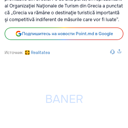
al Organizaţiei Naţionale de Turism din Grecia a punctat
că „Grecia va rămâne o destinaţie turistică importantă
şi competitivă indiferent de măsurile care vor fi luate“.
Подпишитесь на новости Point.md в Google
Источник
Realitatea