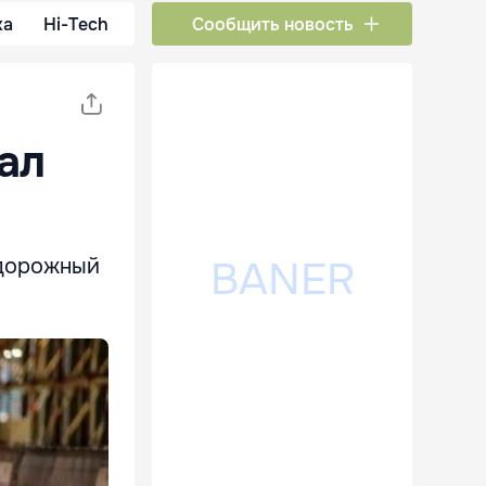
ка
Hi-Tech
Сообщить новость
ал
одорожный