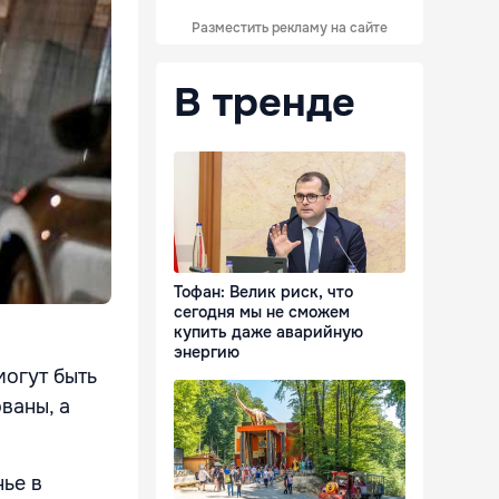
Разместить рекламу на сайте
В тренде
Тофан: Велик риск, что
сегодня мы не сможем
купить даже аварийную
энергию
могут быть
ваны, а
нье в