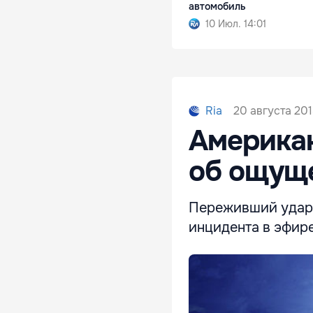
автомобиль
10 Июл. 14:01
20 августа 201
Ria
Американ
об ощуще
Переживший удар 
инцидента в эфире