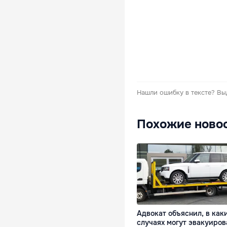
Нашли ошибку в тексте?
Вы
Похожие ново
Адвокат объяснил, в как
случаях могут эвакуиров