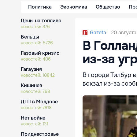
Политика
Экономика
Общество
Пр
Цены на топливо
новостей:
376
20 августа
Gazeta
Бельцы
В Голлан
новостей:
5726
Газовый кризис
из-за уг
новостей:
406
Гагаузия
В городе Тилбур 
новостей:
10842
вокзал из-за сооб
Кишинев
новостей:
768
ДТП в Молдове
новостей:
7818
Нет войне
новостей:
131
Приднестровье