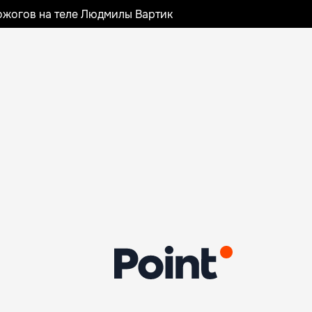
ожогов на теле Людмилы Вартик