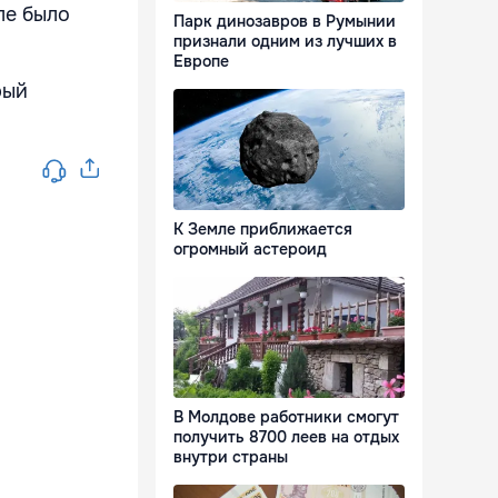
ле было
Парк динозавров в Румынии
признали одним из лучших в
Европе
рый
К Земле приближается
огромный астероид
В Молдове работники смогут
получить 8700 леев на отдых
внутри страны