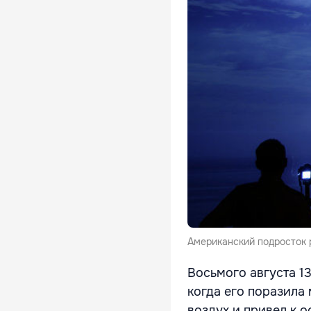
Американский подросток 
Восьмого августа 1
когда его поразила 
воздух и привел к о