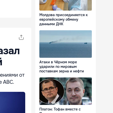
Молдова присоединяется к
европейскому обмену
данными ДНК
азал
й
Атаки в Чёрном море
ударили по мировым
поставкам зерна и нефти
ениями от
е ABC.
Платон: Тофан вместе с