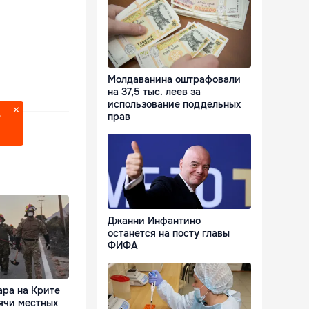
Молдаванина оштрафовали
на 37,5 тыс. леев за
использование поддельных
прав
?
Джанни Инфантино
останется на посту главы
ФИФА
ара на Крите
ячи местных