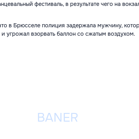
нцевальный фестиваль, в результате чего на вокза
что в Брюсселе полиция задержала мужчину, кото
 и угрожал взорвать баллон со сжатым воздухом.