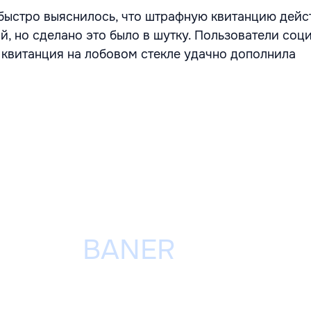
быстро выяснилось, что штрафную квитанцию дейс
й, но сделано это было в шутку. Пользователи соц
о квитанция на лобовом стекле удачно дополнила