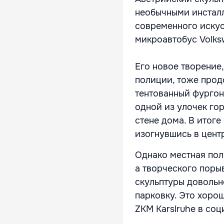
необычными инсталл
современного искус
микроавтобус Volks
Его новое творение
полиции, тоже прод
тентованный фургон
одной из улочек гор
стене дома. В итоге
изогнувшись в цент
Однако местная пол
а творческого поры
скульптуры довольн
парковку. Это хоро
ZKM Karslruhe в соц