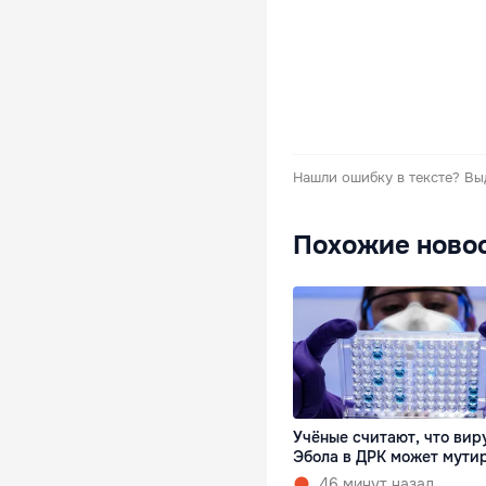
Нашли ошибку в тексте?
Вы
Похожие ново
Учёные считают, что вир
Эбола в ДРК может мути
46 минут назад