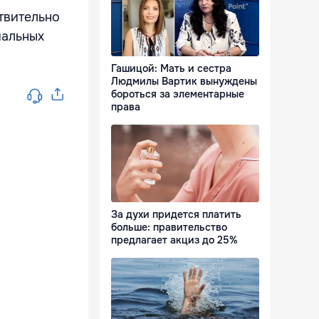
твительно
иальных
Гашицой: Мать и сестра
Людмилы Вартик вынуждены
бороться за элементарные
права
За духи придется платить
больше: правительство
предлагает акциз до 25%