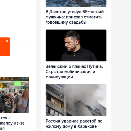
В Днестре утонул 69-летний
мужчина: приехал отметить
годовщину свадьбы
?
Зеленский о планах Путина:
Скрытая мобилизация и
манипуляции
тся к
Россия ударила ракетой по
лапсу из-за
жилому дому в Харькове
ния