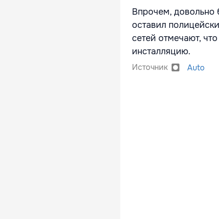
Впрочем, довольно 
оставил полицейски
сетей отмечают, чт
инсталляцию.
Источник
Auto