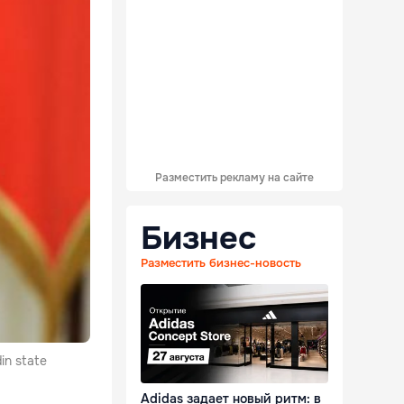
Разместить рекламу на сайте
Бизнес
Разместить бизнес-новость
din state
Adidas задает новый ритм: в