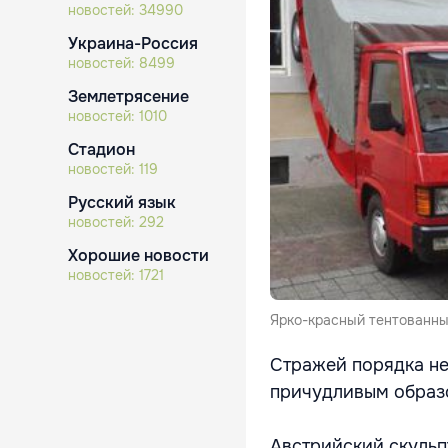
новостей:
34990
Украина-Россия
новостей:
8499
Землетрясение
новостей:
1010
Стадион
новостей:
119
Русский язык
новостей:
292
Хорошие новости
новостей:
1721
Ярко-красный тентованны
Стражей порядка не 
причудливым образо
Австрийский скульп