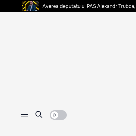
Averea deputatului PAS Alexandr Trubca,