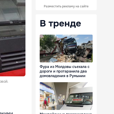
Разместить рекламу на сайте
В тренде
Фура из Молдовы съехала с
дороги и протаранила два
домовладения в Румынии
овой.
такими