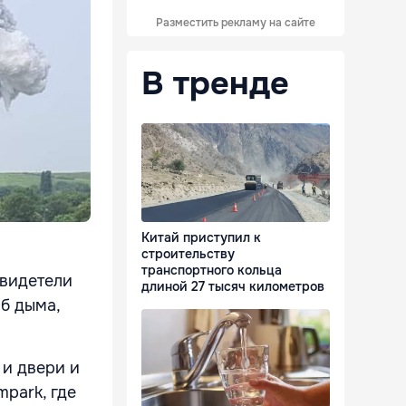
Разместить рекламу на сайте
В тренде
Китай приступил к
строительству
транспортного кольца
свидетели
длиной 27 тысяч километров
б дыма,
 и двери и
park, где