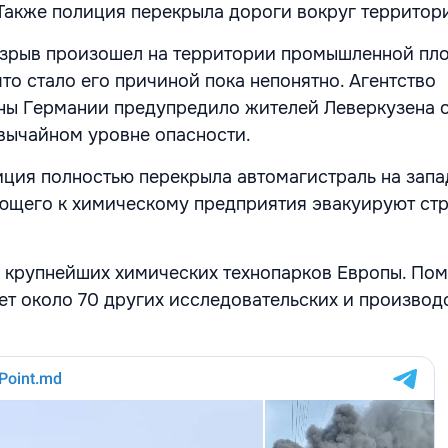
Также полиция перекрыла дороги вокруг территор
 взрыв произошел на территории промышленной пло
то стало его причиной пока непонятно. Агентство
ны Германии предупредило жителей Леверкузена 
вычайном уровне опасности.
лиция полностью перекрыла автомагистраль на запа
ющего к химическому предприятия эвакуируют стр
 крупнейших химических технопарков Европы. Пом
ет около 70 других исследовательских и производ