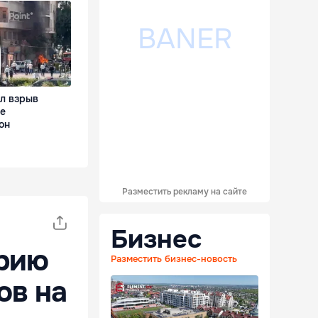
л взрыв
де
он
Разместить рекламу на сайте
Бизнес
ерию
Разместить бизнес-новость
ов на