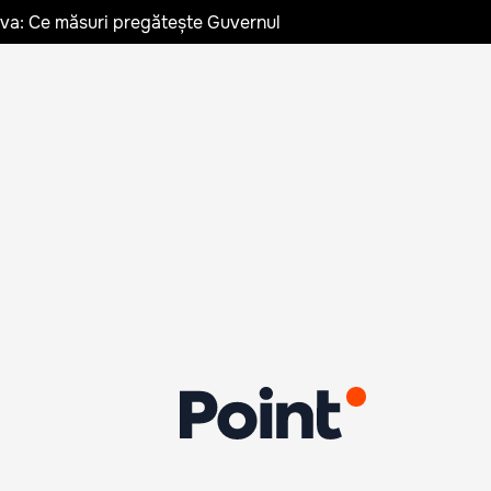
ldova: Ce măsuri pregătește Guvernul