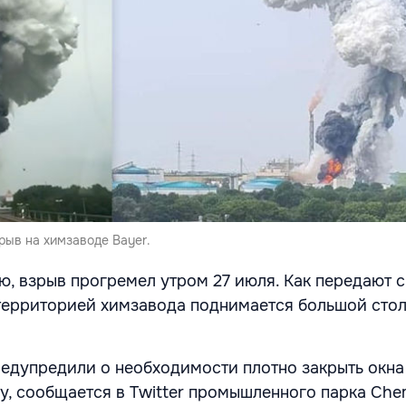
рыв на химзаводе Bayer.
, взрыв прогремел утром 27 июля. Как передают 
территорией химзавода поднимается большой стол
едупредили о необходимости плотно закрыть окна
у, сообщается в Twitter промышленного парка Chem