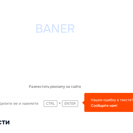
Разместить рекламу на сайте
Нашли ошибку в тексте
+
делите ее и нажмите
CTRL
ENTER
Сообщите нам!
сти