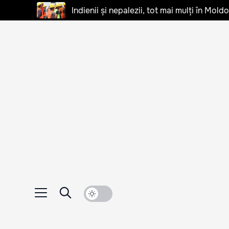
Indienii și nepalezii, tot mai mulți în Mo