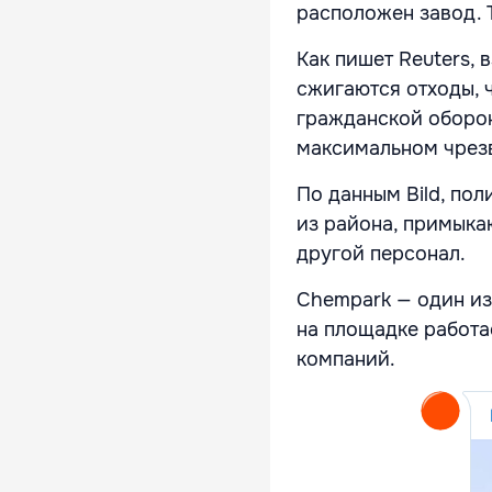
расположен завод. 
Как пишет Reuters,
сжигаются отходы, ч
гражданской оборо
максимальном чрез
По данным Bild, по
из района, примыка
другой персонал.
Chempark — один из
на площадке работа
компаний.