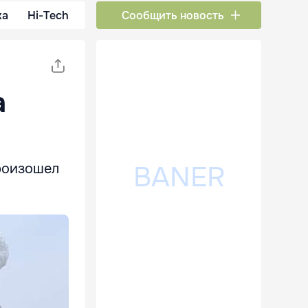
ка
Hi-Tech
Сообщить новость
а
произошел