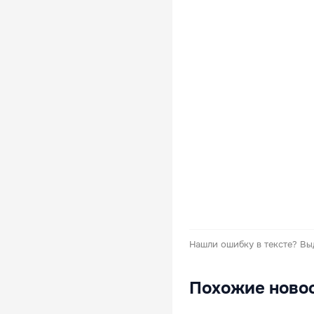
Нашли ошибку в тексте?
Вы
Похожие ново