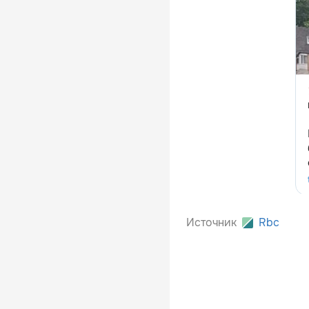
Источник
Rbc