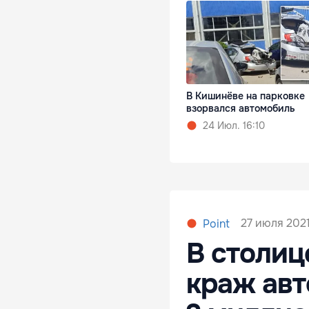
В Кишинёве на парковке
взорвался автомобиль
24 Июл. 16:10
27 июля 2021
Point
В столиц
краж авт