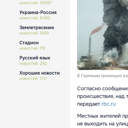
новостей:
34987
Украина-Россия
новостей:
8490
Землетрясение
новостей:
1009
Стадион
новостей:
119
Русский язык
новостей:
292
Хорошие новости
В Германии произошел вз
новостей:
1721
Согласно сообщению
происшествия, над 
передает
rbc.ru
Местных жителей пр
не выходить на улиц