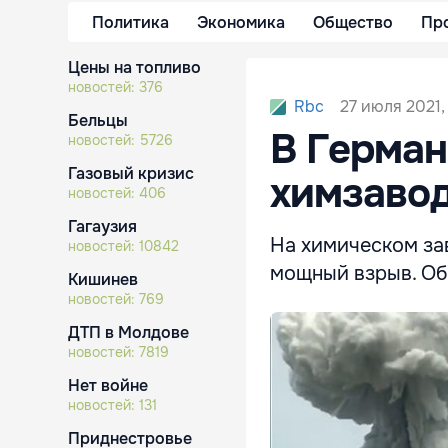
Политика
Экономика
Общество
Пр
Цены на топливо
новостей:
376
27 июля 2021, 
Rbc
Бельцы
В Герман
новостей:
5726
Газовый кризис
химзавод
новостей:
406
Гагаузия
На химическом за
новостей:
10842
мощный взрыв. Об
Кишинев
новостей:
769
ДТП в Молдове
новостей:
7819
Нет войне
новостей:
131
Приднестровье