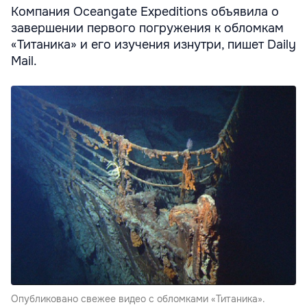
Компания Oceangate Expeditions объявила о
завершении первого погружения к обломкам
«Титаника» и его изучения изнутри, пишет Daily
Mail.
Опубликовано свежее видео с обломками «Титаника».