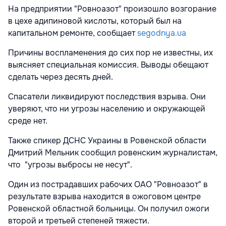
На предприятии "Ровноазот" произошло возгорание
в цехе адипиновой кислоты, который был на
капитальном ремонте, сообщает
segodnya.ua
Причины воспламенения до сих пор не известны, их
выясняет специальная комиссия. Выводы обещают
сделать через десять дней.
Спасатели ликвидируют последствия взрыва. Они
уверяют, что ни угрозы населению и окружающей
среде нет.
Также спикер ДСНС Украины в Ровенской области
Дмитрий Мельник сообщил ровенским журналистам,
что "угрозы выбросы не несут".
Один из пострадавших рабочих ОАО "Ровноазот" в
результате взрыва находится в ожоговом центре
Ровенской областной больницы. Он получил ожоги
второй и третьей степеней тяжести.