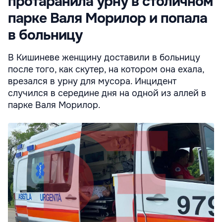
протаранила урну в столичном
парке Валя Морилор и попала
в больницу
В Кишиневе женщину доставили в больницу
после того, как скутер, на котором она ехала,
врезался в урну для мусора. Инцидент
случился в середине дня на одной из аллей в
парке Валя Морилор.