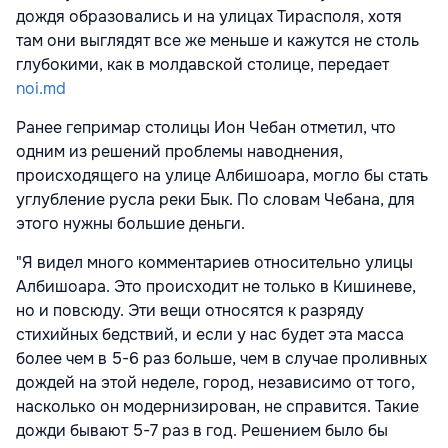
дождя образовались и на улицах Тирасполя, хотя
там они выглядят все же меньше и кажутся не столь
глубокими, как в молдавской столице, передает
noi.md
Ранее гепримар столицы Ион Чебан отметил, что
одним из решений проблемы наводнения,
происходящего на улице Албишоара, могло бы стать
углубление русла реки Бык. По словам Чебана, для
этого нужны большие деньги.
"Я видел много комментариев относительно улицы
Албишоара. Это происходит не только в Кишиневе,
но и повсюду. Эти вещи относятся к разряду
стихийных бедствий, и если у нас будет эта масса
более чем в 5-6 раз больше, чем в случае проливных
дождей на этой неделе, город, независимо от того,
насколько он модернизирован, не справится. Такие
дожди бывают 5-7 раз в год. Решением было бы