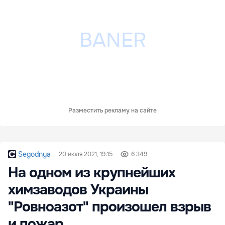
Разместить рекламу на сайте
Segodnya
20 июля 2021, 19:15
6 349
На одном из крупнейших
химзаводов Украины
"Ровноазот" произошел взрыв
и пожар