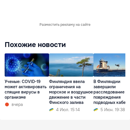
Разместить рекламу на сайте
Похожие новости
Ученые: COVID-19
Финляндия ввела
В Финляндии
может активировать
ограничения на
завершили
спящие вирусы в
морское и воздушное
расследование
организме
движение в части
повреждения
Финского залива
подводных кабел
вчера
судном Fitburg
4 Июл. 15:14
5 Июн. 19:38