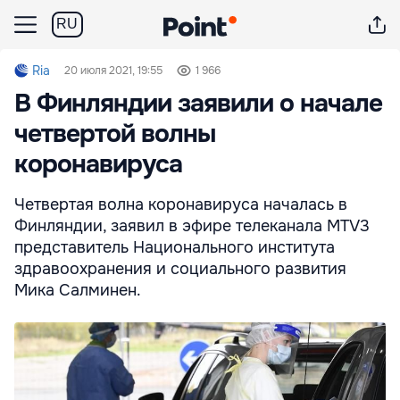
RU
Ria
20 июля 2021, 19:55
1 966
В Финляндии заявили о начале
четвертой волны
коронавируса
Четвертая волна коронавируса началась в
Финляндии, заявил в эфире телеканала MTV3
представитель Национального института
здравоохранения и социального развития
Мика Салминен.