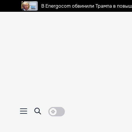
В Energocom обвинили Трампа в повыш