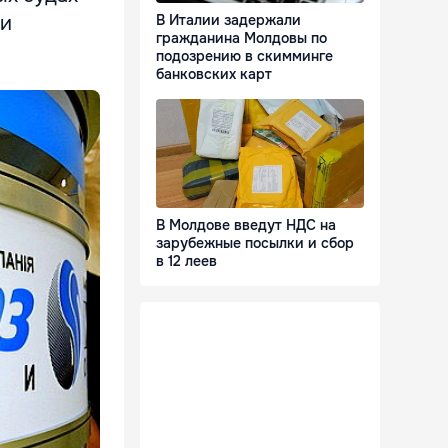
 и
В Италии задержали
гражданина Молдовы по
подозрению в скимминге
банковских карт
В Молдове введут НДС на
зарубежные посылки и сбор
в 12 леев