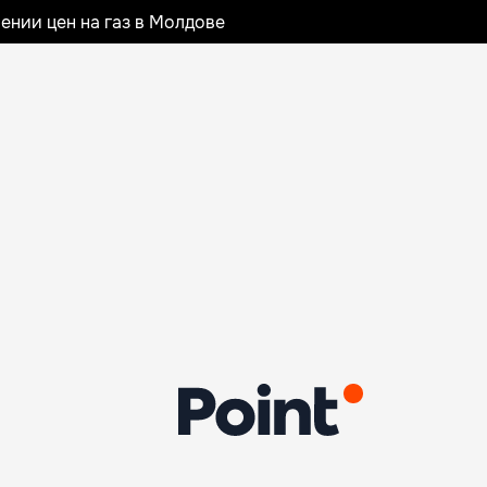
ении цен на газ в Молдове