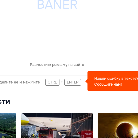
Разместить рекламу на сайте
Нашли ошибку в тексте
+
делите ее и нажмите
CTRL
ENTER
Сообщите нам!
сти