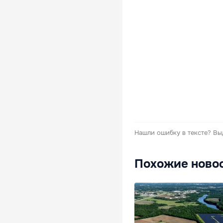
Нашли ошибку в тексте?
Вы
Похожие ново