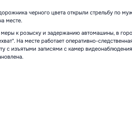
дорожника черного цвета открыли стрельбу по му
на месте.
меры к розыску и задержанию автомашины, в гор
хват". На месте работает оперативно-следственная
ту с изъятыми записями с камер видеонаблюдения
ановлена.