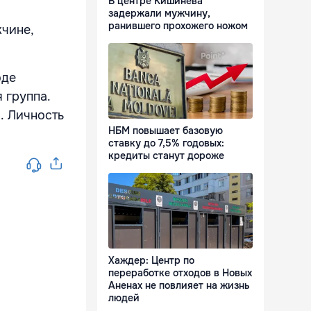
В центре Кишинева
задержали мужчину,
ранившего прохожего ножом
жчине,
оде
 группа.
. Личность
НБМ повышает базовую
ставку до 7,5% годовых:
кредиты станут дороже
Хаждер: Центр по
переработке отходов в Новых
Аненах не повлияет на жизнь
людей