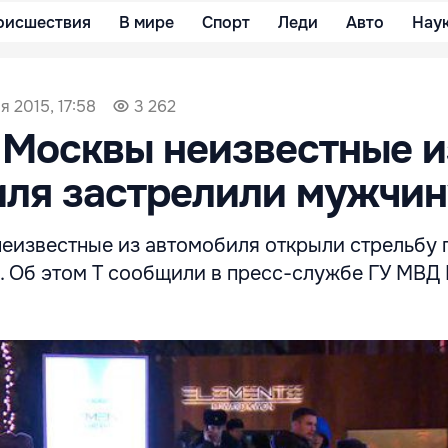
оисшествия
В мире
Спорт
Леди
Авто
Нау
я 2015, 17:58
3 262
 Москвы неизвестные и
иля застрелили мужчин
неизвестные из автомобиля открыли стрельбу 
. Об этом Т сообщили в пресс-службе ГУ МВД