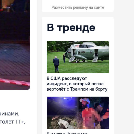
Разместить рекламу на сайте
В тренде
В США расследуют
инцидент, в который попал
вертолёт с Трампом на борту
чинами.
толет ТТ»,