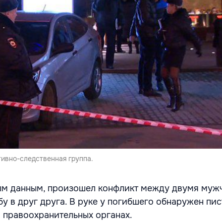
тивно-следственная группа.
ым данным, произошел конфликт между двумя муж
у в друг друга. В руке у погибшего обнаружен пис
в правоохранительных органах.