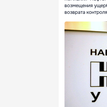
возмещения ущерба
возврата контроля