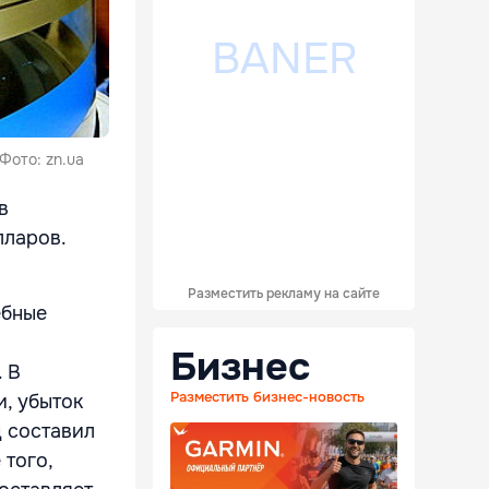
Фото: zn.ua
в
лларов.
Разместить рекламу на сайте
ебные
Бизнес
 В
Разместить бизнес-новость
, убыток
д составил
 того,