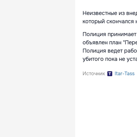
Н
еизвестные из вне
который скончался 
Полиция принимает 
объявлен план "Пере
Полиция ведет рабо
убитого пока не уст
Источник
Itar-Tass