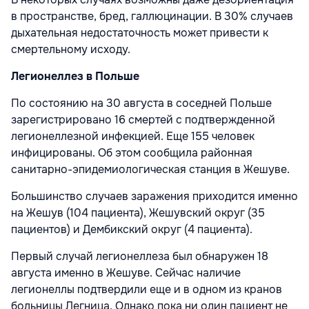
в пространстве, бред, галлюцинации. В 30% случаев
дыхательная недостаточность может привести к
смертельному исходу.
Легионеллез в Польше
По состоянию на 30 августа в соседней Польше
зарегистрировано 16 смертей с подтвержденной
легионеллезной инфекцией. Еще 155 человек
инфицированы. Об этом сообщила районная
санитарно-эпидемиологическая станция в Жешуве.
Большинство случаев заражения приходится именно
на Жешув (104 пациента), Жешувский округ (35
пациентов) и Дембикский округ (4 пациента).
Первый случай легионеллеза был обнаружен 18
августа именно в Жешуве. Сейчас наличие
легионеллы подтвердили еще и в одном из кранов
больницы Легница. Однако пока ни один пациент не