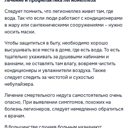
Лечение и профилактика легионеллеза
Следует помнить, что легионеллез живет там, где
вода. Так что если люди работают с кондиционерами
в жару или сантехническими сооружениями – нужно
носить маски.
Чтобы защититься в быту, необходимо хорошо
высушивать все места в доме, где есть вода. То есть
тщательно ухаживать за душевыми кабинами и
ваннами, не оставлять там влагу, вовремя чистить
кондиционеры и увлажнители воздуха. Также
следует следить за чистотой и сухостью
небулайзера.
Лечение смертельного недуга самостоятельно очень
опасно. При выявлении симптомов, похожих на
болезнь легионеров, следует немедленно обратиться
к врачам.
В большинстве случаев больным назначают: