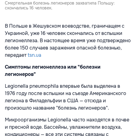
Смертельная болезнь легионеров захватила Польшу:
скончались 16 человек.
В Польше в Жешувском воеводстве, граничащем с
Украиной, уже 16 человек скончались от вспышки
легионеллеза. В настоящее время уже подтверждено
более 150 случаев заражения опасной болезнью,
передает
tsn.ua
Симптомы легионеллеза или "болезни
легионеров"
Legionella pneumophila впервые была выделена в
1976 году после вспышки на съезде Американского
легиона в Филадельфии в США — отсюда и
произошло название "болезнь легионеров".
Микроорганизмы Legionella часто находятся в почве
и пресной воде. Бассейны, увлажнители воздуха,
кондиционеры — все эти системы связаны с