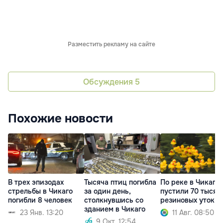
Разместить рекламу на сайте
Обсуждения
5
Похожие новости
В трех эпизодах
Тысяча птиц погибла
По реке в Чикаго
стрельбы в Чикаго
за один день,
пустили 70 тысяч
погибли 8 человек
столкнувшись со
резиновых уток
зданием в Чикаго
23 Янв. 13:20
11 Авг. 08:50
9 Окт. 12:54