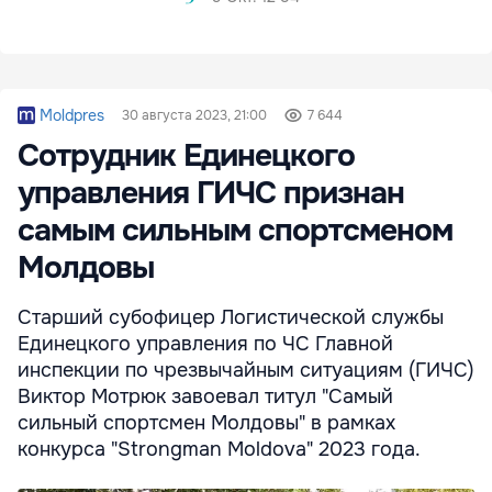
Moldpres
30 августа 2023, 21:00
7 644
Сотрудник Единецкого
управления ГИЧС признан
самым сильным спортсменом
Молдовы
Старший субофицер Логистической службы
Единецкого управления по ЧС Главной
инспекции по чрезвычайным ситуациям (ГИЧС)
Виктор Мотрюк завоевал титул "Самый
сильный спортсмен Молдовы" в рамках
конкурса "Strongman Moldоva" 2023 года.