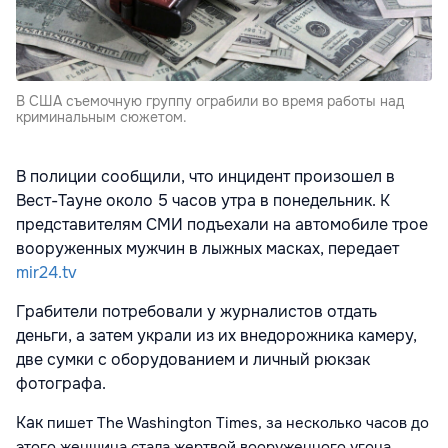
В США съемочную группу ограбили во время работы над
криминальным сюжетом.
В полиции сообщили, что инцидент произошел в
Вест-Тауне около 5 часов утра в понедельник. К
представителям СМИ подъехали на автомобиле трое
вооруженных мужчин в лыжных масках, передает
mir24.tv
Грабители потребовали у журналистов отдать
деньги, а затем украли из их внедорожника камеру,
две сумки с оборудованием и личный рюкзак
фотографа.
Как
пишет The Washington Times,
за несколько часов до
этого женщина стала жертвой вооруженного угона