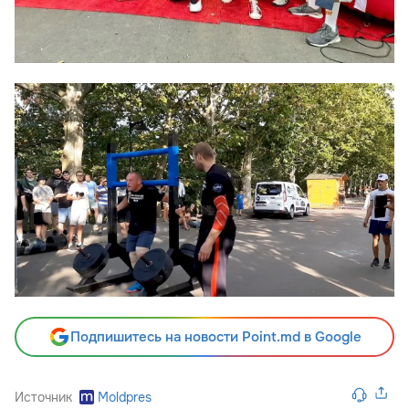
Подпишитесь на новости Point.md в Google
Источник
Moldpres