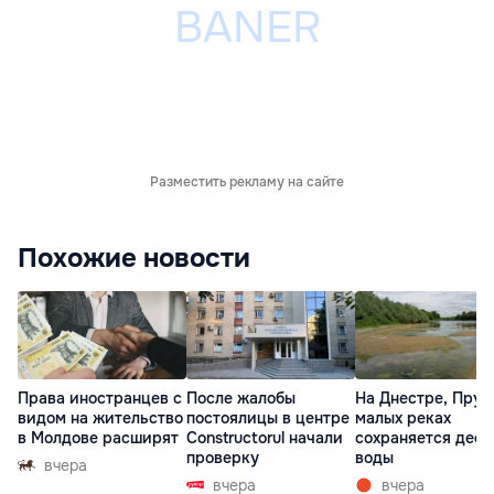
Разместить рекламу на сайте
Похожие новости
Права иностранцев с
После жалобы
На Днестре, Прут
видом на жительство
постоялицы в центре
малых реках
в Молдове расширят
Constructorul начали
сохраняется деф
проверку
воды
вчера
вчера
вчера