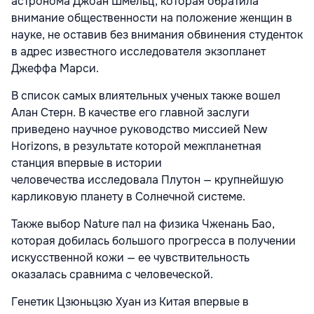
астронома Джоан Шмельц, которая обратила
внимание общественности на положение женщин в
науке, не оставив без внимания обвинения студенток
в адрес известного исследователя экзопланет
Джеффа Марси.
В список самых влиятельных ученых также вошел
Алан Стерн. В качестве его главной заслуги
приведено научное руководство миссией New
Horizons, в результате которой межпланетная
станция впервые в истории
человечества исследовала Плутон — крупнейшую
карликовую планету в Солнечной системе.
Также выбор Nature пал на физика Чженань Бао,
которая добилась большого прогресса в получении
искусственной кожи — ее чувствительность
оказалась сравнима с человеческой.
Генетик Цзюньцзю Хуан из Китая впервые в