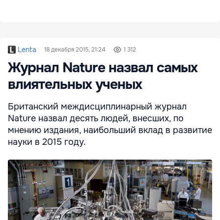
Lenta
18 декабря 2015, 21:24
1 312
Журнал Nature назвал самых
влиятельных ученых
Британский междисциплинарный журнал
Nature назвал десять людей, внесших, по
мнению издания, наибольший вклад в развитие
науки в 2015 году.