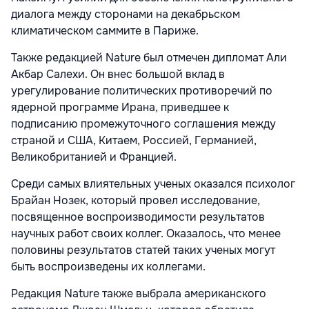
диалога между сторонами на декабрьском
климатическом саммите в Париже.
Также редакцией Nature был отмечен дипломат Али
Акбар Салехи. Он внес большой вклад в
урегулирование политических противоречий по
ядерной программе Ирана, приведшее к
подписанию промежуточного соглашения между
страной и США, Китаем, Россией, Германией,
Великобританией и Францией.
Среди самых влиятельных ученых оказался психолог
Брайан Нозек, который провел исследование,
посвященное воспроизводимости результатов
научных работ своих коллег. Оказалось, что менее
половины результатов статей таких ученых могут
быть воспроизведены их коллегами.
Редакция Nature также выбрала американского