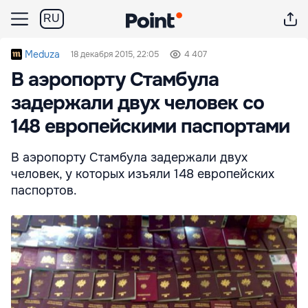
RU
Meduza
18 декабря 2015, 22:05
4 407
В аэропорту Стамбула
задержали двух человек со
148 европейскими паспортами
В аэропорту Стамбула задержали двух
человек, у которых изъяли 148 европейских
паспортов.