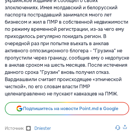
украинское издание и сообщил о своих
злоключениях. Имея молдавский и белорусский
паспорта пострадавший занимался много лет
бизнесом и жил в ПМР в собственной недвижимости
по режиму временной регистрации, из-за чего ему
приходилось регулярно покидать регион. В
очередной раз при попытке въехать в анклав
активного оппозиционного блогера - "Грузина" не
пропустили через границу, сообщив ему о недопуске
в анклав сроком на шесть месяцев. После истечения
данного срока "Грузин" вновь получил отказ.
Вардиашвили считает происходящее «этнической
чисткой», по его словам власти ПМР
целенаправленно не пускают кавказцев на ПМЖ.
Подпишитесь на новости Point.md в Google
Источник
Dniester