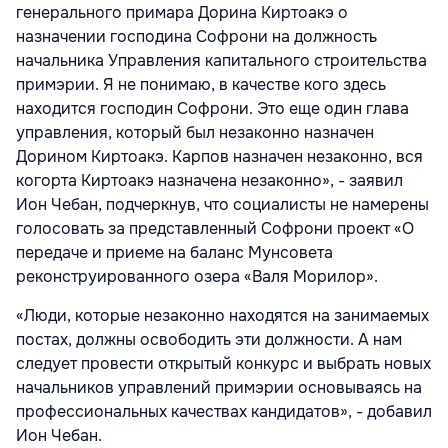
генерального примара Дорина Киртоакэ о
назначении господина Софрони на должность
начальника Управления капитального строительства
примэрии. Я не понимаю, в качестве кого здесь
находится господин Софрони. Это еще один глава
управления, который был незаконно назначен
Дорином Киртоакэ. Карпов назначен незаконно, вся
когорта Киртоакэ назначена незаконно», - заявил
Ион Чебан, подчеркнув, что социалисты не намерены
голосовать за представленный Софрони проект «О
передаче и приеме на баланс Мунсовета
реконструированного озера «Валя Морилор».
«Люди, которые незаконно находятся на занимаемых
постах, должны освободить эти должности. А нам
следует провести открытый конкурс и выбрать новых
начальников управлений примэрии основываясь на
профессиональных качествах кандидатов», - добавил
Ион Чебан.