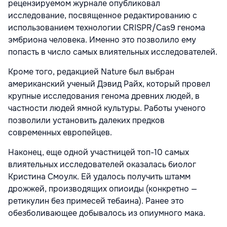
рецензируемом журнале опубликовал
исследование, посвященное редактированию с
использованием технологии CRISPR/Cas9 генома
эмбриона человека. Именно это позволило ему
попасть в число самых влиятельных исследователей.
Кроме того, редакцией Nature был выбран
американский ученый Дэвид Райх, который провел
крупные исследования генома древних людей, в
частности людей ямной культуры. Работы ученого
позволили установить далеких предков
современных европейцев.
Наконец, еще одной участницей топ-10 самых
влиятельных исследователей оказалась биолог
Кристина Смоулк. Ей удалось получить штамм
дрожжей, производящих опиоиды (конкретно —
ретикулин без примесей тебаина). Ранее это
обезболивающее добывалось из опиумного мака.