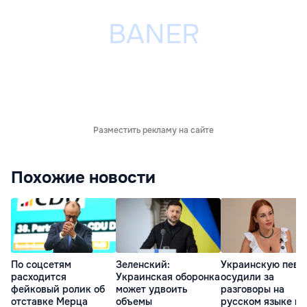
Разместить рекламу на сайте
Похожие новости
По соцсетям
Зеленский:
Украинскую певи
расходится
Украинская оборонка
осудили за
фейковый ролик об
может удвоить
разговоры на
отставке Мерца
объемы
русском языке во