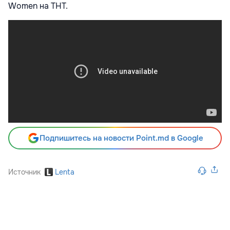
Women на ТНТ.
Подпишитесь на новости Point.md в Google
Источник
Lenta