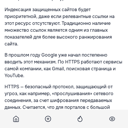
Индексация защищенных сайтов будет
приоритетной, даже если релевантные ссылки на
этот ресурс отсутствуют. Традиционно наличие
множество ссылок является одним из главных
показателей для более высокого ранжирования
сайта.
В прошлом году Google уже начал постепенно
вводить этот механизм. По HTTPS работают сервисы
самой компании, как Gmail, поисковая страница и
YouTube.
HTTPS — безопасный протокол, защищающий от
угроз, как например, «прослушивания» сетевого
соединения, за счет шифрования передаваемых
данных. Считается, что для порталов с большой
посещаемостью переход на HTTPS довольно
технологически сложен, и переход занимает
некоторое время.