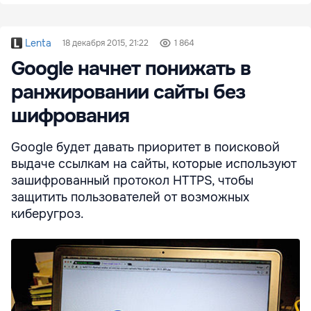
Lenta
18 декабря 2015, 21:22
1 864
Google начнет понижать в
ранжировании сайты без
шифрования
Google будет давать приоритет в поисковой
выдаче ссылкам на сайты, которые используют
зашифрованный протокол HTTPS, чтобы
защитить пользователей от возможных
киберугроз.