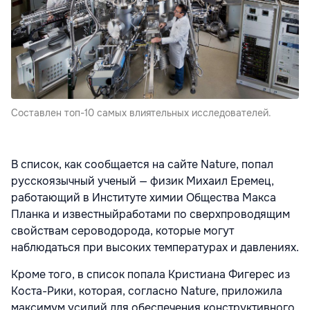
Составлен топ-10 самых влиятельных исследователей.
В список, как сообщается на сайте Nature, попал
русскоязычный ученый — физик Михаил Еремец,
работающий в Институте химии Общества Макса
Планка и известныйработами по сверхпроводящим
свойствам сероводорода, которые могут
наблюдаться при высоких температурах и давлениях.
Кроме того, в список попала Кристиана Фигерес из
Коста-Рики, которая, согласно Nature, приложила
максимум усилий для обеспечения конструктивного